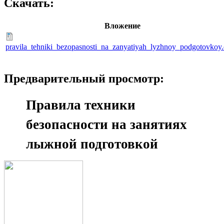
Скачать:
Вложение
pravila_tehniki_bezopasnosti_na_zanyatiyah_lyzhnoy_podgotovkoy
Предварительный просмотр:
Правила техники
безопасности на занятиях
лыжной подготовкой