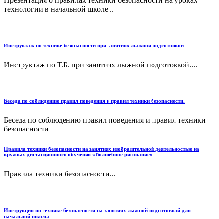
Презентация о правилах техники безопасности на уроках
технологии в начальной школе...
Инструктаж по технике безопасности при занятиях лыжной подготовкой
Инструктаж по Т.Б. при занятиях лыжной подготовкой....
Беседа по соблюдению правил поведения и правил техники безопасности.
Беседа по соблюдению правил поведения и правил техники
безопасности....
Правила техники безопасности на занятиях изобразительной деятельностью на
кружках дистанционного обучения «Волшебное рисование»
Правила техники безопасности...
Инструкция по технике безопасности на занятиях лыжной подготовкой для
начальной школы