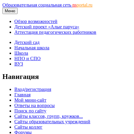
Образовательная социальная сеть
ns
portal.ru
Меню
Обзор возможностей
Детский проект «Алые паруса»
Аттестация педагогических работников
Детский сад
Начальная школа
Школа
НПО и СПО
ВУЗ
Навигация
Вход/регистрация
Главная
Мой мини-сайт
Ответы на вопросы
Поиск по сайту
Сайты классов, групп, кружков...
Сайты образовательных учреждений
Сайты коллег
Форумы