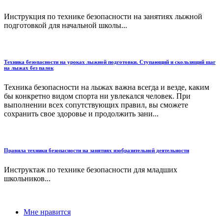
Инструкция по технике безопасности на занятиях лыжной
подготовкой для начальной школы...
Техника безопасности на уроках лыжной подготовки. Ступающий и скользящий шаг
на лыжах без палок
Техника безопасности на лыжах важна всегда и везде, каким
бы конкретно видом спорта ни увлекался человек. При
выполнении всех сопутствующих правил, вы сможете
сохранить свое здоровье и продолжить зани...
Правила техники безопасности на занятиях изобразительной деятельности
Инструктаж по технике безопасности для младших
школьников...
Мне нравится