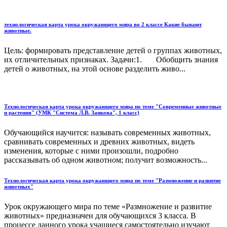
технологическая карта урока окружающего мира во 2 классе Какие бывают
животные.
Цель: формировать представление детей о группах животных,
их отличительных признаках. Задачи:1. Обобщить знания
детей о животных, на этой основе разделить живо...
Технологическая карта урока окружающего мира по теме "Современные животные
и растения" (УМК "Система Л.В. Занкова", 1 класс)
Обучающийся научится: называть современных животных,
сравнивать современных и древних животных, видеть
изменения, которые с ними произошли, подробно
рассказывать об одном животном; получит возможность...
Технологическая карта урока окружающего мира по теме "Размножение и развитие
животных"
Урок окружающего мира по теме «Размножение и развитие
животных» предназначен для обучающихся 3 класса. В
процессе данного урока учащиеся самостоятельно изучают