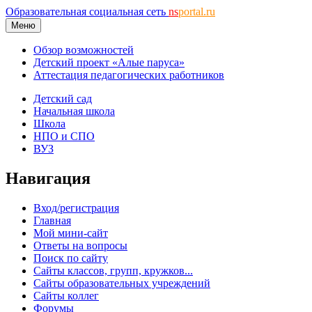
Образовательная социальная сеть
ns
portal.ru
Меню
Обзор возможностей
Детский проект «Алые паруса»
Аттестация педагогических работников
Детский сад
Начальная школа
Школа
НПО и СПО
ВУЗ
Навигация
Вход/регистрация
Главная
Мой мини-сайт
Ответы на вопросы
Поиск по сайту
Сайты классов, групп, кружков...
Сайты образовательных учреждений
Сайты коллег
Форумы