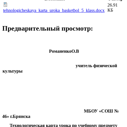
26.91
КБ
tehnologicheskaya_karta_uroka_basketbol_5_klass.docx
Предварительный просмотр:
РоманенкоО.В
учитель физической
культуры
МБОУ «СОШ №
46» г.Брянска
Технологическая карта урока по учебному предмету