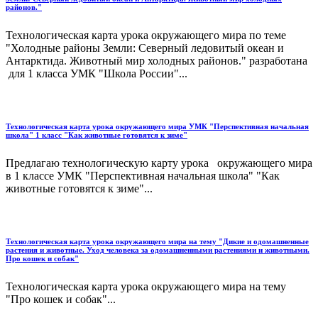
районов."
Технологическая карта урока окружающего мира по теме
"Холодные районы Земли: Северный ледовитый океан и
Антарктида. Животный мир холодных районов." разработана
для 1 класса УМК "Школа России"...
Технологическая карта урока окружающего мира УМК "Перспективная начальная
школа" 1 класс "Как животные готовятся к зиме"
Предлагаю технологическую карту урока окружающего мира
в 1 классе УМК "Перспективная начальная школа" "Как
животные готовятся к зиме"...
Технологическая карта урока окружающего мира на тему "Дикие и одомашненные
растения и животные. Уход человека за одомашненными растениями и животными.
Про кошек и собак"
Технологическая карта урока окружающего мира на тему
"Про кошек и собак"...