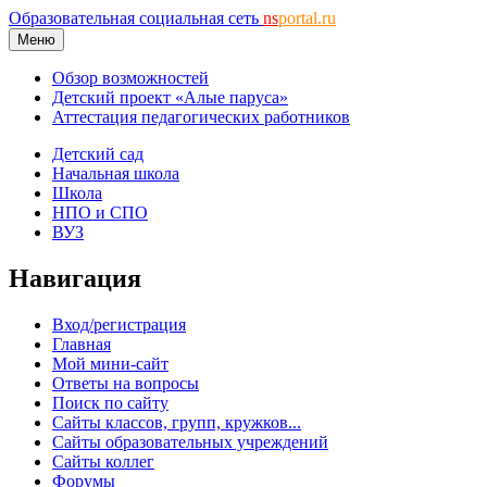
Образовательная социальная сеть
ns
portal.ru
Меню
Обзор возможностей
Детский проект «Алые паруса»
Аттестация педагогических работников
Детский сад
Начальная школа
Школа
НПО и СПО
ВУЗ
Навигация
Вход/регистрация
Главная
Мой мини-сайт
Ответы на вопросы
Поиск по сайту
Сайты классов, групп, кружков...
Сайты образовательных учреждений
Сайты коллег
Форумы