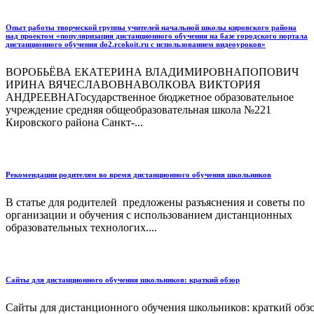
Опыт работы творческой группы учителей начальной школы кировского района
над проектом «популяризация дистанционного обучения на базе городского портала
дистанционного обучения do2.rcokoit.ru с использованием видеоуроков»
ВОРОБЬЁВА ЕКАТЕРИНА ВЛАДИМИРОВНАПОПОВИЧ
ИРИНА ВЯЧЕСЛАВОВНАВОЛКОВА ВИКТОРИЯ
АНДРЕЕВНАГосударственное бюджетное образовательное
учреждение средняя общеобразовательная школа №221
Кировского района Санкт-...
Рекомендации родителям во время дистанционного обучения школьников
В статье для родителей предложены разъяснения и советы по
организации и обучения с использованием дистанционных
образовательных технологих....
Сайты для дистанционного обучения школьников: краткий обзор
Сайты для дистанционного обучения школьников: краткий обзор