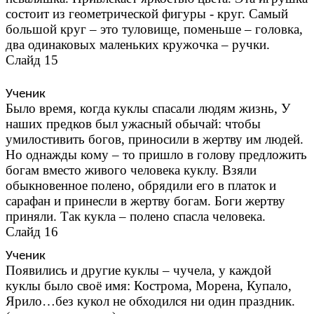
состоит из геометрической фигуры - круг. Самый
большой круг – это туловище, поменьше – головка,
два одинаковых маленьких кружочка – ручки.
Слайд 15
Ученик
Было время, когда куклы спасали людям жизнь, У
наших предков был ужасный обычай: чтобы
умилостивить богов, приносили в жертву им людей.
Но однажды кому – то пришло в голову предложить
богам вместо живого человека куклу. Взяли
обыкновенное полено, обрядили его в платок и
сарафан и принесли в жертву богам. Боги жертву
приняли. Так кукла – полено спасла человека.
Слайд 16
Ученик
Появились и другие куклы – чучела, у каждой
куклы было своё имя: Кострома, Морена, Купало,
Ярило…без кукол не обходился ни один праздник.