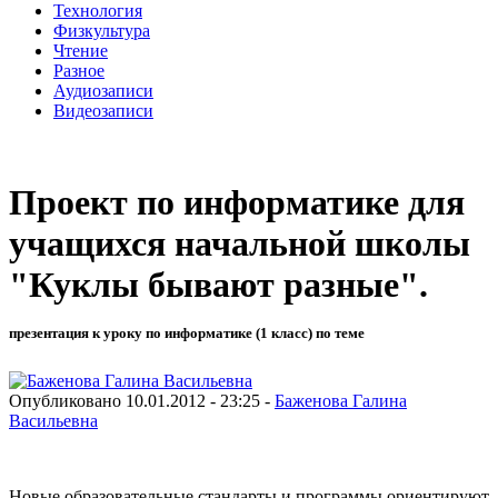
Технология
Физкультура
Чтение
Разное
Аудиозаписи
Видеозаписи
Проект по информатике для
учащихся начальной школы
"Куклы бывают разные".
презентация к уроку по информатике (1 класс) по теме
Опубликовано 10.01.2012 - 23:25 -
Баженова Галина
Васильевна
Новые образовательные стандарты и программы ориентируют