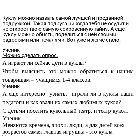
Куклу можно назвать самой лучшей и преданной
подружкой. Такая подруга никогда тебя не осудит и
не откроет твою самую сокровенную тайну. А еще
куклу можно обнять, поделиться с ней своими
радостями или печалями. Вот уже и легче стало.
Ученик
Можно сделать опрос.
А играют ли сейчас дети в куклы?
Чтобы выяснить это можно обратиться к нашим
товарищам – учащимся 1-4 классов.
Ученик
А еще интересно узнать, играли ли в куклы наши
педагоги и как звали их самых любимых кукол?
С детьми посетить кукольный театр, и театр кукол.
Ученик
Меняются времена, эпохи, люди, а
для детей всех
возрастов самая главная игрушка - это кукла.