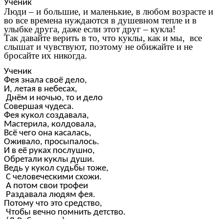
Ученик
Люди – и большие, и маленькие, в любом возрасте и
во все времена нуждаются в душевном тепле и в
улыбке друга, даже если этот друг – кукла!
Так давайте верить в то, что куклы, как и мы, все
слышат и чувствуют, поэтому не обижайте и не
бросайте их никогда.
Ученик
Фея знала своё дело,
И, летая в небесах,
Днём и ночью, то и дело
Совершая чудеса.
Фея кукол создавала,
Мастерила, колдовала,
Всё чего она касалась,
Оживало, просыпалось.
И в её руках послушно,
Обретали куклы души.
Ведь у кукол судьбы тоже,
С человеческими схожи.
А потом свои трофеи
Раздавала людям фея.
Потому что это средство,
Чтобы вечно помнить детство.