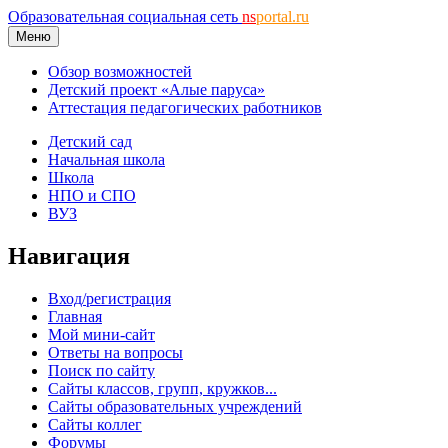
Образовательная социальная сеть
ns
portal.ru
Меню
Обзор возможностей
Детский проект «Алые паруса»
Аттестация педагогических работников
Детский сад
Начальная школа
Школа
НПО и СПО
ВУЗ
Навигация
Вход/регистрация
Главная
Мой мини-сайт
Ответы на вопросы
Поиск по сайту
Сайты классов, групп, кружков...
Сайты образовательных учреждений
Сайты коллег
Форумы