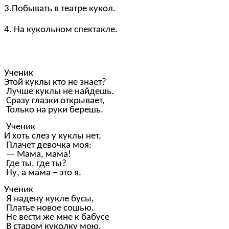
3.Побывать в театре кукол.
4. На кукольном спектакле.
Ученик
Этой куклы кто не знает?
Лучше куклы не найдешь.
Сразу глазки открывает,
Только на руки берешь.
Ученик
И хоть слез у куклы нет,
Плачет девочка моя:
— Мама, мама!
Где ты, где ты?
Ну, а мама – это я.
Ученик
Я надену кукле бусы,
Платье новое сошью.
Не вести же мне к бабусе
В старом куколку мою.