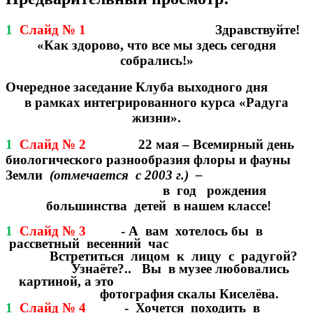
1
Слайд № 1
Здравствуйте!
«Как здорово, что все мы здесь сегодня
собрались!»
Очередное заседание Клуба выходного дня
в рамках интегрированного курса «Радуга
жизни».
1
Слайд № 2
22 мая – Всемирный день
биологического разнообразия флоры и фауны
Земли
(отмечается с 2003 г.) –
в год рождения
большинства детей в нашем классе!
1
Слайд № 3
- А вам хотелось бы в
рассветный весенний час
Встретиться лицом к лицу с радугой?
Узнаёте?.. Вы в музее любовались
картиной, а это
фотография скалы Киселёва.
1
Слайд № 4
- Хочется походить в