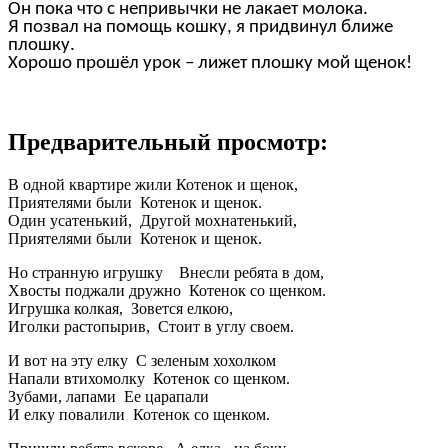
Он пока что с непривычки не лакает молока.
Я позвал на помощь кошку, я придвинул ближе
плошку.
Хорошо прошёл урок – лижет плошку мой щенок!
Предварительный просмотр:
В одной квартире жили Котенок и щенок,
Приятелями были Котенок и щенок.
Один усатенький, Другой мохнатенький,
Приятелями были Котенок и щенок.
Но странную игрушку Внесли ребята в дом,
Хвосты поджали дружно Котенок со щенком.
Игрушка колкая, Зовется елкою,
Иголки растопырив, Стоит в углу своем.
И вот на эту елку С зеленым хохолком
Напали втихомолку Котенок со щенком.
Зубами, лапами Ее царапали
И елку повалили Котенок со щенком.