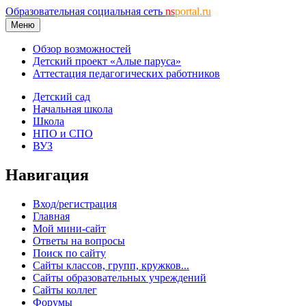
Образовательная социальная сеть
ns
portal.ru
Меню
Обзор возможностей
Детский проект «Алые паруса»
Аттестация педагогических работников
Детский сад
Начальная школа
Школа
НПО и СПО
ВУЗ
Навигация
Вход/регистрация
Главная
Мой мини-сайт
Ответы на вопросы
Поиск по сайту
Сайты классов, групп, кружков...
Сайты образовательных учреждений
Сайты коллег
Форумы