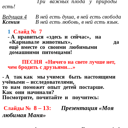
Три важных плода у природы
есть!
Ведущая 4
В ней есть душа, в ней есть свобода
Ксения
В ней есть любовь, в ней есть язык.
1
Слайд № 7
- А нравиться «здесь и сейчас», на
«Карнавале животных», да
ещё вместе со своими любимыми
домашними питомцами!
ПЕСНЯ «Ничего на свете лучше нет,
чем бродить с друзьями…»
- А так как мы учимся быть настоящими
учёными – исследователями,
то нам поможет опыт детей постарше.
Как они начинали?
Посмотрите, почитайте и поучитесь:
8 – 13:
Презентация «Моя
Слайды №
любимая Маня»