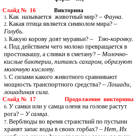
Слайд № 16
Викторина
Как называется животный мир? –
Фауна.
Какая птица является символом мира? –
Голубь.
Какую корову доят муравьи? –
Тлю-коровку.
Под действием чего молоко превращается в
простоквашу, а сливки в сметану? –
Молочно-
кислые бактерии, питаясь сахаром, образуют
молочную кислоту.
С силами какого животного сравнивают
мощность транспортного средства? –
Лошади,
лошадиная сила.
Слайд № 17 Продолжение викторины
У самки или у самца оленя на голове растут
рога? –
У самца.
Верблюды во время странствий по пустыни
хранят запас воды в своих горбах? –
Нет, Их