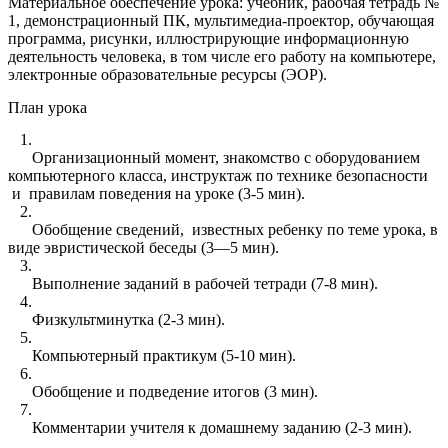
Материальное обеспечение урока: учебник, рабочая тетрадь №
1, демонстрационный ПК, мультимедиа-проектор, обучающая
программа, рисунки, иллюстрирующие информационную
деятельность человека, в том числе его работу на компьютере,
электронные образовательные ресурсы (ЭОР).
План урока
1.
Организационный момент, знакомство с оборудованием
компьютерного класса, инструктаж по технике безопасности
и правилам поведения на уроке (3-5 мин).
2.
Обобщение сведений, известных ребенку по теме урока, в
виде эвристической беседы (3—5 мин).
3.
Выполнение заданий в рабочей тетради (7-8 мин).
4.
Физкультминутка (2-3 мин).
5.
Компьютерный практикум (5-10 мин).
6.
Обобщение и подведение итогов (3 мин).
7.
Комментарии учителя к домашнему заданию (2-3 мин).