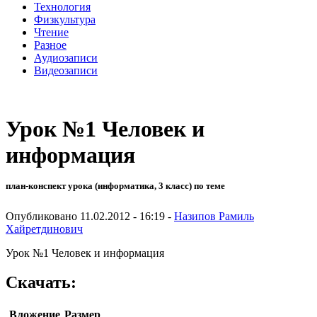
Технология
Физкультура
Чтение
Разное
Аудиозаписи
Видеозаписи
Урок №1 Человек и
информация
план-конспект урока (информатика, 3 класс) по теме
Опубликовано 11.02.2012 - 16:19 -
Назипов Рамиль
Хайретдинович
Урок №1 Человек и информация
Скачать:
Вложение
Размер