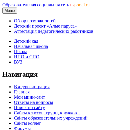
Образовательная социальная сеть
ns
portal.ru
Меню
Обзор возможностей
Детский проект «Алые паруса»
Аттестация педагогических работников
Детский сад
Начальная школа
Школа
НПО и СПО
ВУЗ
Навигация
Вход/регистрация
Главная
Мой мини-сайт
Ответы на вопросы
Поиск по сайту
Сайты классов, групп, кружков...
Сайты образовательных учреждений
Сайты коллег
Форумы