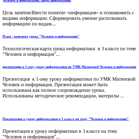
Человек и информация. Виды информации.
Цель занятия:Ввести понятие «информация» и познакомить с
видами информации. Сформировать умение распознавать
информацию по видам....
План - конспект урока "Человек и информация"
Технологическая карта урока информатики в 3 классе по теме
"Человек и информация"...
презентация к 1-ому уроку информатики по УМК Матвеевой Человек и информация
Презентация к 1-ому уроку информатики по УМК Матвеевой
Человек и информация. Презентация может быть
использована как полное сопровождение урока.
Использованы методические рекомендации, материлы ...
Презентация к уроку информатики в 3 классе на тему "Человек и информация"
Презентация к уроку информатики в 3 классе на тему
"Человек и информация"...