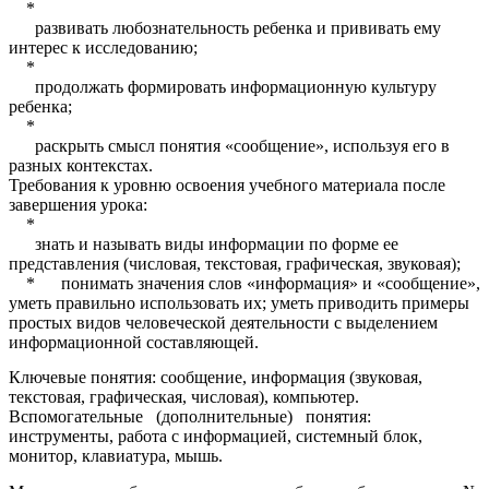
*
развивать любознательность ребенка и прививать ему
интерес к исследованию;
*
продолжать формировать информационную культуру
ребенка;
*
раскрыть смысл понятия «сообщение», используя его в
разных контекстах.
Требования к уровню освоения учебного материала после
завершения урока:
*
знать и называть виды информации по форме ее
представления (числовая, текстовая, графическая, звуковая);
* понимать значения слов «информация» и «сообщение»,
уметь правильно использовать их; уметь приводить примеры
простых видов человеческой деятельности с выделением
информационной составляющей.
Ключевые понятия: сообщение, информация (звуковая,
текстовая, графическая, числовая), компьютер.
Вспомогательные (дополнительные) понятия:
инструменты, работа с информацией, системный блок,
монитор, клавиатура, мышь.