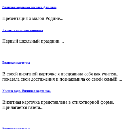
Визитная карточка посёлка Джалиль
Презентация о малой Родине...
1 класс - визитная карточка
Первый школьный праздник....
Визитная карточка
В своей визитной карточке я предсавила себя как учитель,
показала свои достижения и познакомила со своей семьёй....
Ученик года. Визитная карточка.
Визитная карточка представлена в стихотворной форме.
Прилагается газета....
Визитная карточка