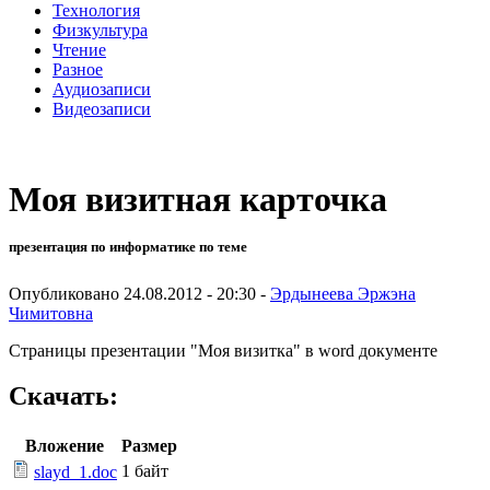
Технология
Физкультура
Чтение
Разное
Аудиозаписи
Видеозаписи
Моя визитная карточка
презентация по информатике по теме
Опубликовано 24.08.2012 - 20:30 -
Эрдынеева Эржэна
Чимитовна
Страницы презентации "Моя визитка" в word документе
Скачать:
Вложение
Размер
1 байт
slayd_1.doc