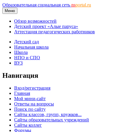
Образовательная социальная сеть
ns
portal.ru
Меню
Обзор возможностей
Детский проект «Алые паруса»
Аттестация педагогических работников
Детский сад
Начальная школа
Школа
НПО и СПО
ВУЗ
Навигация
Вход/регистрация
Главная
Мой мини-сайт
Ответы на вопросы
Поиск по сайту
Сайты классов, групп, кружков...
Сайты образовательных учреждений
Сайты коллег
Форумы