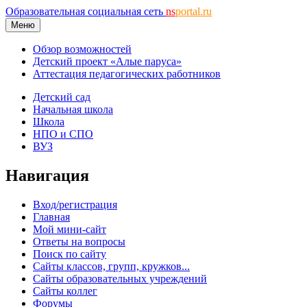
Образовательная социальная сеть
ns
portal.ru
Меню
Обзор возможностей
Детский проект «Алые паруса»
Аттестация педагогических работников
Детский сад
Начальная школа
Школа
НПО и СПО
ВУЗ
Навигация
Вход/регистрация
Главная
Мой мини-сайт
Ответы на вопросы
Поиск по сайту
Сайты классов, групп, кружков...
Сайты образовательных учреждений
Сайты коллег
Форумы