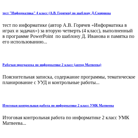
тест "Информатика" 4 класс (А.В. Горячев) по шаблону Д.Смирнова
тест по информатике (автор А.В. Горячев «Информатика в
играх и задачах») за вторую четверть (4 класс), выполненный
в программе PowerPoint по шаблону Д. Иванова и памятка по
его использованию...
Рабочая программа по информатике 2 класс (автор Матвеева)
Пояснительная записка, содержание программы, тематическое
планирование с УУД и контрольные работы...
Итоговая контрольная работа по информатике 2 класс УМК Матвеева
Итоговая контрольная работа по информатике 2 класс УМК
Матвеева...