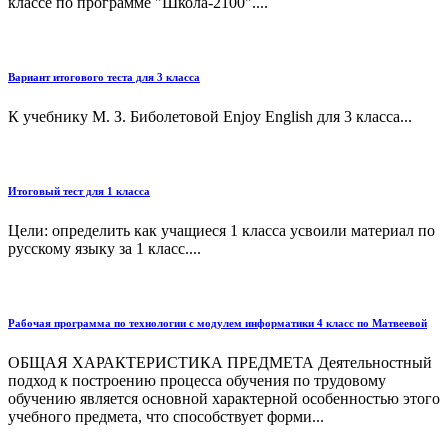
классе по программе "Школа-2100"....
Вариант итогового теста для 3 класса
К учебнику М. З. Биболетовой Enjoy English для 3 класса...
Итоговый тест для 1 класса
Цели: определить как учащиеся 1 класса усвоили материал по
русскому языку за 1 класс....
Рабочая программа по технологии с модулем информатики 4 класс по Матвеевой
ОБЩАЯ ХАРАКТЕРИСТИКА ПРЕДМЕТА Деятельностный
подход к построению процесса обучения по трудовому
обучению является основной характерной особенностью этого
учебного предмета, что способствует форми...