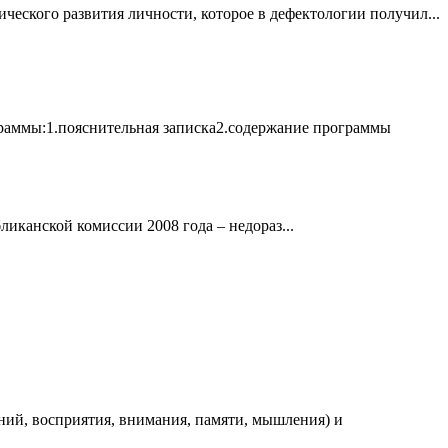
еского развития личности, которое в дефектологии получил...
ограммы:1.пояснительная записка2.содержание программы
канской комиссии 2008 года – недораз...
ий, восприятия, внимания, памяти, мышления) и