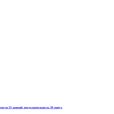
ит из 33 занятий, продолжительность 30 минут.