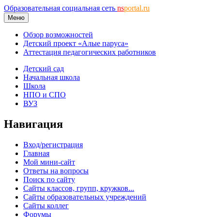
Образовательная социальная сеть
ns
portal.ru
Меню
Обзор возможностей
Детский проект «Алые паруса»
Аттестация педагогических работников
Детский сад
Начальная школа
Школа
НПО и СПО
ВУЗ
Навигация
Вход/регистрация
Главная
Мой мини-сайт
Ответы на вопросы
Поиск по сайту
Сайты классов, групп, кружков...
Сайты образовательных учреждений
Сайты коллег
Форумы