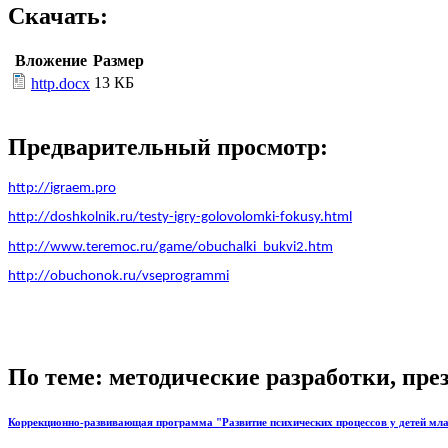
Скачать:
Вложение
Размер
13 КБ
http.docx
Предварительный просмотр:
http://igraem.pro
http://doshkolnik.ru/testy-igry-golovolomki-fokusy.html
http://www.teremoc.ru/game/obuchalki_bukvi2.htm
http://obuchonok.ru/vseprogrammi
По теме: методические разработки, пр
Коррекционно-развивающая программа "Развитие психических процессов у детей млад