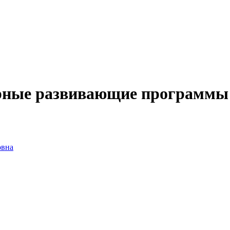
ерные развивающие программы
овна