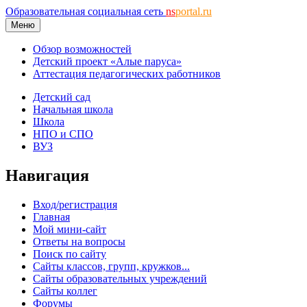
Образовательная социальная сеть
ns
portal.ru
Меню
Обзор возможностей
Детский проект «Алые паруса»
Аттестация педагогических работников
Детский сад
Начальная школа
Школа
НПО и СПО
ВУЗ
Навигация
Вход/регистрация
Главная
Мой мини-сайт
Ответы на вопросы
Поиск по сайту
Сайты классов, групп, кружков...
Сайты образовательных учреждений
Сайты коллег
Форумы