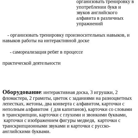
организовать тренировку в
употреблении букв и
звуков английского
алфавита в различных
упражнений
- организовать тренировку произносительных навыков, и
навыков работы на интерактивной доске
- самореализация ребят в процессе
практической деятельности
Оборудование
: интерактивная доска, 3 игрушки, 2
фломастера, 2 грамоты, цветок с заданиями на разноцветных
лепестках, жетоны, два конверта с алфавитом, карточки с
неполным алфавитом ( для капитанов), карточки со словами
в транскрипции, карточки с глухими и звонкими буквами,
карточки с изображением фигуры медведя, карточки с
транскрипционными звуками и карточки с русско-
английскими буквами.