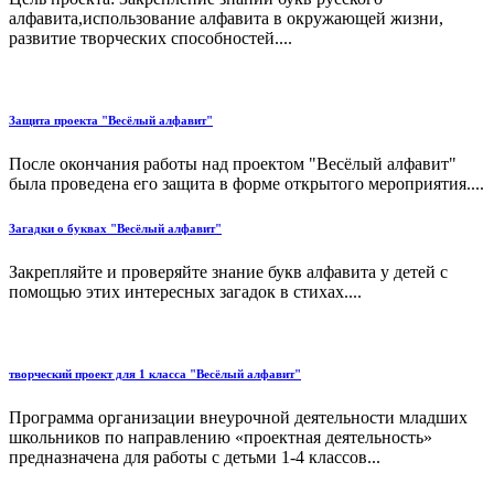
алфавита,использование алфавита в окружающей жизни,
развитие творческих способностей....
Защита проекта "Весёлый алфавит"
После окончания работы над проектом "Весёлый алфавит"
была проведена его защита в форме открытого мероприятия....
Загадки о буквах "Весёлый алфавит"
Закрепляйте и проверяйте знание букв алфавита у детей с
помощью этих интересных загадок в стихах....
творческий проект для 1 класса "Весёлый алфавит"
Программа организации внеурочной деятельности младших
школьников по направлению «проектная деятельность»
предназначена для работы с детьми 1-4 классов...