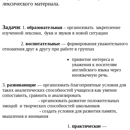
лексического материала.
Задачи
: 1.
образовательная
– организовать закрепление
изученной лексики, букв и звуков в новой ситуации
2.
воспитательные
— формирования уважительного
отношения друг к другу при работе в группах
привитие интереса и
уважения к носителям
английского языка через
иноязычную речь.
3.
развивающие
— организовать благоприятные условия для
таких аналитических способностей учащихся как умение
сопоставить, сравнить и анализировать
- организовать развитие положительных
эмоций и творческих способностей школьников
- создать условия для развития памяти,
мышления и внимания
практические
—