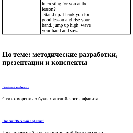
interesting for you at the
lesson?
-Stand up. Thank you for
good lesson and rise your
hand, jump up high, wave
your hand and say...
По теме: методические разработки,
презентации и конспекты
Весёлый алфавит
Стихотворения о буквах английского алфавита...
Проект "Весёлый алфавит"
Цель проекта: Закрепление знаний букв русского