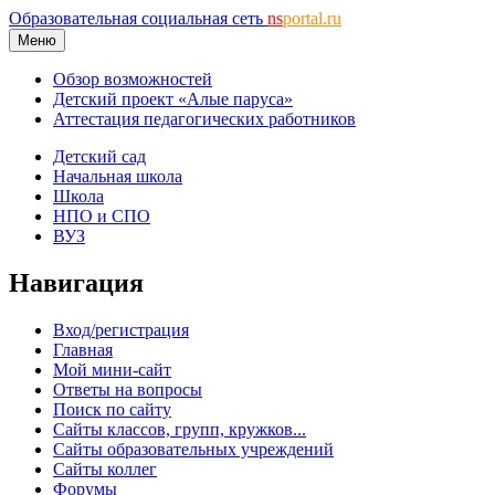
Образовательная социальная сеть
ns
portal.ru
Меню
Обзор возможностей
Детский проект «Алые паруса»
Аттестация педагогических работников
Детский сад
Начальная школа
Школа
НПО и СПО
ВУЗ
Навигация
Вход/регистрация
Главная
Мой мини-сайт
Ответы на вопросы
Поиск по сайту
Сайты классов, групп, кружков...
Сайты образовательных учреждений
Сайты коллег
Форумы