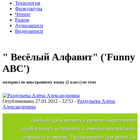
Технология
Физкультура
Чтение
Разное
Аудиозаписи
Видеозаписи
" Весёлый Алфавит" ('Funny
ABC')
материал по иностранному языку (2 класс) по теме
Опубликовано 27.01.2012 - 22:53 -
Раздульева Алёна
Александровна
Данный урок является уроком-закрепления
пройденного материала, а именно английского
алфавита и звуков. Предназначен для ребят 2х