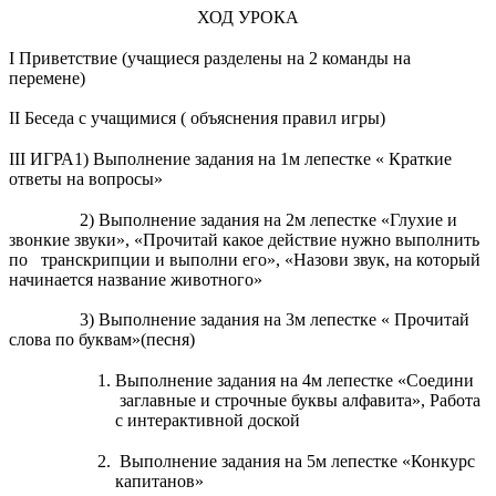
ХОД УРОКА
I Приветствие (учащиеся разделены на 2 команды на
перемене)
II Беседа с учащимися ( объяснения правил игры)
III ИГРА1) Выполнение задания на 1м лепестке « Краткие
ответы на вопросы»
2) Выполнение задания на 2м лепестке «Глухие и
звонкие звуки», «Прочитай какое действие нужно выполнить
по транскрипции и выполни его», «Назови звук, на который
начинается название животного»
3) Выполнение задания на 3м лепестке « Прочитай
слова по буквам»(песня)
Выполнение задания на 4м лепестке «Соедини
заглавные и строчные буквы алфавита», Работа
с интерактивной доской
Выполнение задания на 5м лепестке «Конкурс
капитанов»