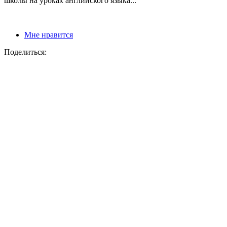
школы на уроках английского языка...
Мне нравится
Поделиться: