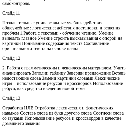
самоконтроля.
Слайд 11
Познавательные универсальные учебные действия
общеучебные ; логические; действия постановки и решения
проблем 1.Работа с текстами - обучение чтению. Умение
выделять главное Умение строить высказывания с опорой на
картинки Понимание содержания текста Составление
оригинального текста на основе плана
Слайд 12
2. Работа с грамматическим и лексическим материалом. Учить
анализировать Заполни таблицу Заверши предложение Вставь
недостающие слова Замени картинки словами Лексические
игры – использование ребусов и кроссвордов Использование
ребуса, как средство введения новой темы
Слайд 13
Отработка НЛЕ Отработка лексических и фонетических
навыков Составь слова из букв другого слова Соотнеси слова
со звуками Использование ребусов и кроссвордов в качестве
домашнего задания