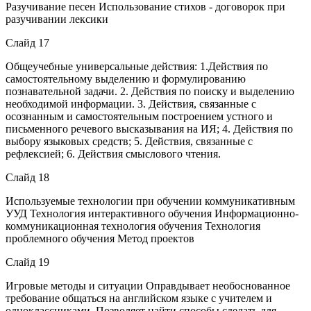
Разучивание песен Использование стихов - договорок при
разучивании лексики
Слайд 17
Общеучебные универсальные действия: 1.Действия по
самостоятельному выделению и формулированию
познавательной задачи. 2. Действия по поиску и выделению
необходимой информации. 3. Действия, связанные с
осознанным и самостоятельным построением устного и
письменного речевого высказывания на ИЯ; 4. Действия по
выбору языковых средств; 5. Действия, связанные с
рефлексией; 6. Действия смыслового чтения.
Слайд 18
Используемые технологии при обучении коммуникативным
УУД Технология интерактивного обучения Информационно-
коммуникационная технология обучения Технология
проблемного обучения Метод проектов
Слайд 19
Игровые методы и ситуации Оправдывает необоснованное
требование общаться на английском языке с учителем и
одноклассниками. Позволяет найти способы сделать для