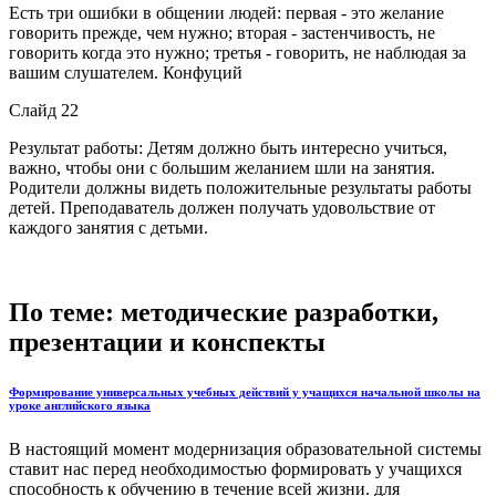
Есть три ошибки в общении людей: первая - это желание
говорить прежде, чем нужно; вторая - застенчивость, не
говорить когда это нужно; третья - говорить, не наблюдая за
вашим слушателем. Конфуций
Слайд 22
Результат работы: Детям должно быть интересно учиться,
важно, чтобы они с большим желанием шли на занятия.
Родители должны видеть положительные результаты работы
детей. Преподаватель должен получать удовольствие от
каждого занятия с детьми.
По теме: методические разработки,
презентации и конспекты
Формирование универсальных учебных действий у учащихся начальной школы на
уроке английского языка
В настоящий момент модернизация образовательной системы
ставит нас перед необходимостью формировать у учащихся
способность к обучению в течение всей жизни. для