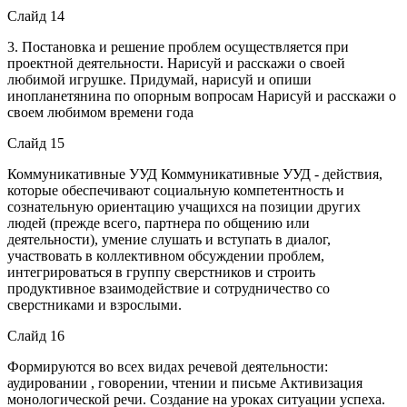
Слайд 14
3. Постановка и решение проблем осуществляется при
проектной деятельности. Нарисуй и расскажи о своей
любимой игрушке. Придумай, нарисуй и опиши
инопланетянина по опорным вопросам Нарисуй и расскажи о
своем любимом времени года
Слайд 15
Коммуникативные УУД Коммуникативные УУД - действия,
которые обеспечивают социальную компетентность и
сознательную ориентацию учащихся на позиции других
людей (прежде всего, партнера по общению или
деятельности), умение слушать и вступать в диалог,
участвовать в коллективном обсуждении проблем,
интегрироваться в группу сверстников и строить
продуктивное взаимодействие и сотрудничество со
сверстниками и взрослыми.
Слайд 16
Формируются во всех видах речевой деятельности:
аудировании , говорении, чтении и письме Активизация
монологической речи. Создание на уроках ситуации успеха.