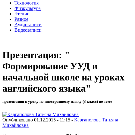
Технология
Физкультура
Чтение
Разное
Аудиозаписи
Видеозаписи
Презентация: "
Формирование УУД в
начальной школе на уроках
английского языка"
презентация к уроку по иностранному языку (3 класс) по теме
Опубликовано 01.12.2015 - 11:15 -
Каргаполова Татьяна
Михайловна