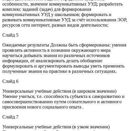
особенности, значение коммуникативных УУД; разработать
комплекс заданий (задач) для формирования
коммуникативных УУД у школьников; формировать и
развивать коммуникативные УУД за счёт использования ЭОР,
ресурсов сети интернет, разных видов деятельности;
Слайд 5
Ожидаемые результаты Должны быть сформированы: умения
проявлять активность в познании окружающего мира
научиться добывать знания из различных источников
информации, её анализировать делать обобщение
формулировать и аргументировать выводы уметь применять
полученные знания на практике в различных ситуациях.
Слайд 6
Универсальные учебные действия (в широком значении)
Умение учиться, т.е. способность субъекта к саморазвитию и
самосовершенствованию путем сознательного и активного
присвоения нового социального опыта .
Слайд 7
Универсальные учебные действия (в узком значении)