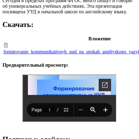
Сегодня в пределах программ ФГОС много пишут и говорят
об универсальных учебных действиях. Эта презентация
посвящена УУД в начальной школе по английскому языку.
Скачать:
Вложение
formirovanie_kommunikativnyh_uud_na_urokah_angliyskogo_yazyk
Предварительный просмотр: