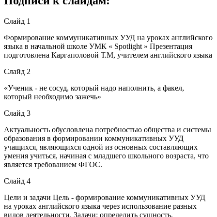
Подписи к слайдам:
Слайд 1
Формирование коммуникативных УУД на уроках английского
языка в начальной школе УМК « Spotlight » Презентация
подготовлена Каргаполовой Т.М, учителем английского языка
Слайд 2
«Ученик - не сосуд, который надо наполнить, а факел,
который необходимо зажечь»
Слайд 3
Актуальность обусловлена потребностью общества и системы
образования в формировании коммуникативных УУД
учащихся, являющихся одной из основных составляющих
умения учиться, начиная с младшего школьного возраста, что
является требованием ФГОС.
Слайд 4
Цели и задачи Цель - формирование коммуникативных УУД
на уроках английского языка через использование разных
видов деятельности. Задачи: определить сущность,