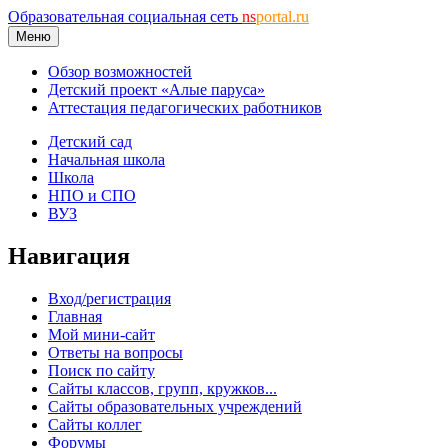
Образовательная социальная сеть
ns
portal.ru
Меню
Обзор возможностей
Детский проект «Алые паруса»
Аттестация педагогических работников
Детский сад
Начальная школа
Школа
НПО и СПО
ВУЗ
Навигация
Вход/регистрация
Главная
Мой мини-сайт
Ответы на вопросы
Поиск по сайту
Сайты классов, групп, кружков...
Сайты образовательных учреждений
Сайты коллег
Форумы