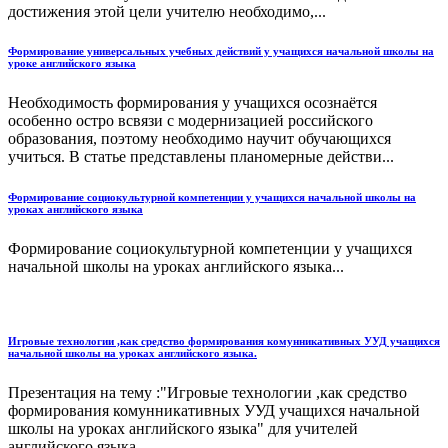
достижения этой цели учителю необходимо,...
Формирование универсальных учебных действий у учащихся начальной школы на
уроке английского языка
Необходимость формирования у учащихся осознаётся
особенно остро всвязи с модернизацией российского
образования, поэтому необходимо научит обучающихся
учиться. В статье представлены планомерные действи...
Формирование социокультурной компетенции у учащихся начальной школы на
уроках английского языка
Формирование социокультурной компетенции у учащихся
начальной школы на уроках английского языка...
Игровые технологии ,как средство формирования комунникативных УУД учащихся
начальной школы на уроках английского языка.
Презентация на тему :"Игровые технологии ,как средство
формирования комунникативных УУД учащихся начальной
школы на уроках английского языка" для учителей
английского языка...