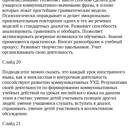
учащихся коммуникативно-значимыми фразы, в основе
которых лежат простейшие грамматические модели.
Психологически оправдывает и делает эмоционально
привлекательным повторение одних и тех же речевых
моделей и стандартных диалогов. Развивает способность
анализировать, сравнивать и обобщать. Позволяет
активизировать резервные возможности обучаемых. Знания
применяются практически. Вносит разнообразие в учебный
процесс. Развивает творчество школьников. Учит
организовывать свою деятельность.
Слайд 20
Подводя итог можно сказать, что каждый урок иностранного
языка, как и внеклассная и внеурочная деятельность
способствуют развитию коммуникативных УУД. Результатами
своей деятельности по формированию коммуникативных
учебных действий на уроках английского языка на данном
этапе я считаю: умение детей учитывать позиции других
людей. умение учащимися слушать, вступать в диалог,
спрашивать. умение детей участвовать в коллективном
обсуждении.
Слайд 21