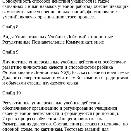
Совокупность способов действия учащегося (а также
связанных с ними навыков учебной работы), обеспечивающих
самостоятельное усвоение новых знаний, формирование
умений, включая организацию этого процесса.
Слайд 8
Виды Универсальных Учебных Действий Личностные
Регулятивные Познавательные Коммуникативные
Слайд 9
Личностные универсальные учебные действия способствуют
развитию личностных качеств и способностей ребёнка
Формирование Личностных УУД: Рассказ о себе и своей семье
Диалог со сверстниками и учителем Знакомство с традициями
и обычаями страны изучаемого языка
Слайд 10
Регулятивные универсальные учебные действия
обеспечивают организацию и регулирование учащимися
своей учебной деятельности и формируются при помощи:
Игры в процессе обучения. Инсценировок сказок.
Разыгрывания диалогов. Составления рассказа по цепочке, по
опорной схеме, по картинкам. Тестовых заданий для