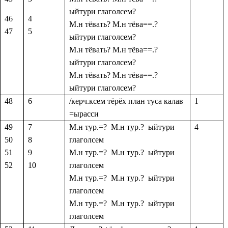
ыйтури глаголсем?
46
4
М.н тёвать
?
М.н тёва==.
?
47
5
ыйтури глаголсем?
М.н тёвать
?
М.н тёва==.
?
ыйтури глаголсем?
М.н тёвать
?
М.н тёва==.
?
ыйтури глаголсем?
48
6
/керч.ксем тёрёх план туса калав
1
=ырасси
49
7
М.н тур.=
?
М.н тур.
?
ыйтури
4
50
8
глаголсем
51
9
М.н тур.=
?
М.н тур.
?
ыйтури
52
10
глаголсем
М.н тур.=
?
М.н тур.
?
ыйтури
глаголсем
М.н тур.=
?
М.н тур.
?
ыйтури
глаголсем