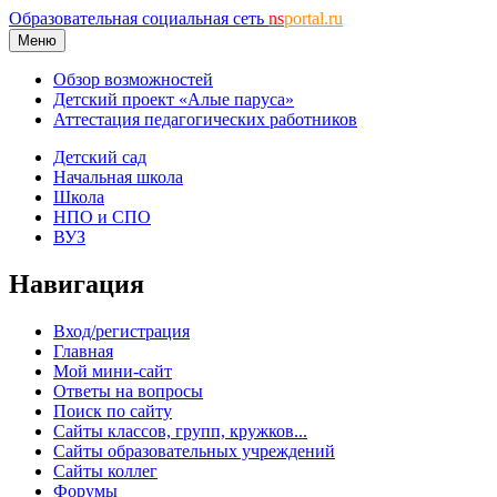
Образовательная социальная сеть
ns
portal.ru
Меню
Обзор возможностей
Детский проект «Алые паруса»
Аттестация педагогических работников
Детский сад
Начальная школа
Школа
НПО и СПО
ВУЗ
Навигация
Вход/регистрация
Главная
Мой мини-сайт
Ответы на вопросы
Поиск по сайту
Сайты классов, групп, кружков...
Сайты образовательных учреждений
Сайты коллег
Форумы