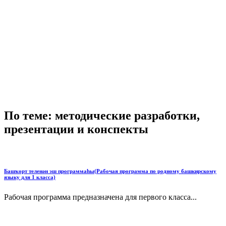
По теме: методические разработки,
презентации и конспекты
Башҡорт теленән эш программаһы(Рабочая программа по родному башкирскому
языку для 1 класса)
Рабочая программа предназначена для первого класса...