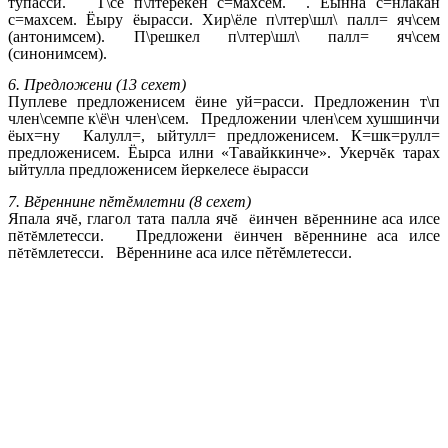
тупасси. Т\се п\лтерекен с=махсем. . Ёынна с=нлакан
с=махсем. Ёыру ёырасси. Хир\ёле п\лтер\шл\ палл= яч\сем
(антонимсем). П\решкел п\лтер\шл\ палл= яч\сем
(синонимсем).
6. Предложени (13 сехет)
Пуплеве предложенисем ёине уй=расси. Предложенин т\п
член\семпе к\ё\н член\сем. Предложении член\сем хушшинчи
ёых=ну Калулл=, ыйтулл= предложенисем. К=шк=рулл=
предложенисем. Ёырса илни «Тавайккинче». Укерч
к тарах
ĕ
ыйтулла предложенисем йеркелесе
ырасси
ё
7. Вĕреннине пĕт
ĕ
млетни (8 сехет)
Япала яч
, глагол тата палла яч
инчен в
реннине аса илсе
ĕ
ĕ
ё
ĕ
п
т
млетесси. Предложени
инчен в
реннине аса илсе
ĕ
ĕ
ё
ĕ
п
т
млетесси. В
ĕ
реннине аса илсе п
ĕ
т
ĕ
млетесси.
ĕ
ĕ