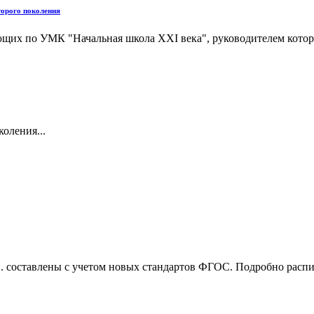
орого поколения
ающих по УМК "Начальная школа XXI века", руководителем кот
оления...
 составлены с учетом новых стандартов ФГОС. Подробно распи