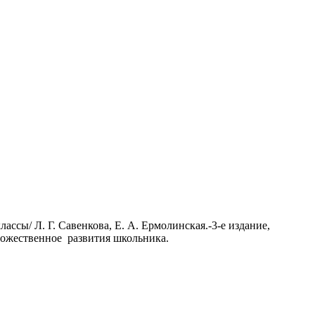
ссы/ Л. Г. Савенкова, Е. А. Ермолинская.-3-е издание,
удожественное развития школьника.