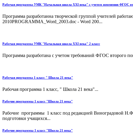
Рабочая программа УМК "Начальная школа XXI века" с учетом изменения ФГОС вт
Программа разработанна творческой группой учителей работ
2010PROGRAMMA_Word_2003.doc - Word 200...
Рабочая программа УМК "Начальная школа XXI века" 2 класс
Программа разработана с учетом требований ФГОС второго пок
Рабочая программа 1 класс " Школа 21 века"
Рабочая программа 1 класс, " Школа 21 века"...
Рабочие программы 1 класс "Школа 21 века"
Рабочие программы 1 класс под редакцией Виноградовой Н.Ф.
подготовки учащихся...
Рабочие программы 1 класс "Школа 21 века"