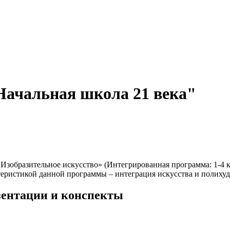
Начальная школа 21 века"
зобразительное искусство» (Интегрированная программа: 1-4 кла
ктеристикой данной программы – интеграция искусства и полих
езентации и конспекты