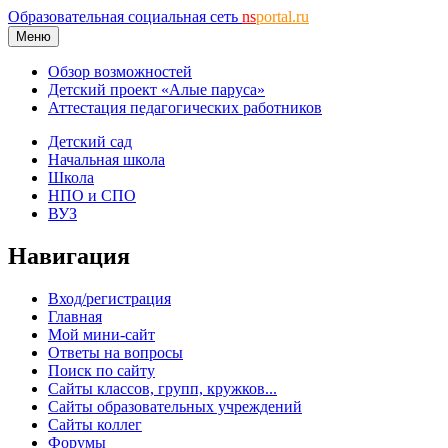
Образовательная социальная сеть
ns
portal.ru
Меню
Обзор возможностей
Детский проект «Алые паруса»
Аттестация педагогических работников
Детский сад
Начальная школа
Школа
НПО и СПО
ВУЗ
Навигация
Вход/регистрация
Главная
Мой мини-сайт
Ответы на вопросы
Поиск по сайту
Сайты классов, групп, кружков...
Сайты образовательных учреждений
Сайты коллег
Форумы