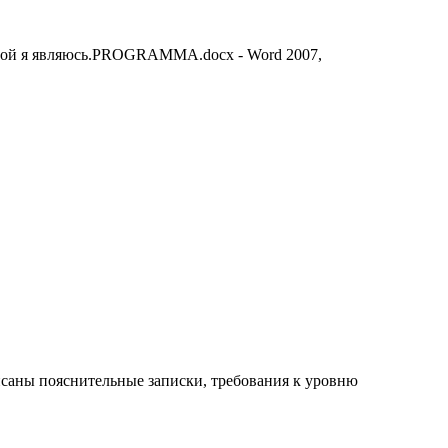
орой я являюсь.PROGRAMMA.docx - Word 2007,
саны пояснительные записки, требования к уровню