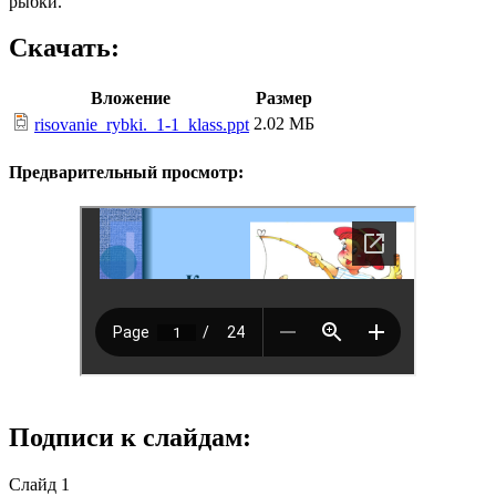
рыбки.
Скачать:
Вложение
Размер
2.02 МБ
risovanie_rybki._1-1_klass.ppt
Предварительный просмотр:
Подписи к слайдам:
Слайд 1