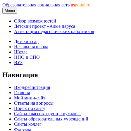
Образовательная социальная сеть
ns
portal.ru
Меню
Обзор возможностей
Детский проект «Алые паруса»
Аттестация педагогических работников
Детский сад
Начальная школа
Школа
НПО и СПО
ВУЗ
Навигация
Вход/регистрация
Главная
Мой мини-сайт
Ответы на вопросы
Поиск по сайту
Сайты классов, групп, кружков...
Сайты образовательных учреждений
Сайты коллег
Форумы