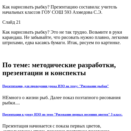
Как нарисовать рыбку? Презентацию составила: учитель
начальных классов ГОУ СОШ 593 Ахмедова С.Э.
Слайд 21
Как нарисовать рыбку? Это не так трудно. Возьмите в руки
карандаш. Не забывайте, что рисовать нужно плавно, легкими
штрихами, едва касаясь бумаги. Итак, рисуем по картинке.
По теме: методические разработки,
презентации и конспекты
Презетнтация, для проведения урока ИЗО на тему: "Рисование рыбки"
НЕмного о жизни рыб. Далее показ поэтапного рисования
рыбки....
Презентация к уроку ИЗО по теме "Рисование первых весенних цветов" 3 класс.
Презентация начинается с показа первых цветов,