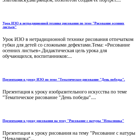
Урок ИЗО в нетрадиционной технике рисования по теме "Рисование осенних
листьев"
Урок ИЗО в нетрадиционной технике рисования отпечатком
губки для детей со сложными дефектами.Тема: «Рисование
осенних листьев».Дидактическая цель урока для
обучающихся, воспитанников:...
Презентация к уроку ИЗО по теме "Тематическое рисование "День победы".
Презентация к уроку изобразительного искусства по теме
"Тематическое рисование "День победы"....
Презентация к уроку рисования на тему "Рисование с натуры "Неваляшка"
Презентация к уроку рисования на тему "Рисование с натуры
"Неваляшка"...