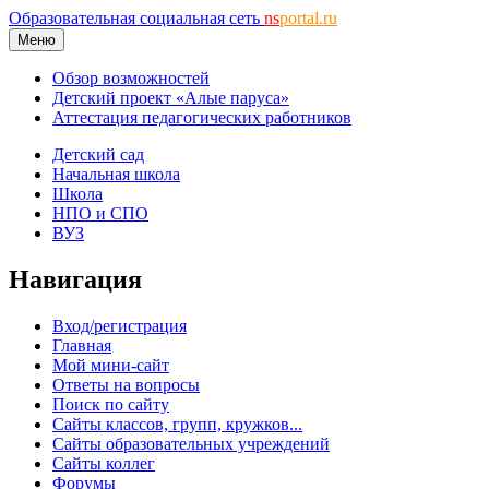
Образовательная социальная сеть
ns
portal.ru
Меню
Обзор возможностей
Детский проект «Алые паруса»
Аттестация педагогических работников
Детский сад
Начальная школа
Школа
НПО и СПО
ВУЗ
Навигация
Вход/регистрация
Главная
Мой мини-сайт
Ответы на вопросы
Поиск по сайту
Сайты классов, групп, кружков...
Сайты образовательных учреждений
Сайты коллег
Форумы