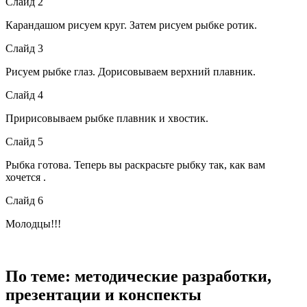
Слайд 2
Карандашом рисуем круг. Затем рисуем рыбке ротик.
Слайд 3
Рисуем рыбке глаз. Дорисовываем верхний плавник.
Слайд 4
Пририсовываем рыбке плавник и хвостик.
Слайд 5
Рыбка готова. Теперь вы раскрасьте рыбку так, как вам
хочется .
Слайд 6
Молодцы!!!
По теме: методические разработки,
презентации и конспекты