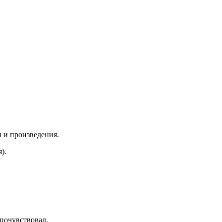
 и произведения.
).
почувствовал.