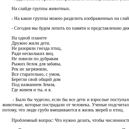
На слайде группы животных.
- На какие группы можно разделить изображенных на слайд
- Сегодня мы будем лепить по памяти и представлению дики
На одной планете
Дружно жили дети.
Не разоряли гнезда птиц,
Ради нескольких яиц.
Не ловили по дубравам
Рыжих белок для забавы,
Рек не загрязняли,
Все старательно, с умом,
Берегли свой общий дом
Под названием Земля,
Где живем и ты, и я.
- Было бы чудесно, если бы все дети и взрослые поступали б
животные, которые пострадали от человека. Ученые подсчитал
потому, что люди грубо вмешиваются в жизнь зверей и птиц.
Проблемный вопрос: Что нужно делать, чтобы численность 