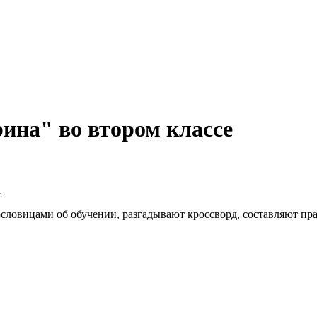
ина" во втором классе
а
пословицами об обучении, разгадывают кроссворд, составляют пра