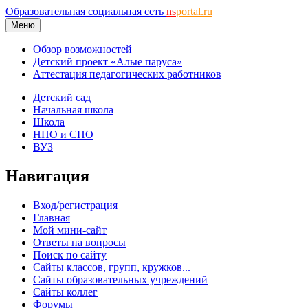
Образовательная социальная сеть
ns
portal.ru
Меню
Обзор возможностей
Детский проект «Алые паруса»
Аттестация педагогических работников
Детский сад
Начальная школа
Школа
НПО и СПО
ВУЗ
Навигация
Вход/регистрация
Главная
Мой мини-сайт
Ответы на вопросы
Поиск по сайту
Сайты классов, групп, кружков...
Сайты образовательных учреждений
Сайты коллег
Форумы