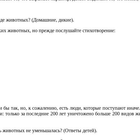
е животных? (Домашние, дикие).
х животных, но прежде послушайте стихотворение:
ы так, но, к сожалению, есть люди, которые поступают иначе.
и: только за последние 200 лет уничтожено больше 200 видов 
животных не уменьшалась? (Ответы детей).