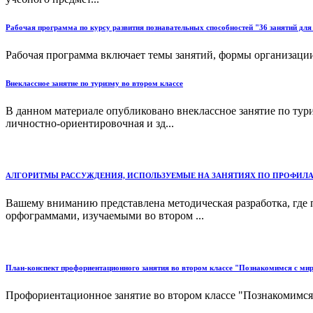
Рабочая программа по курсу развития познавательных способностей "36 занятий для
Рабочая программа включает темы занятий, формы организации
Внеклассное занятие по туризму во втором классе
В данном материале опубликовано внеклассное занятие по тури
личностно-ориентировочная и зд...
АЛГОРИТМЫ РАССУЖДЕНИЯ, ИСПОЛЬЗУЕМЫЕ НА ЗАНЯТИЯХ ПО ПРОФИЛ
Вашему вниманию представлена методическая разработка, где 
орфограммами, изучаемыми во втором ...
План-конспект профориентационного занятия во втором классе "Познакомимся с ми
Профориентационное занятие во втором классе "Познакомимся 