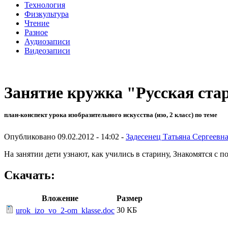
Технология
Физкультура
Чтение
Разное
Аудиозаписи
Видеозаписи
Занятие кружка "Русская стар
план-конспект урока изобразительного искусства (изо, 2 класс) по теме
Опубликовано 09.02.2012 - 14:02 -
Задесенец Татьяна Сергеевн
На занятии дети узнают, как учились в старину, Знакомятся с 
Скачать:
Вложение
Размер
30 КБ
urok_izo_vo_2-om_klasse.doc