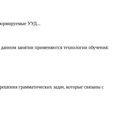
формируемые УУД...
 В данном занятии применяются технологии обучения:
решения грамматических задач, которые связаны с