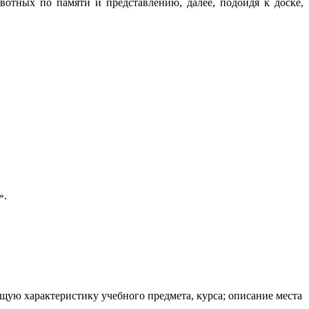
тных по памяти и представлению, далее, подойдя к доске,
».
щую характеристику учебного предмета, курса; описание места