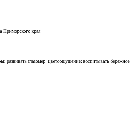
на Приморского края
ы; развивать глазомер, цветоощущение; воспитывать бережное