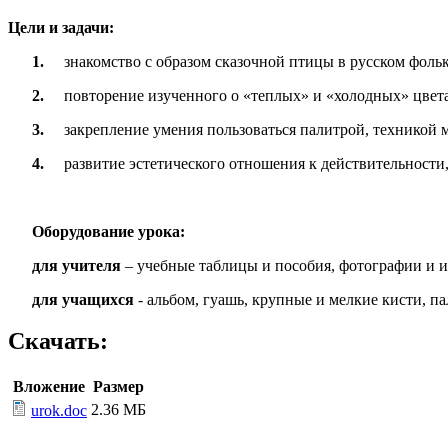
Цели и задачи:
1.
знакомство с образом сказочной птицы в русском фоль
2.
повторение изученного о «теплых» и «холодных» цвета
3.
закрепление умения пользоваться палитрой, техникой 
4.
развитие эстетического отношения к действительности
Оборудование урока:
для учителя
– учебные таблицы и пособия, фотографии и ил
для учащихся
- альбом, гуашь, крупные и мелкие кисти, п
Скачать:
Вложение
Размер
2.36 МБ
urok.doc