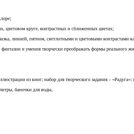
клоре;
х, цветовом круге, контрастных и сближенных цветах;
мазка, линией, пятном, светлотными и цветовыми контрастами к
, фантазии и умения творчески преображать формы реального ж
люстрации из книг; набор для творческого задания – «Радуга»;
алитры, баночки для воды,