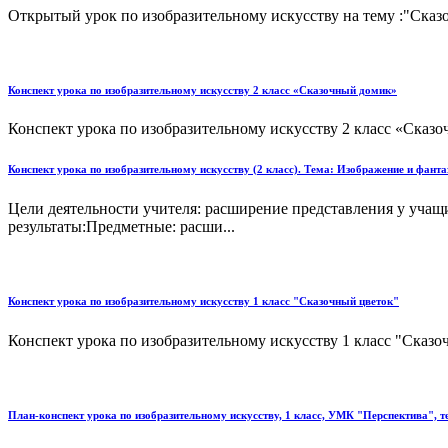
Открытый урок по изобразительному искусству на тему :"Сказо
Конспект урока по изобразительному искусству 2 класс «Сказочный домик»
Конспект урока по изобразительному искусству 2 класс «Сказо
Конспект урока по изобразительному искусству (2 класс). Тема: Изображение и фан
Цели деятельности учителя: расширение представления у учащ
результаты:Предметные: расши...
Конспект урока по изобразительному искусству 1 класс "Сказочный цветок"
Конспект урока по изобразительному искусству 1 класс "Сказоч
План-конспект урока по изобразительному искусству, 1 класс, УМК "Перспектива", т