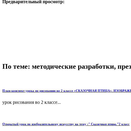
Предварительный просмотр:
По теме: методические разработки, пр
План-конспект урока по рисованию во 2 классе «СКАЗОЧНАЯ ПТИЦА». ИЗОБР
урок рисования во 2 классе...
Открытый урок по изобразительному искусству на тему :" Сказочная птица."2 класс