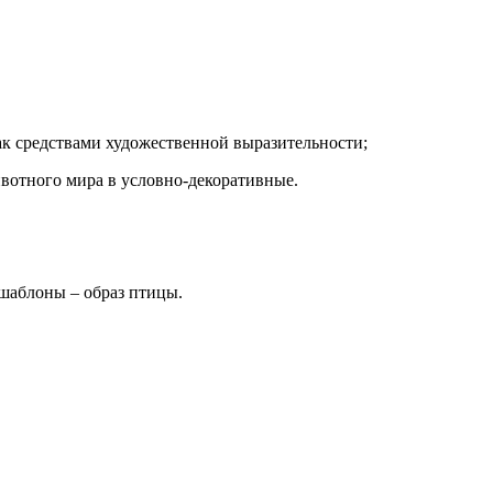
ак средствами художественной выразительности;
ивотного мира в условно-декоративные.
 шаблоны – образ птицы.