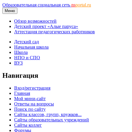
Образовательная социальная сеть
ns
portal.ru
Меню
Обзор возможностей
Детский проект «Алые паруса»
Аттестация педагогических работников
Детский сад
Начальная школа
Школа
НПО и СПО
ВУЗ
Навигация
Вход/регистрация
Главная
Мой мини-сайт
Ответы на вопросы
Поиск по сайту
Сайты классов, групп, кружков...
Сайты образовательных учреждений
Сайты коллег
Форумы