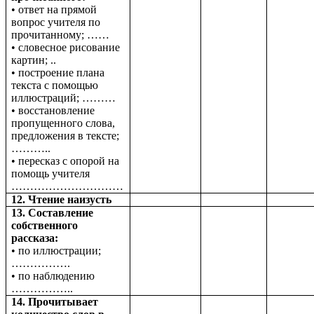
• ответ на прямой
вопрос учителя по
прочитанному; ……
• словесное рисование
картин; ..
• построение плана
текста с помощью
иллюстраций; ………
• восстановление
пропущенного слова,
предложения в тексте;
………..
• пересказ с опорой на
помощь учителя
…………………………
12. Чтение наизусть
13. Составление
собственного
рассказа:
• по иллюстрации;
…………….
• по наблюдению
……………..
14. Прочитывает