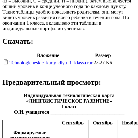
(В – высокий, С – средний, Н – низкий). Затем выставляется
общий уровень в конце учебного года по каждому пункту.
Такие таблицы удобно показывать родителям, они могут
видеть уровень развития своего ребёнка в течении года. По
окончании 1 класса, вкладываю эти таблицы в
индивидуальные портфолио учеников.
Скачать:
Вложение
Размер
23.27 КБ
Tehnologicheskie_karty_dlya_1_klassa.rar
Предварительный просмотр:
Индивидуальная технологическая карта
«ЛИНГВИСТИЧЕСКОЕ РАЗВИТИЕ»
1 класс
Ф.И. учащегося ______________________________
Сентябрь
Октябрь
Ноябр
Формируемые