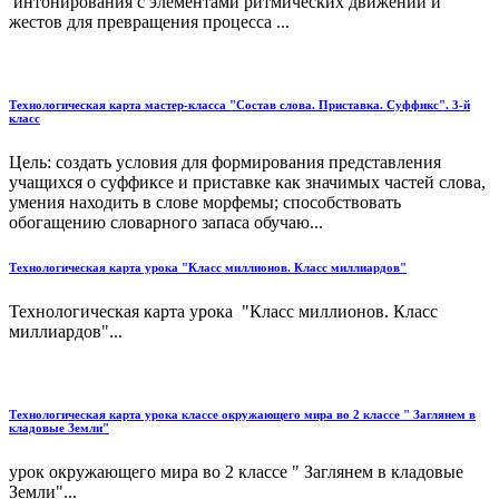
интонирования с элементами ритмических движений и
жестов для превращения процесса ...
Технологическая карта мастер-класса "Состав слова. Приставка. Суффикс". 3-й
класс
Цель: создать условия для формирования представления
учащихся о суффиксе и приставке как значимых частей слова,
умения находить в слове морфемы; способствовать
обогащению словарного запаса обучаю...
Технологическая карта урока "Класс миллионов. Класс миллиардов"
Технологическая карта урока "Класс миллионов. Класс
миллиардов"...
Технологическая карта урока классе окружающего мира во 2 классе " Заглянем в
кладовые Земли"
урок окружающего мира во 2 классе " Заглянем в кладовые
Земли"...