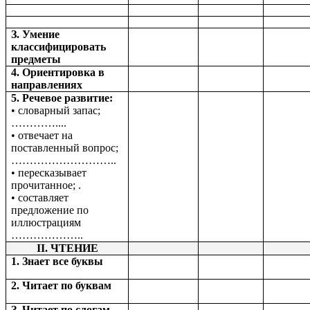
З. Умение
классифицировать
предметы
4. Ориентировка в
направлениях
5. Речевое развитие:
• словарный запас;
…………....
• отвечает на
поставленный вопрос;
………………………..
• пересказывает
прочитанное; .
• составляет
предложение по
иллюстрациям
………………..
II. ЧТЕНИЕ
1. Знает все буквы
2. Читает по буквам
З. Читает по слогам