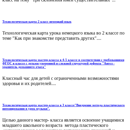
Технологическая карта 2 класс немецкий язык
Технологическая карта урока немецкого языка во 2 классе по
теме "Как при знакомстве представить других"....
Технологическая карта мастер-класса в 4-5 классе в соответствии с требованиями
ФГОС в классе с детьми умеренной и сложной структурой дефекта "Ангел -
хранитель домашнего очага"
Классный час для детей с ограниченными возможностями
здоровья и их родителей....
Технологическая карта мастер-класса в 3 классе"Внедрение метода пластического
интонирования в урок музыки".
Целью данного мастер- класса является освоение учащимися
младшего школьного возраста метода пластического