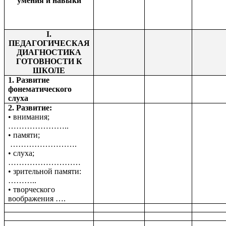
умения и навыки
I.
ПЕДАГОГИЧЕСКАЯ
ДИАГНОСТИКА
ГОТОВНОСТИ К
ШКОЛЕ
1. Развитие
фонематического
слуха
2. Развитие:
• внимания;
…………………..
• памяти;
…………………….
• слуха;
………………………
• зрительной памяти:
………..
• творческого
воображения ….