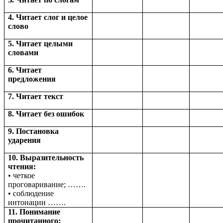
4. Читает слог и целое
слово
5. Читает целыми
словами
6. Читает
предложения
7. Читает текст
8. Читает без ошибок
9. Постановка
ударения
10. Выразительность
чтения:
• четкое
проговаривание; …….
• соблюдение
интонации …….
11. Понимание
прочитанного: