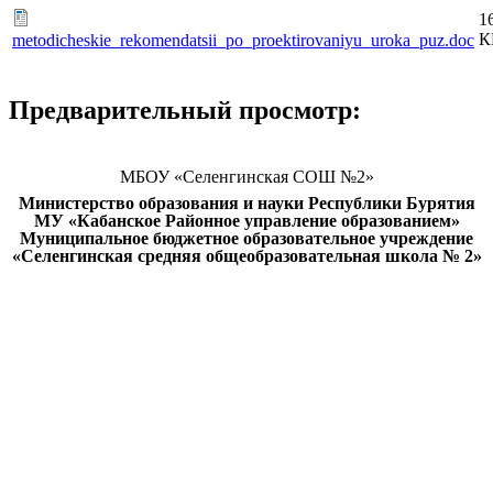
1
К
metodicheskie_rekomendatsii_po_proektirovaniyu_uroka_puz.doc
Предварительный просмотр:
МБОУ «Селенгинская СОШ №2»
Министерство образования и науки Республики Бурятия
МУ «Кабанское Районное управление образованием»
Муниципальное бюджетное образовательное учреждение
«Селенгинская средняя общеобразовательная школа № 2»