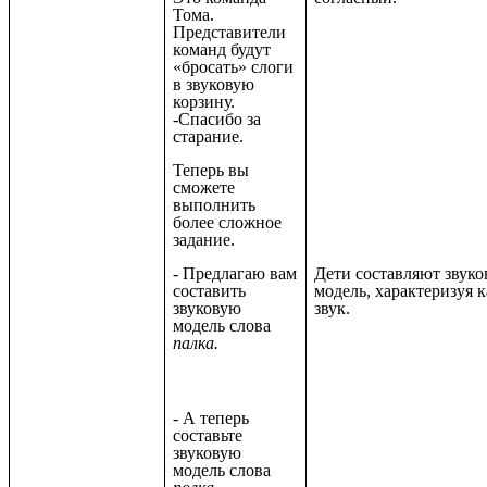
Тома.
Представители
команд будут
«бросать» слоги
в звуковую
корзину.
-Спасибо за
старание.
Теперь вы
сможете
выполнить
более сложное
задание.
- Предлагаю вам
Дети составляют звук
составить
модель, характеризуя 
звуковую
звук.
модель слова
палка.
-
А теперь
составьте
звуковую
модель слова