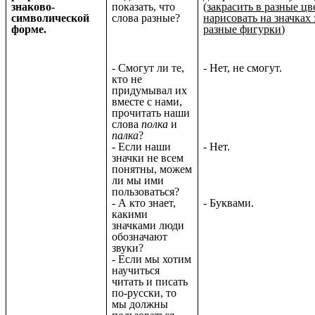
знаково-
показать, что
(
закрасить в разные цв
символической
слова разные?
нарисовать на значках 
форме.
разные фигурки
)
- Смогут ли те,
- Нет, не смогут.
кто не
придумывал их
вместе с нами,
прочитать наши
слова
полка
и
палка
?
- Если наши
- Нет.
значки не всем
понятны, можем
ли мы ими
пользоваться?
- А кто знает,
- Буквами.
какими
значками люди
обозначают
звуки?
- Если мы хотим
научиться
читать и писать
по-русски, то
мы должны