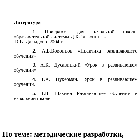
Литература
Программа для начальной школы
образовательной системы Д.Б.Эльконина -
В.В. Давыдова. 2004 г.
А.Б.Воронцов «Практика развивающего
обучения»
А.К. Дусавицкий «Урок в развивающем
обучении»
Г.А. Цукерман. Урок в развивающем
обучении.
Т.В. Шакина Развивающее обучение в
начальной школе
По теме: методические разработки,