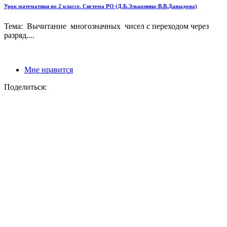
Урок математики во 2 классе. Система РО (Д.Б.Эльконина-В.В.Давыдова)
Тема: Вычитание многозначных чисел с переходом через
разряд....
Мне нравится
Поделиться: