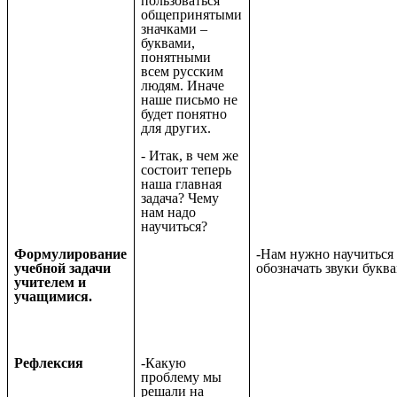
пользоваться
общепринятыми
значками –
буквами,
понятными
всем русским
людям. Иначе
наше письмо не
будет понятно
для других.
- Итак, в чем же
состоит теперь
наша главная
задача? Чему
нам надо
научиться?
Формулирование
-Нам нужно научиться
учебной задачи
обозначать звуки букв
учителем и
учащимися.
Рефлексия
-Какую
проблему мы
решали на