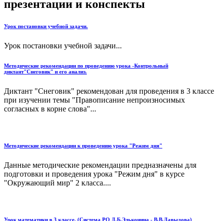
презентации и конспекты
Урок постановки учебной задачи.
Урок постановки учебной задачи...
Методические рекомендации по проведению урока -Контрольный
диктант"Снеговик" и его анализ.
Диктант "Снеговик" рекомендован для проведения в 3 классе
при изучении темы "Правописание непроизносимых
согласных в корне слова"...
Методические рекомендации к проведению урока "Режим дня"
Данные методические рекомендации предназначены для
подготовки и проведения урока "Режим дня" в курсе
"Окружающий мир" 2 класса....
Урок математики в 3 классе. (Система РО Д.Б.Эльконина - В.В.Давыдова)