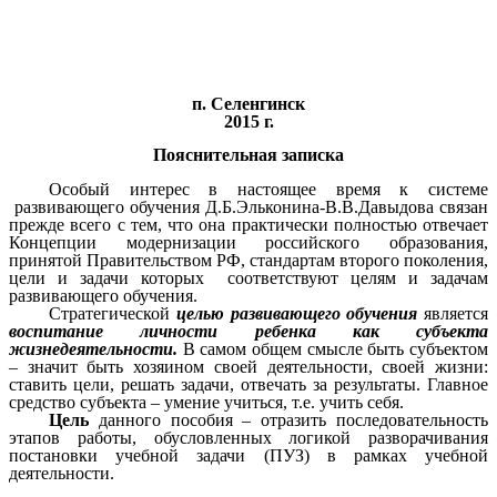
п. Селенгинск
2015 г.
Пояснительная записка
Особый интерес в настоящее время к системе
развивающего обучения Д.Б.Эльконина-В.В.Давыдова связан
прежде всего с тем, что она практически полностью отвечает
Концепции модернизации российского образования,
принятой Правительством РФ, стандартам второго поколения,
цели и задачи которых соответствуют целям и задачам
развивающего обучения.
Стратегической
целью развивающего обучения
является
воспитание личности ребенка как субъекта
жизнедеятельности.
В самом общем смысле быть субъектом
– значит быть хозяином своей деятельности, своей жизни:
ставить цели, решать задачи, отвечать за результаты. Главное
средство субъекта – умение учиться, т.е. учить себя.
Цель
данного пособия – отразить последовательность
этапов работы, обусловленных логикой разворачивания
постановки учебной задачи (ПУЗ) в рамках учебной
деятельности.