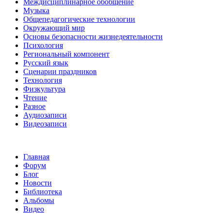
Междисциплинарное обобщение
Музыка
Общепедагогические технологии
Окружающий мир
Основы безопасности жизнедеятельности
Психология
Региональный компонент
Русский язык
Сценарии праздников
Технология
Физкультура
Чтение
Разное
Аудиозаписи
Видеозаписи
Главная
Форум
Блог
Новости
Библиотека
Альбомы
Видео