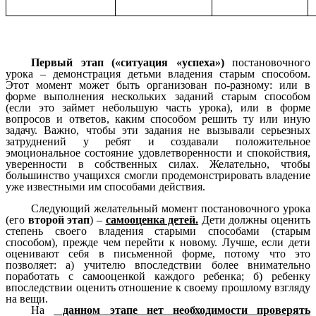
Первый этап («ситуация «успеха»)
постановочного
урока – демонстрация детьми владения старым способом.
Этот момент может быть организован по-разному: или в
форме выполнения нескольких заданий старым способом
(если это займет небольшую часть урока), или в форме
вопросов и ответов, каким способом решить ту или иную
задачу. Важно, чтобы эти задания не вызывали серьезных
затруднений у ребят и создавали положительное
эмоциональное состояние удовлетворенности и спокойствия,
уверенности в собственных силах. Желательно, чтобы
большинство учащихся смогли продемонстрировать владение
уже известными им способами действия.
Следующий желательный момент постановочного урока
(его
второй этап
) –
самооценка детей.
Дети должны оценить
степень своего владения старыми способами (старым
способом), прежде чем перейти к новому. Лучше, если дети
оценивают себя в письменной форме, потому что это
позволяет: а) учителю впоследствии более внимательно
поработать с самооценкой каждого ребенка; б) ребенку
впоследствии оценить отношение к своему прошлому взгляду
на вещи.
На
данном этапе нет необходимости проверять