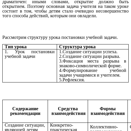
драматичен: иными словами, открытие должно быть
открытием. Поэтому основная задача учителя на таком уроке
состоит в том, чтобы детям стало очевидно несовершенство
того способа действий, которым они овладели.
Рассмотрим структуру урока постановки учебной задачи.
Тип урока
Структура урока
1. Урок постановки
1.Создание ситуации успеха.
учебной задачи
2.Создание ситуации разрыва.
3.Фиксация места разрыва в
знаково-символической форме.
4.Формулирование учебной
задачи учащимися и учителем.
5.Рефлексия.
Содержание
Средства
Формы
рекомендации
взаимодействия
взаимодействия
Создание ситуации,
Конкретно-
Коллективно-
являющей детям
практическая