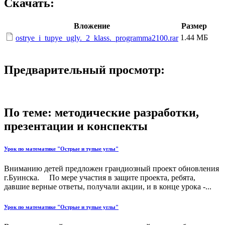
Скачать:
Вложение
Размер
1.44 МБ
ostrye_i_tupye_ugly._2_klass._programma2100.rar
Предварительный просмотр:
По теме: методические разработки,
презентации и конспекты
Урок по математике "Острые и тупые углы"
Вниманию детей предложен грандиозный проект обновления
г.Буинска. По мере участия в защите проекта, ребята,
давшие верные ответы, получали акции, и в конце урока -...
Урок по математике "Острые и тупые углы"