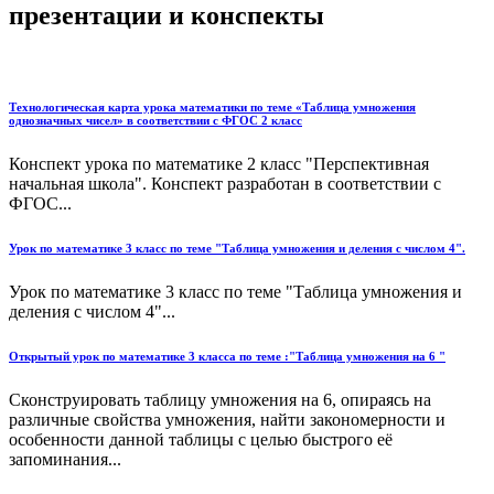
презентации и конспекты
Технологическая карта урока математики по теме «Таблица умножения
однозначных чисел» в соответствии с ФГОС 2 класс
Конспект урока по математике 2 класс "Перспективная
начальная школа". Конспект разработан в соответствии с
ФГОС...
Урок по математике 3 класс по теме "Таблица умножения и деления с числом 4".
Урок по математике 3 класс по теме "Таблица умножения и
деления с числом 4"...
Открытый урок по математике 3 класса по теме :"Таблица умножения на 6 "
Сконструировать таблицу умножения на 6, опираясь на
различные свойства умножения, найти закономерности и
особенности данной таблицы с целью быстрого её
запоминания...