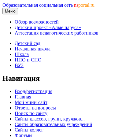
Образовательная социальная сеть
ns
portal.ru
Меню
Обзор возможностей
Детский проект «Алые паруса»
Аттестация педагогических работников
Детский сад
Начальная школа
Школа
НПО и СПО
ВУЗ
Навигация
Вход/регистрация
Главная
Мой мини-сайт
Ответы на вопросы
Поиск по сайту
Сайты классов, групп, кружков...
Сайты образовательных учреждений
Сайты коллег
Форумы