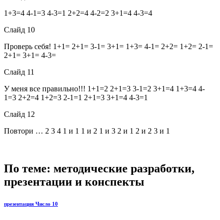
1+3=4 4-1=3 4-3=1 2+2=4 4-2=2 3+1=4 4-3=4
Слайд 10
Проверь себя! 1+1= 2+1= 3-1= 3+1= 1+3= 4-1= 2+2= 1+2= 2-1=
2+1= 3+1= 4-3=
Слайд 11
У меня все правильно!!! 1+1=2 2+1=3 3-1=2 3+1=4 1+3=4 4-
1=3 2+2=4 1+2=3 2-1=1 2+1=3 3+1=4 4-3=1
Слайд 12
Повтори … 2 3 4 1 и 1 1 и 2 1 и 3 2 и 1 2 и 2 3 и 1
По теме: методические разработки,
презентации и конспекты
презентация Число 10