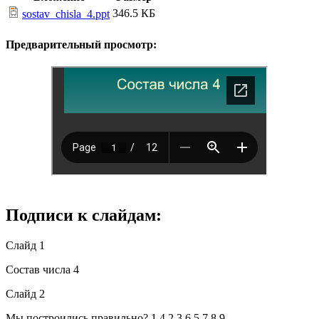
346.5 КБ
sostav_chisla_4.ppt
Предварительный просмотр:
Подписи к слайдам:
Слайд 1
Состав числа 4
Слайд 2
Мы построились правильно? 1 4 2 3 6 5 7 8 9