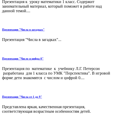
Презентация к уроку математики 1 класс. Содержит
занимательный материал, который поможет в работе над
данной темой....
Презентация "Числа в загадках"
Презентация "Числа в загадках"...
Презентация "Число и цифра 0"
Презентация по математике к учебнику Л.Г. Петерсон
разработана для 1 класса по УМК "Перспектива". В игровой
форме дети знакомятся с числом и цифрой 0....
Презентация "Числа от 1 до 9"
Представлена яркая, качественная презентация,
соответствующая возрастным особенностям детей.