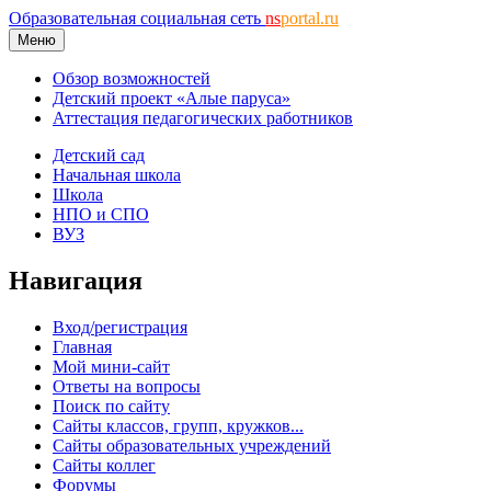
Образовательная социальная сеть
ns
portal.ru
Меню
Обзор возможностей
Детский проект «Алые паруса»
Аттестация педагогических работников
Детский сад
Начальная школа
Школа
НПО и СПО
ВУЗ
Навигация
Вход/регистрация
Главная
Мой мини-сайт
Ответы на вопросы
Поиск по сайту
Сайты классов, групп, кружков...
Сайты образовательных учреждений
Сайты коллег
Форумы