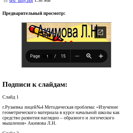
1.38 МБ
seti_liniy.ppt
Предварительный просмотр:
Подписи к слайдам:
Слайд 1
г.Рузаевка лицей№4 Методическая проблема: «Изучение
геометрического материала в курсе начальной школы как
средство развития наглядно – образного и логического
мышления» Акимова Л.Н.