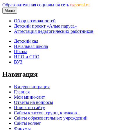
Образовательная социальная сеть
ns
portal.ru
Меню
Обзор возможностей
Детский проект «Алые паруса»
Аттестация педагогических работников
Детский сад
Начальная школа
Школа
НПО и СПО
ВУЗ
Навигация
Вход/регистрация
Главная
Мой мини-сайт
Ответы на вопросы
Поиск по сайту
Сайты классов, групп, кружков...
Сайты образовательных учреждений
Сайты коллег
Форумы