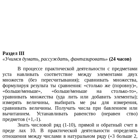
Раздел III
«Учимся думать, рассуждать, фантазировать»
(24 часов)
В процессе практической деятельности с предметами
уста навливать соответствие между элементами двух
множеств (без пересчитывания); сравнивать множества,
формулируя результа ты сравнения: «столько же (поровну)»,
«больше/меньше», «больше/меньше на столько-то»,
уравнивать множества (уда лить или добавить элементы);
измерять величины, выбирать ме ры для измерения,
сравнивать величины. Получать числа при бавлением или
вычитанием. Устанавливать равенство (неравен ство)
предметов (+1,-1).
Знать числовой ряд (1-10), прямой и обратный счет в
преде лах 10. В практической деятельности определять
отношения между числами в натуральном ряду («3 больше 2,