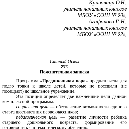
Кривовица О.Н.,
учитель начальных классов
МБОУ «СОШ № 20»;
Агафонова Г. Н.,
учитель начальных классов
МБОУ «ООШ № 22»;
Старый Оскол
2011
Пояснительная записка
Программа
«Предшкольная пора»
предназначена для
подго товки к школе детей, которые не посещали (не
посещают) до школьное учреждение.
Эта позиция определяет две важнейшие цели данной
ком плексной программы:
социальная цель
— обеспечение возможности единого
старта шестилетних первоклассников;
педагогическая цель
— развитие личности ребенка
старшего дошкольного возраста, формирование его
готовности к система тическому обучению.