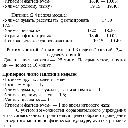
«Играем и фантазируем»: 18.40 — 19.05;
«Учимся родному языку»: 19.15 — 19.40;
Пятница (2,4 неделя месяца)
«Учимся думать, рассуждать, фантазировать»: 17.30 —
17.55;
«Учимся рисовать»: 18.05 — 18.30;
«Играем и фантазируем»: 18.40 — 19.05;
«Психологическое сопровождение»: 19.15 — 19.40;
Режим занятий
: 2 дня в неделю: 1,3 неделя-7 занятий , 2,4
неделя-6 занятий.
Дли тельность занятий — 25 минут. Перерыв между занятия
ми — не менее 10 минут.
Примерное число занятий в неделю:
«Познаем других людей и себя» — 1;
«Познаем мир» — 1;
«Учимся думать, рассуждать, фантазировать» — 1;
«Учимся родному языку» — 1,5;
«Учимся рисовать» — 1;
«Играем и фантазируем» — 1 (во время игрового часа).
С учетом возможностей образовательного учреждения
и по согласованию с родителями целесообразно проведение
четвер того занятия по физической культуре, музыке, ритмике
и т. п.