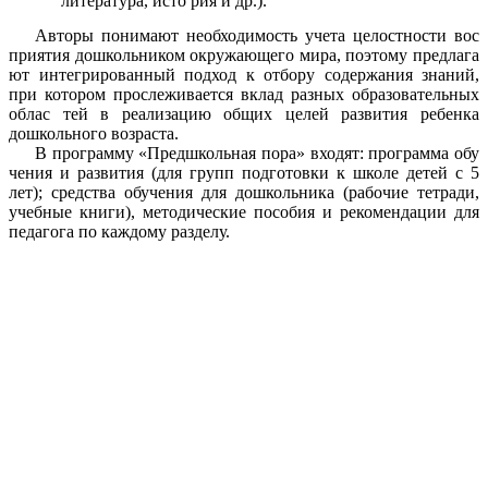
литература, исто рия и др.).
Авторы понимают необходимость учета целостности вос
приятия дошкольником окружающего мира, поэтому предлага
ют интегрированный подход к отбору содержания знаний,
при котором прослеживается вклад разных образовательных
облас тей в реализацию общих целей развития ребенка
дошкольного возраста.
В программу «Предшкольная пора» входят: программа обу
чения и развития (для групп подготовки к школе детей с 5
лет); средства обучения для дошкольника (рабочие тетради,
учебные книги), методические пособия и рекомендации для
педагога по каждому разделу.