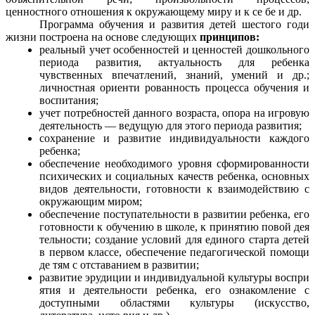
ценностного отношения к окружающему миру и к се бе и др.
Программа обучения и развития детей шестого годи
жизни построена на основе следующих
принципов:
реальный учет особенностей и ценностей дошкольного
периода развития, актуальность для ребенка
чувственных впечатлений, знаний, умений и др.;
личностная ориенти рованность процесса обучения и
воспитания;
учет потребностей данного возраста, опора на игровую
деятельность — ведущую для этого периода развития;
сохранение и развитие индивидуальности каждого
ребенка;
обеспечение необходимого уровня сформированности
психических и социальных качеств ребенка, основных
видов деятельности, готовности к взаимодействию с
окружающим миром;
обеспечение поступательности в развитии ребенка, его
готовности к обучению в школе, к принятию повой дея
тельности; создание условий для единого старта детей
в первом классе, обеспечение педагогической помощи
де тям с отставанием в развитии;
развитие эрудиции и индивидуальной культуры воспри
ятия и деятельности ребенка, его ознакомление с
доступными областями культуры (искусство,