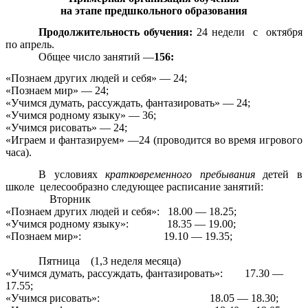
на этапе предшкольного образования
Продолжительность обучения:
24 недели с октября
по апрель.
Общее число занятий —
156:
«Познаем других людей и себя» — 24;
«Познаем мир» — 24;
«Учимся думать, рассуждать, фантазировать» — 24;
«Учимся родному языку» — 36;
«Учимся рисовать» — 24;
«Играем и фантазируем» —24 (проводится во время игрового
часа).
В условиях
кратковременного пребывания
детей в
школе целесообразно следующее расписание занятий:
Вторник
«Познаем других людей и себя»: 18.00 — 18.25;
«Учимся родному языку»: 18.35 — 19.00;
«Познаем мир»: 19.10 — 19.35;
Пятница (1,3 неделя месяца)
«Учимся думать, рассуждать, фантазировать»: 17.30 —
17.55;
«Учимся рисовать»: 18.05 — 18.30;