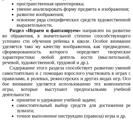
пространственная ориентировка;
умение анализировать форму предмета и изображения;
развитие воображения;
освоение ряда специфических средств художественной
выразительности.
Раздел «Играем и фантазируем»
направлен на развитие
во ображения, в значительной степени способствующего
успешно сти обучения ребенка в школе. Особое внимание
уделяется тако му качеству воображения, как предвидение,
сформированность которого определяет творческие
характеристики любой деятель ности (мыслительной,
речевой, художественной, трудовой и др.).
Содержание этого раздела способствует развитию умений
самостоятельно и с помощью взрослого участвовать в играх с
правилами, в ролевых, режиссерских и других видах игр. Осо
бое внимание уделяется использованию тех компонентов
игры, которые выступают предпосылками учебной
деятельности:
принятие и удержание учебной задачи;
самостоятельный выбор средств для достижения ре
зультата;
точное выполнение инструкции (правила) игры и др.