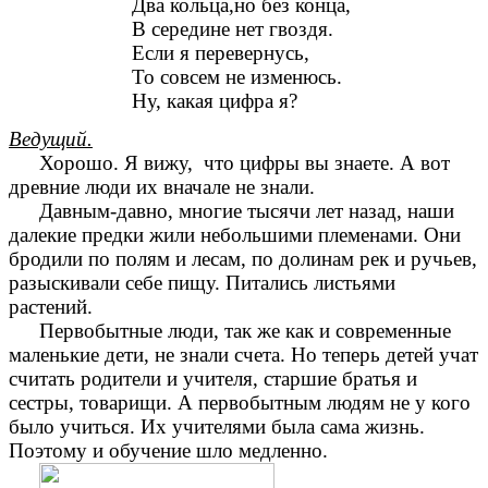
Два кольца,но без конца,
В середине нет гвоздя.
Если я перевернусь,
То совсем не изменюсь.
Ну, какая цифра я?
Ведущий.
Хорошо. Я вижу, что цифры вы знаете. А вот
древние люди их вначале не знали.
Давным-давно, многие тысячи лет назад, наши
далекие предки жили небольшими племенами. Они
бродили по полям и лесам, по долинам рек и ручьев,
разыскивали себе пищу. Питались листьями
растений.
Первобытные люди, так же как и современные
маленькие дети, не знали счета. Но теперь детей учат
считать родители и учителя, старшие братья и
сестры, товарищи. А первобытным людям не у кого
было учиться. Их учителями была сама жизнь.
Поэтому и обучение шло медленно.