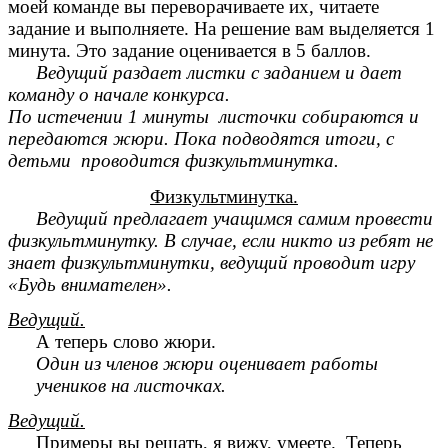
моей команде вы переворачиваете их, читаете
задание и выполняете. На решение вам выделяется 1
минута. Это задание оценивается в 5 баллов.
Ведущий раздает листки с заданием и дает
команду о начале конкурса.
По истечении 1 минуты листочки собираются и
передаются жюри. Пока подводятся итоги, с
детьми проводится физкультминутка.
Физкультминутка.
Ведущий предлагает учащимся самим провести
физкультминутку. В случае, если никто из ребят не
знает физкультминутки, ведущий проводит игру
«Будь внимателен».
Ведущий.
А теперь слово жюри.
Один из членов жюри оценивает работы
учеников на листочках.
Ведущий.
Примеры вы решать, я вижу, умеете. Теперь