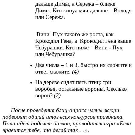
дальше Димы, а Сережа – ближе
Димы. Кто кинул мяч дальше – Володя
или Сережа.
Вини -Пух такого же роста, как
Крокодил Гена, а Крокодил Гена выше
Чебурашки. Кто ниже – Вини - Пух
или Чебурашка?
Два числа – 1 и 3, быстро их сложите и
ответ скажите.
(4)
На дереве сидят пять птиц: три
воробья, остальные вороны. Сколько
ворон?
(2)
После проведения блиц-опроса члены жюри
подводят общий итог всех конкурсов праздника.
Пока идет подсчет баллов, проводится игра «Если
нравится тебе, то делай так …».