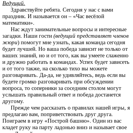
Ведущий.
Здравствуйте ребята. Сегодня у нас с вами
праздник. И называется он – «Час весёлой
математики».
Нас ждут занимательные вопросы и интересные
загадки. Наши гости
(ведущий представляет членов
жюри
) помогут мне узнать, какая команда сегодня
будет лучшей. Но ваша победа зависит не только от
ваших знаний, но и от того, как вы умеете слаженно
и дружно работать в командах. Успех будет зависеть
и от того также, на сколько тихо вы можете
разговаривать. Да-да, не удивляйтесь, ведь если вы
будете громко разговаривать при обсуждении
вопроса, то соперники за соседним столом могут
услышать правильный ответ и победа достанется
другому.
Прежде чем рассказать о правилах нашей игры, я
предлагаю вам, поприветствовать друг друга.
Поиграем в игру «Построй башню». Один из вас
кладет руку на парту ладонью вниз и называет свое