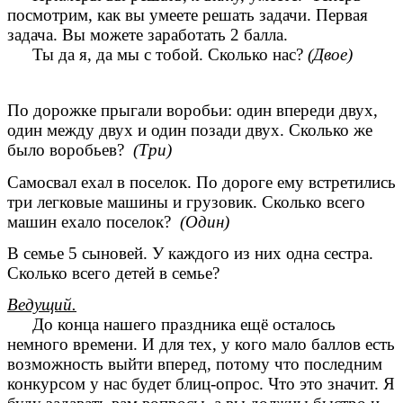
посмотрим, как вы умеете решать задачи. Первая
задача. Вы можете заработать 2 балла.
Ты да я, да мы с тобой. Сколько нас?
(Двое)
По дорожке прыгали воробьи: один впереди двух,
один между двух и один позади двух. Сколько же
было воробьев?
(Три)
Самосвал ехал в поселок. По дороге ему встретились
три легковые машины и грузовик. Сколько всего
машин ехало поселок?
(Один)
В семье 5 сыновей. У каждого из них одна сестра.
Сколько всего детей в семье?
Ведущий.
До конца нашего праздника ещё осталось
немного времени. И для тех, у кого мало баллов есть
возможность выйти вперед, потому что последним
конкурсом у нас будет блиц-опрос. Что это значит. Я