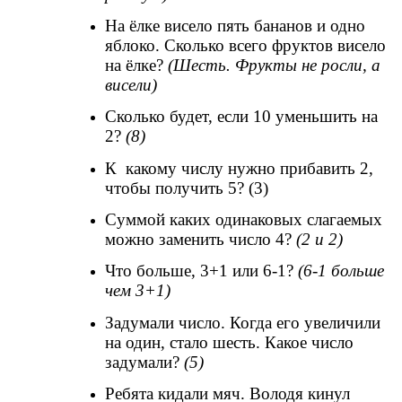
На ёлке висело пять бананов и одно
яблоко. Сколько всего фруктов висело
на ёлке?
(Шесть. Фрукты не росли, а
висели)
Сколько будет, если 10 уменьшить на
2?
(8)
К какому числу нужно прибавить 2,
чтобы получить 5? (3)
Суммой каких одинаковых слагаемых
можно заменить число 4?
(2 и 2)
Что больше, 3+1 или 6-1?
(6-1 больше
чем 3+1)
Задумали число. Когда его увеличили
на один, стало шесть. Какое число
задумали?
(5)
Ребята кидали мяч. Володя кинул