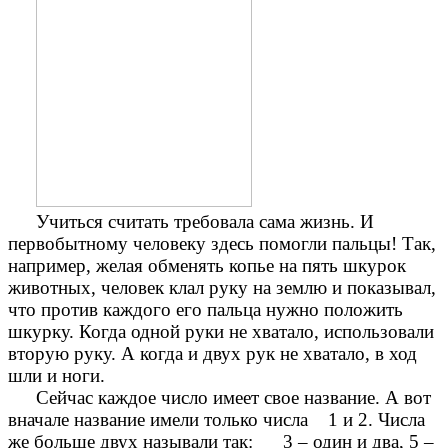
Учиться считать требовала сама жизнь. И
первобытному человеку здесь помогли пальцы! Так,
например, желая обменять копье на пять шкурок
животных, человек клал руку на землю и показывал,
что против каждого его пальца нужно положить
шкурку. Когда одной руки не хватало, использовали
вторую руку. А когда и двух рук не хватало, в ход
шли и ноги.
Сейчас каждое число имеет свое название. А вот
вначале название имели только числа 1 и 2. Числа
же больше двух называли так: 3 – один и два, 5 –