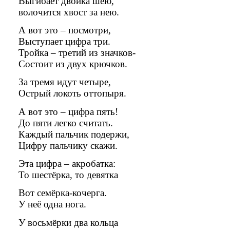
Выгибает двойка шею,
волочится хвост за нею.
А вот это – посмотри,
Выступает цифра три.
Тройка – третий из значков-
Состоит из двух крючков.
За тремя идут четыре,
Острый локоть оттопыря.
А вот это – цифра пять!
До пяти легко считать.
Каждый пальчик подержи,
Цифру пальчику скажи.
Эта цифра – акробатка:
То шестёрка, то девятка
Вот семёрка-кочерга.
У неё одна нога.
У восьмёрки два кольца