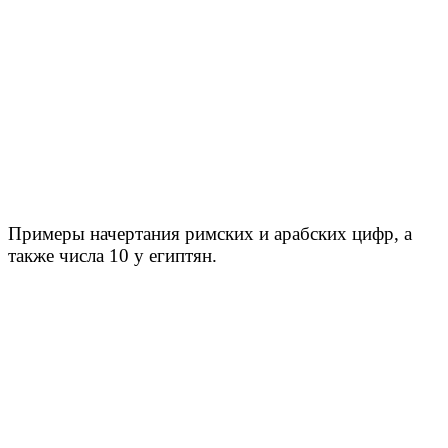
Примеры начертания римских и арабских цифр, а
также числа 10 у египтян.