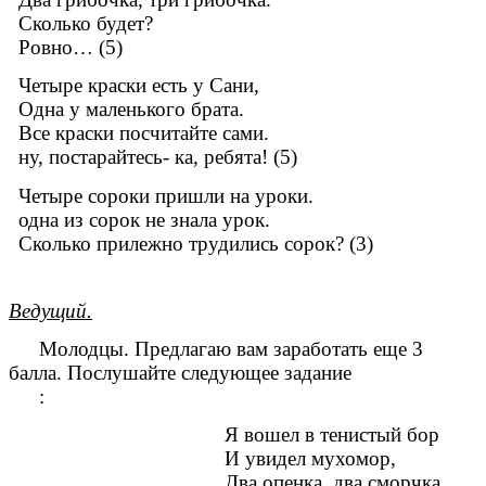
Сколько будет?
Ровно… (5)
Четыре краски есть у Сани,
Одна у маленького брата.
Все краски посчитайте сами.
ну, постарайтесь- ка, ребята! (5)
Четыре сороки пришли на уроки.
одна из сорок не знала урок.
Сколько прилежно трудились сорок? (3)
Ведущий.
Молодцы. Предлагаю вам заработать еще 3
балла. Послушайте следующее задание
:
Я вошел в тенистый бор
И увидел мухомор,
Два опенка, два сморчка,