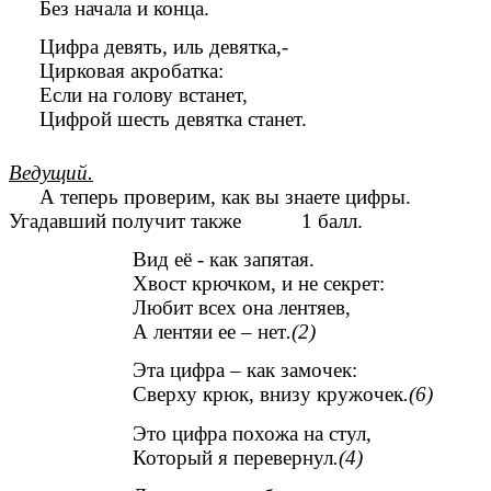
Без начала и конца.
Цифра девять, иль девятка,-
Цирковая акробатка:
Если на голову встанет,
Цифрой шесть девятка станет.
Ведущий.
А теперь проверим, как вы знаете цифры.
Угадавший получит также 1 балл.
Вид её - как запятая.
Хвост крючком, и не секрет:
Любит всех она лентяев,
А лентяи ее – нет
.(2)
Эта цифра – как замочек:
Сверху крюк, внизу кружочек
.(6)
Это цифра похожа на стул,
Который я перевернул
.(4)