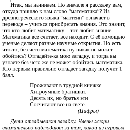
Итак, мы начинаем. Но вначале я расскажу вам,
откуда пришло к нам слово “математика”? Из
древнегреческого языка “мантеин” означает в
переводе – учиться приобретать знания. Это значит,
что кто любит математику – тот любит знание.
Математика все считает, все находит. С её помощью
ученые делают разные научные открытия. Но есть
что-то, без чего математика ну никак не может
обойтись? Отгадайте-ка мою загадку, и тогда вы
узнаете без чего же не может обойтись математика.
Кто первым правильно отгадает загадку получит 1
балл.
Проживают в трудной книжке
Хитроумные братишки.
Десять их, но братья эти
Сосчитают все на свете.
(Цифры)
Дети отгадывают загадку. Члены жюри
внимательно наблюдают за тем, какой из игровых