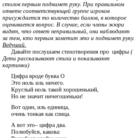
столов первым поднимет руку. При правильном
ответе соответствующей группе игроков
присуждается то количество баллов, в которое
оценивается вопрос. В случае, если члены жюри
видят, что ответ неправильный, они наблюдают
за тем, кто первым заметит это и поднимет руку.
Ведущий.
Давайте послушаем стихотворения про цифры
(
Дети рассказывают стихи и показывают
картинки)
Цифра вроде буква О
Это ноль иль ничего.
Круглый ноль такой хорошенький,
Но не значит ничегошеньки!
Вот один, иль единица,
очень тонкая как спица.
А вот это– цифра два.
Полюбуйся, какова: