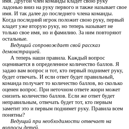
имя. Другой член команды кладет свою руку
ладонью вниз на руку первого и также называет свое
имя. И так далее до последнего члена команды.
Когда последний игрок положит свою руку, первый
кладет уже вторую руку, но теперь называет не
только свое имя, но и фамилию. За ним повторяют
остальные.
Ведущий сопровождает свой рассказ
демонстрацией.
А теперь наши правила. Каждый вопрос
оценивается в определенное количество баллов. Я
задаю вам вопрос и тот, кто первый поднимет руку,
будет отвечать. И если ответ будет правильный,
команда получает то количество баллов, во сколько
оценен вопрос. При неточном ответе жюри может
снизить количество баллов. Если же ответ будет
неправильным, отвечать будет тот, кто первым
заметит это и первым поднимет руку. Правила всем
понятны?
Ведущий при необходимости отвечает на
вопросы детей.