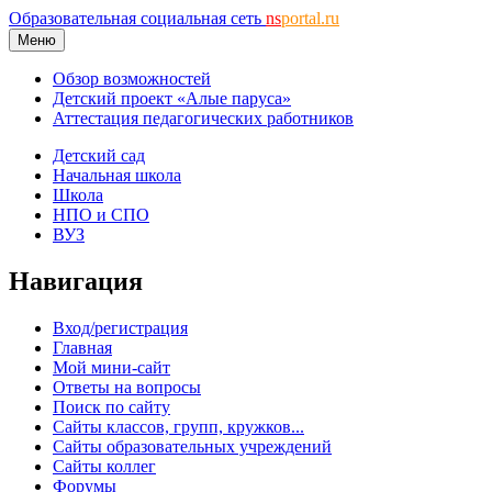
Образовательная социальная сеть
ns
portal.ru
Меню
Обзор возможностей
Детский проект «Алые паруса»
Аттестация педагогических работников
Детский сад
Начальная школа
Школа
НПО и СПО
ВУЗ
Навигация
Вход/регистрация
Главная
Мой мини-сайт
Ответы на вопросы
Поиск по сайту
Сайты классов, групп, кружков...
Сайты образовательных учреждений
Сайты коллег
Форумы