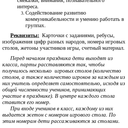
смекалки, внимания, познавательного
интереса.
Содействование развитию
коммуникабельности и умению работать в
группах.
Реквизиты:
Карточки с заданиями, ребусы,
изображения цифр разных народов, номера игровых
столов, жетоны участников игры, счетный материал.
Перед началом праздника дети выходят из
класса, парты расставляются так, чтобы
получилось несколько игровых столов (количество
столов, а также количество игроков за каждым из
них учитель определяет самостоятельно, исходя из
общей численности учеников, принимающих
участие в празднике). В центре каждого стола
ставится его номер.
При входе учеников в класс, каждому из них
выдается жетон с номером игрового стола. По
этим номерам дети рассаживаются за столами.