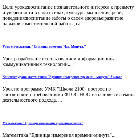
Цели урока:воспитание познавательного интереса к предмету
и уверенности в своих силах, культуры мышления, речи,
поведения;воспитание заботы о своём здоровье;развитие
навыков самостоятельной работы, са...
Урок математики. "Единицы времени. Час. Минута."
Урок разработан с использованием информационно-
коммуникативных технологий....
Конспект урока математики "Единица измерения времени - минута" 3 класс
Урок по программе УМК "Школа 2100" построен в
соответсвии с требованиями ФГОС НОО на основе системно-
деятельностного подхода. ...
Математика "Единица измерения времени-минута"
Математика "Единица измерения времени-минута"...