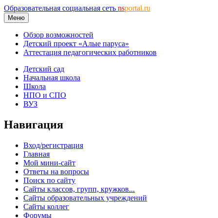
Образовательная социальная сеть
ns
portal.ru
Меню
Обзор возможностей
Детский проект «Алые паруса»
Аттестация педагогических работников
Детский сад
Начальная школа
Школа
НПО и СПО
ВУЗ
Навигация
Вход/регистрация
Главная
Мой мини-сайт
Ответы на вопросы
Поиск по сайту
Сайты классов, групп, кружков...
Сайты образовательных учреждений
Сайты коллег
Форумы