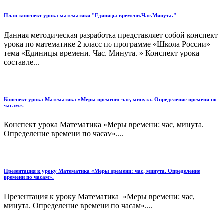
План-конспект урока математики "Единицы времени.Час.Минута."
Данная методическая разработка представляет собой конспект
урока по математике 2 класс по программе «Школа России»
тема «Единицы времени. Час. Минута. » Конспект урока
составле...
Конспект урока Математика «Меры времени: час, минута. Определение времени по
часам».
Конспект урока Математика «Меры времени: час, минута.
Определение времени по часам»....
Презентация к уроку Математика «Меры времени: час, минута. Определение
времени по часам».
Презентация к уроку Математика «Меры времени: час,
минута. Определение времени по часам»....