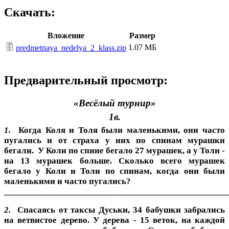
Скачать:
Вложение
Размер
1.07 МБ
predmetnaya_nedelya_2_klass.zip
Предварительный просмотр:
«Весёлый турнир»
1в.
1.
Когда Коля и Толя были маленькими, они часто
пугались и от
страха у них по спинам мурашки
бегали.
У Коли по спине бегало 27 мурашек, а у Толи -
на 13 мурашек больше. Сколько всего мурашек
бегало у Коли и Толи по спинам, когда они были
маленькими и часто пугались?
________________________________________________
2.
Спасаясь от таксы Дуськи, 34 бабушки забрались
на ветвистое дерево. У дерева - 15 веток, на каждой