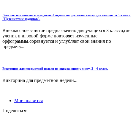
Внеклассное занятие к предметной недели по русскому языку для учащихся 3 класса
"Путешествие зрудитов".
Внеклассное занятие предназначено для учащихся 3 класса,где
ученик в игровой форме повторяет изученные
орфограммы,соревнуется и углубляет свои знания по
предмету....
Викторина для предметной недели по окружающему миру, 3 - 4 класс.
Викторина для предметной недели...
Мне нравится
Поделиться: