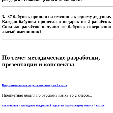
________________________________________________
3.
37 бабушек пришли на именины к одному дедушке.
Каждая бабушка принесла в подарок по 2 расчёски.
Сколько расчёсок получил от бабушек совершенно
лысый именинник?
________________________________________________
По теме: методические разработки,
презентации и конспекты
Предметная неделя по русскому языку во 2 классе
Предметная неделя по русскому языку во 2 классе...
организация и проведение предметной недели по окружающему миру в 4 классе