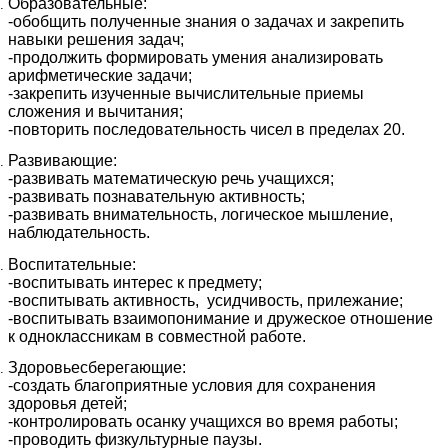
Образовательные:
-обобщить полученные знания о задачах и закрепить
навыки решения задач;
-продолжить формировать умения анализировать
арифметические задачи;
-закрепить изученные вычислительные приемы
сложения и вычитания;
-повторить последовательность чисел в пределах 20.
Развивающие:
-развивать математическую речь учащихся;
-развивать познавательную активность;
-развивать внимательность, логическое мышление,
наблюдательность.
Воспитательные:
-воспитывать интерес к предмету;
-воспитывать активность, усидчивость, прилежание;
-воспитывать взаимопонимание и дружеское отношение
к одноклассникам в совместной работе.
Здоровьесберегающие:
-создать благоприятные условия для сохранения
здоровья детей;
-контролировать осанку учащихся во время работы;
-проводить физкультурные паузы.