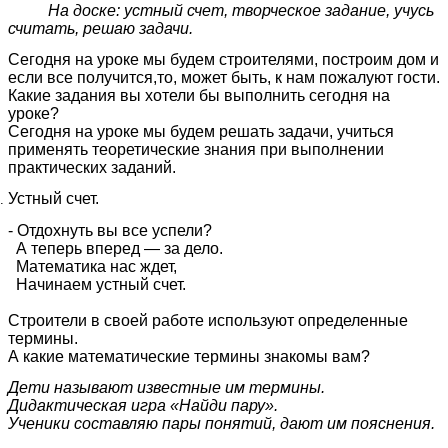
На доске: устный счет, творческое задание, учусь
считать, решаю задачи.
Сегодня на уроке мы будем строителями, построим дом и
если все получится,то, может быть, к нам пожалуют гости.
Какие задания вы хотели бы выполнить сегодня на
уроке?
Сегодня на уроке мы будем решать задачи, учиться
применять теоретические знания при выполнении
практических заданий.
Устный счет.
- Отдохнуть вы все успели?
А теперь вперед — за дело.
Математика нас ждет,
Начинаем устный счет.
Строители в своей работе используют определенные
термины.
А какие математические термины знакомы вам?
Дети называют известные им термины.
Дидактическая игра «Найди пару».
Ученики составляю пары понятий, дают им пояснения.