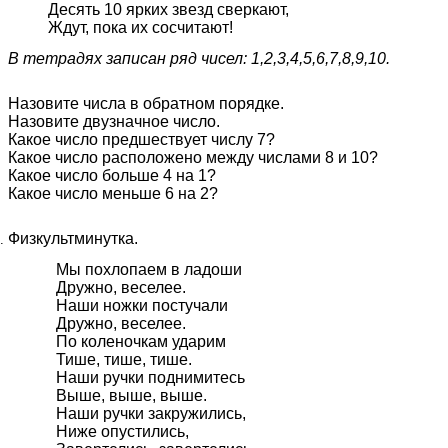
Десять 10 ярких звезд сверкают,
Ждут, пока их сосчитают!
В тетрадях записан ряд чисел: 1,2,3,4,5,6,7,8,9,10.
Назовите числа в обратном порядке.
Назовите двузначное число.
Какое число предшествует числу 7?
Какое число расположено между числами 8 и 10?
Какое число больше 4 на 1?
Какое число меньше 6 на 2?
Физкультминутка.
Мы похлопаем в ладоши
Дружно, веселее.
Наши ножки постучали
Дружно, веселее.
По коленочкам ударим
Тише, тише, тише.
Наши ручки поднимитесь
Выше, выше, выше.
Наши ручки закружились,
Ниже опустились,