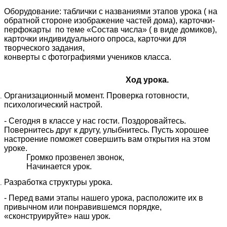
Оборудование: таблички с названиями этапов урока ( на
обратной стороне изображение частей дома), карточки-
перфокарты по теме «Состав числа» ( в виде домиков),
карточки индивидуального опроса, карточки для
творческого задания,
конверты с фотографиями учеников класса.
Ход урока.
Организационный момент. Проверка готовности,
психологический настрой.
- Сегодня в классе у нас гости. Поздоровайтесь.
Повернитесь друг к другу, улыбнитесь. Пусть хорошее
настроение поможет совершить вам открытия на этом
уроке.
Громко прозвенел звонок,
Начинается урок.
Разработка структуры урока.
- Перед вами этапы нашего урока, расположите их в
привычном или понравившемся порядке,
«сконструируйте» наш урок.