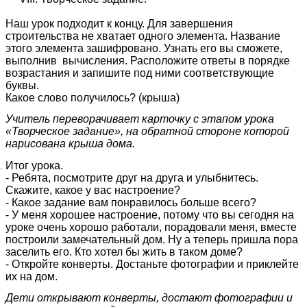
Наш урок подходит к концу. Для завершения
строительства не хватает одного элемента. Название
этого элемента зашифровано. Узнать его вы сможете,
выполнив вычисления. Расположите ответы в порядке
возрастания и запишите под ними соответствующие
буквы.
Какое слово получилось? (крыша)
Учитель переворачивает карточку с этапом урока
«Творческое задание», на обратной стороне которой
нарисована крыша дома.
Итог урока.
- Ребята, посмотрите друг на друга и улыбнитесь.
Скажите, какое у вас настроение?
- Какое задание вам понравилось больше всего?
- У меня хорошее настроение, потому что вы сегодня на
уроке очень хорошо работали, порадовали меня, вместе
построили замечательный дом. Ну а теперь пришла пора
заселить его. Кто хотел бы жить в таком доме?
- Откройте конверты. Достаньте фотографии и приклейте
их на дом.
Дети открывают конверты, достают фотографии и