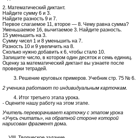
2. Математический диктант.
Найдите сумму 6 и 3.
Найдите разность 9 и 7.
Первое слагаемое 11, второе — 8. Чему равна сумма?
Уменьшаемое 16, вычитаемое 3. Найдите разность.
15 уменьшить на 3.
Сумму чисел 1 и 8 уменьшить на 7.
Разность 10 и 9 увеличить на 8.
Сколько нужно добавить к 6, чтобы стало 10.
Запишите число, в котором один десяток и семь единиц.
Оценку за математический диктант вы узнаете после
проверки тетрадей.
3. Решение круговых примеров. Учебник стр. 75 № 6.
2 ученика работают по индивидуальным карточкам.
4. Итог третьего этапа урока.
- Оцените нашу работу на этом этапе.
Учитель переворачивает карточку с этапом урока
«Учусь считать», на обратной стороне которой
нарисован фрагмент
дома.
VIII. Творческое задание.