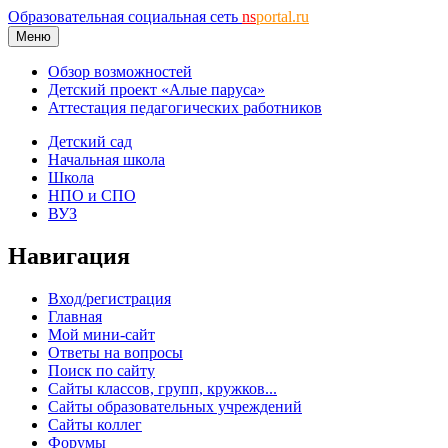
Образовательная социальная сеть
ns
portal.ru
Меню
Обзор возможностей
Детский проект «Алые паруса»
Аттестация педагогических работников
Детский сад
Начальная школа
Школа
НПО и СПО
ВУЗ
Навигация
Вход/регистрация
Главная
Мой мини-сайт
Ответы на вопросы
Поиск по сайту
Сайты классов, групп, кружков...
Сайты образовательных учреждений
Сайты коллег
Форумы