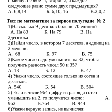
правилу: первое- 4, второе-2, а каждое
следующее равно сумме двух предыдущих?
А. 6,8,14 Б. 6,10, 16 В.2,0,2
Тест по математике за первое полугодие № 2
1)На сколько 9 десятков больше 70 единиц?
А. На 83 Б. На 79 В. На
2десятока
2)Найди число, в котором 7 десятков, а единиц на
2 меньше:
А. 68 Б. 97 В. 75
3)Какое число надо уменьшить на 32, чтобы
получить разность чисел 50 и 35?
А. 13 Б. 12 В. 47
4) Укажи число, состоящее только из сотен и
десятков:
А. 540 Б. 54 В. 504
5) Если в числе 964 цифру из разряда сотен
уменьшить на 2, то получится число: А.
962 Б.764 В. 944
6)Укажи верную запись, не вычисляя: