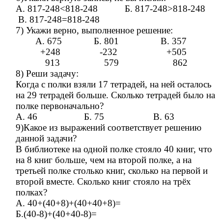
А. 817-248<818-248 Б. 817-248>818-248
В. 817-248=818-248
7) Укажи верно, выполненное решение:
А. 675 Б. 801 В. 357
+248 -232 +505
913 579 862
8) Реши задачу:
Когда с полки взяли 17 тетрадей, на ней осталось
на 29 тетрадей больше. Сколько тетрадей было на
полке первоначально?
А. 46 Б. 75 В. 63
9)Какое из выражений соответствует решению
данной задачи?
В библиотеке на одной полке стояло 40 книг, что
на 8 книг больше, чем на второй полке, а на
третьей полке столько книг, сколько на первой и
второй вместе. Сколько книг стояло на трёх
полках?
А. 40+(40+8)+(40+40+8)=
Б.(40-8)+(40+40-8)=