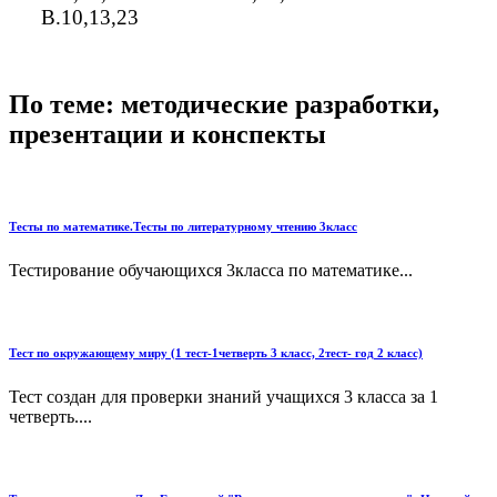
В.10,13,23
По теме: методические разработки,
презентации и конспекты
Тесты по математике.Тесты по литературному чтению 3класс
Тестирование обучающихся 3класса по математике...
Тест по окружающему миру (1 тест-1четверть 3 класс, 2тест- год 2 класс)
Тест создан для проверки знаний учащихся 3 класса за 1
четверть....