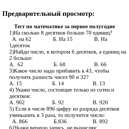
Предварительный просмотр:
Тест по математике за первое полугодие
1)На сколько 8 десятков больше 70 единиц?
А. на 62 Б. На 15 В. На
1десяток
2)Найди число, в котором 6 десятков, а единиц на
2 больше:
А. 62 Б. 68 В. 66
3)Какое число надо прибавить к 43, чтобы
получить разность чисел 90 и 32?
А. 15 Б. 14 В. 13
4) Укажи число, состоящее только из сотен и
десятков:
А. 902 Б. 92 В. 920
5) Если в числе 896 цифру из разряда десятков
уменьшить в 3 раза, то получится число:
А. 866 Б.836 В. 892
6)Укажи верную запись, не вычисляя: