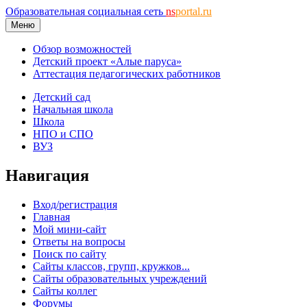
Образовательная социальная сеть
ns
portal.ru
Меню
Обзор возможностей
Детский проект «Алые паруса»
Аттестация педагогических работников
Детский сад
Начальная школа
Школа
НПО и СПО
ВУЗ
Навигация
Вход/регистрация
Главная
Мой мини-сайт
Ответы на вопросы
Поиск по сайту
Сайты классов, групп, кружков...
Сайты образовательных учреждений
Сайты коллег
Форумы