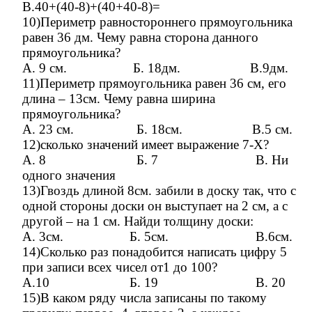
В.40+(40-8)+(40+40-8)=
10)Периметр равностороннего прямоугольника
равен 36 дм. Чему равна сторона данного
прямоугольника?
А. 9 см. Б. 18дм. В.9дм.
11)Периметр прямоугольника равен 36 см, его
длина – 13см. Чему равна ширина
прямоугольника?
А. 23 см. Б. 18см. В.5 см.
12)сколько значений имеет выражение 7-Х?
А. 8 Б. 7 В. Ни
одного значения
13)Гвоздь длиной 8см. забили в доску так, что с
одной стороны доски он выступает на 2 см, а с
другой – на 1 см. Найди толщину доски:
А. 3см. Б. 5см. В.6см.
14)Сколько раз понадобится написать цифру 5
при записи всех чисел от1 до 100?
А.10 Б. 19 В. 20
15)В каком ряду числа записаны по такому