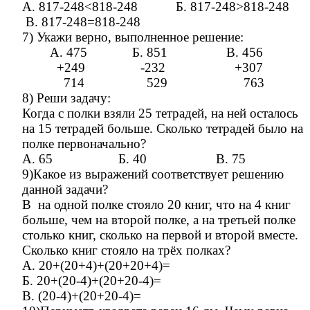
А. 817-248<818-248 Б. 817-248>818-248
В. 817-248=818-248
7) Укажи верно, выполненное решение:
А. 475 Б. 851 В. 456
+249 -232 +307
714 529 763
8) Реши задачу:
Когда с полки взяли 25 тетрадей, на ней осталось
на 15 тетрадей больше. Сколько тетрадей было на
полке первоначально?
А. 65 Б. 40 В. 75
9)Какое из выражений соответствует решению
данной задачи?
В на одной полке стояло 20 книг, что на 4 книг
больше, чем на второй полке, а на третьей полке
столько книг, сколько на первой и второй вместе.
Сколько книг стояло на трёх полках?
А. 20+(20+4)+(20+20+4)=
Б. 20+(20-4)+(20+20-4)=
В. (20-4)+(20+20-4)=