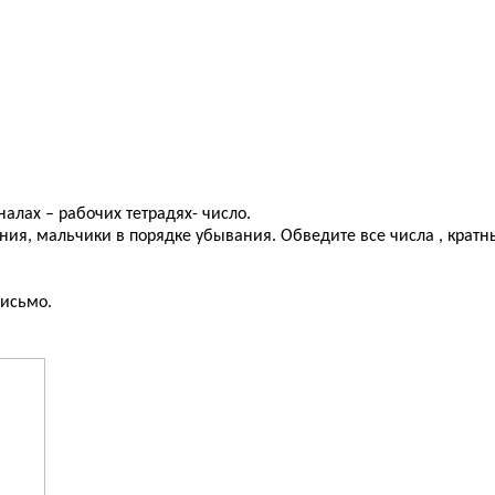
алах – рабочих тетрадях- число.
ия, мальчики в порядке убывания. Обведите все числа , кратные
письмо.