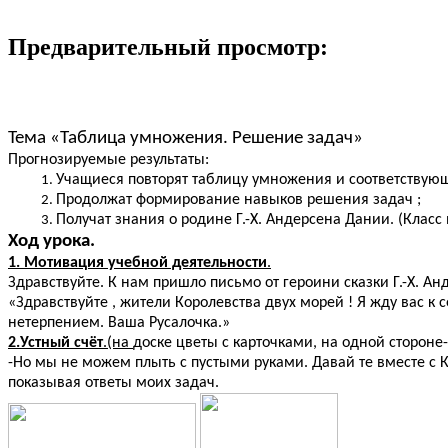
Предварительный просмотр:
Тема «Таблица умножения. Решение задач»
Прогнозируемые результаты:
Учащиеся повторят таблицу умножения и соответствующ
Продолжат формирование навыков решения задач ;
Получат знания о родине Г.-Х. Андерсена Дании. (Класс
Ход урока.
1. Мотивация учебной деятельности
.
Здравствуйте. К нам пришло письмо от героини сказки Г.-Х. Ан
«Здравствуйте , жители Королевства двух морей ! Я жду вас к с
нетерпением. Ваша Русалочка.»
2.Устный счёт
.(на
доске цветы с карточками, на одной стороне-
-Но мы не можем плыть с пустыми руками. Давай те вместе с 
показывая ответы моих задач.