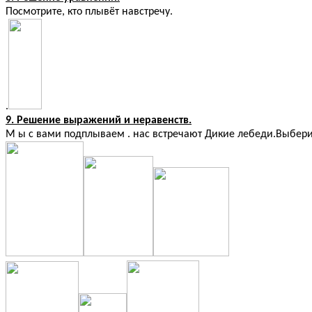
Посмотрите, кто плывёт навстречу.
.
9. Решение выражений и неравенств.
М ы с вами подплываем . нас встречают Дикие лебеди.Выберите