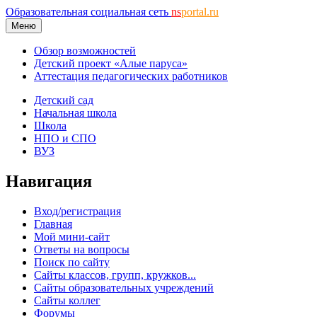
Образовательная социальная сеть
ns
portal.ru
Меню
Обзор возможностей
Детский проект «Алые паруса»
Аттестация педагогических работников
Детский сад
Начальная школа
Школа
НПО и СПО
ВУЗ
Навигация
Вход/регистрация
Главная
Мой мини-сайт
Ответы на вопросы
Поиск по сайту
Сайты классов, групп, кружков...
Сайты образовательных учреждений
Сайты коллег
Форумы