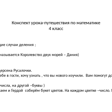
Конспект урока-путешествия по математике
4 класс
ие случаи деления ;
 называется Королевство двух морей – Дания)
дерсена Русалочки.
ебе в гости, хочу узнать , что вы нового изучили. Вам помогут 
числа, на другой –буквы )
Каем и Гердой соберём букет цветов. На каждом цветке –число. 