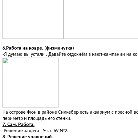
6.Работа на ковре. (физминутка)
-Я думаю вы устали . Давайте отдохнём в кают-кампании на ко
На острове Фюн в районе Силкебер есть аквариум с пресной во
периметр и площадь его стенки.
7. Сам. Работа.
Решение задачи . Уч. с.69 №2.
8. Решение уравнений.