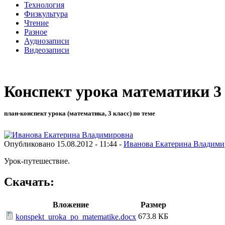
Технология
Физкультура
Чтение
Разное
Аудиозаписи
Видеозаписи
Конспект урока математики 3 
план-конспект урока (математика, 3 класс) по теме
Опубликовано 15.08.2012 - 11:44 -
Иванова Екатерина Владими
Урок-путешествие.
Скачать:
Вложение
Размер
673.8 КБ
konspekt_uroka_po_matematike.docx