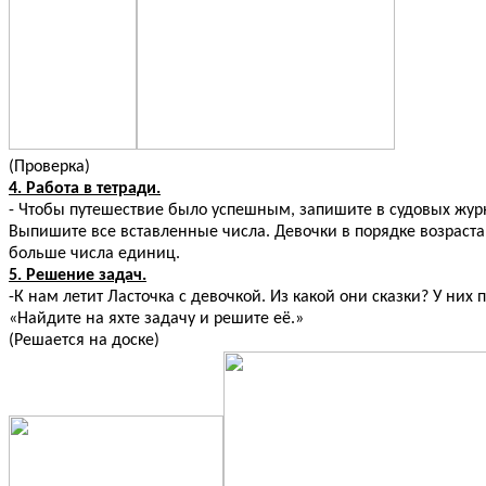
(Проверка)
4. Работа в тетради.
- Чтобы путешествие было успешным, запишите в судовых журн
Выпишите все вставленные числа. Девочки в порядке возрастан
больше числа единиц.
5. Решение задач.
-К нам летит Ласточка с девочкой. Из какой они сказки? У них 
«Найдите на яхте задачу и решите её.»
(Решается на доске)