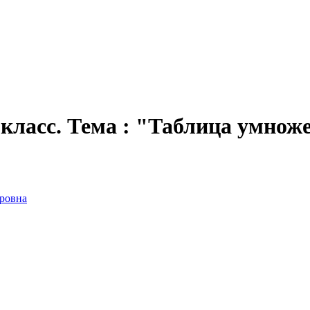
класс. Тема : "Таблица умнож
ровна