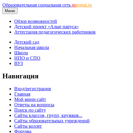
Образовательная социальная сеть
ns
portal.ru
Меню
Обзор возможностей
Детский проект «Алые паруса»
Аттестация педагогических работников
Детский сад
Начальная школа
Школа
НПО и СПО
ВУЗ
Навигация
Вход/регистрация
Главная
Мой мини-сайт
Ответы на вопросы
Поиск по сайту
Сайты классов, групп, кружков...
Сайты образовательных учреждений
Сайты коллег
Форумы