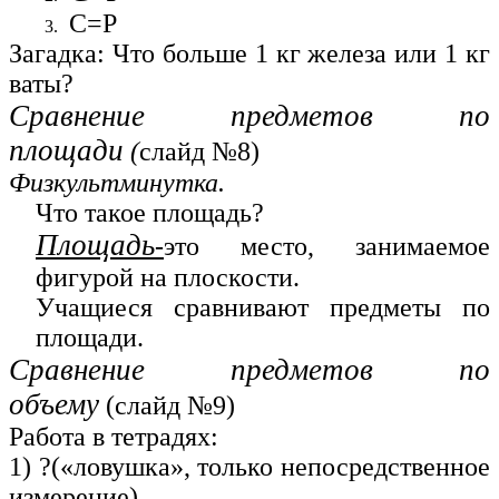
С=Р
Загадка: Что больше 1 кг железа или 1 кг
ваты?
Сравнение предметов по
площади
(
слайд №8)
Физкультминутка.
Что такое площадь?
Площадь
-
это место, занимаемое
фигурой на плоскости.
Учащиеся сравнивают предметы по
площади.
Сравнение предметов по
объему
(слайд №9)
Работа в тетрадях:
1) ?(«ловушка», только непосредственное
измерение)