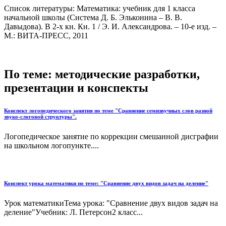
Список литературы: Математика: учебник для 1 класса
начальной школы (Система Д. Б. Эльконина – В. В.
Давыдова). В 2-х кн. Кн. 1 / Э. И. Александрова. – 10-е изд. –
М.: ВИТА-ПРЕСС, 2011
По теме: методические разработки,
презентации и конспекты
Конспект логопедического занятия по теме "Сравнение семизвучных слов разной
звуко-слоговой структуры".
Логопедическое занятие по коррекции смешанной дисграфии
на школьном логопункте....
Конспект урока математики по теме: "Сравнение двух видов задач на деление"
Урок математикиТема урока: "Сравнение двух видов задач на
деление"Учебник: Л. Петерсон2 класс...