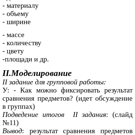
- материалу
- объему
- ширине
- массе
- количеству
- цвету
-площади и др.
II.Моделирование
II задание для групповой работы:
У: - Как можно фиксировать результат
сравнения предметов? (идет обсуждение
в группах)
Подведение итогов II задания
: (слайд
№11)
Вывод
: результат сравнения предметов