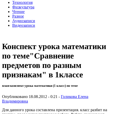
Технология
Физкультура
Чтение
Разное
Аудиозаписи
Видеозаписи
Конспект урока математики
по теме"Сравнение
предметов по разным
признакам" в 1классе
план-конспект урока математики (1 класс) по теме
Опубликовано 18.08.2012 - 0:21 -
Голикова Елена
Владимировна
Для данного урока составлена призентация. класс разбит на