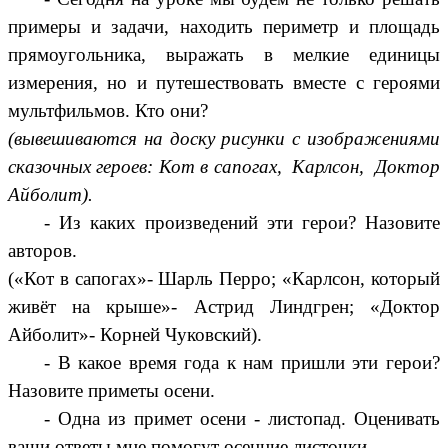
примеры и задачи, находить периметр и площадь
прямоугольника, выражать в мелкие единицы
измерения, но и путешествовать вместе с героями
мультфильмов. Кто они?
(вывешиваются на доску рисунки с изображениями
сказочных героев: Кот в сапогах, Карлсон, Доктор
Айболит).
- Из каких произведений эти герои? Назовите
авторов.
(«Кот в сапогах»- Шарль Перро; «Карлсон, который
живёт на крыше»- Астрид Линдгрен; «Доктор
Айболит»- Корней Чуковский).
- В какое время года к нам пришли эти герои?
Назовите приметы осени.
- Одна из примет осени - листопад. Оценивать
ваши ответы мне помогут осенние листочки.