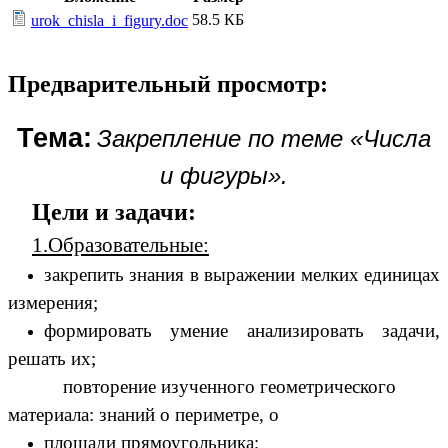
58.5 КБ
urok_chisla_i_figury.doc
Предварительный просмотр:
Тема:
Закрепление по теме «Числа
и фигуры».
Цели и задачи:
1.Образовательные:
закрепить знания в выражении мелких единицах
измерения;
формировать умение анализировать задачи,
решать их;
повторение изученного геометрического
материала: знаний о периметре, о
площади прямоугольника;