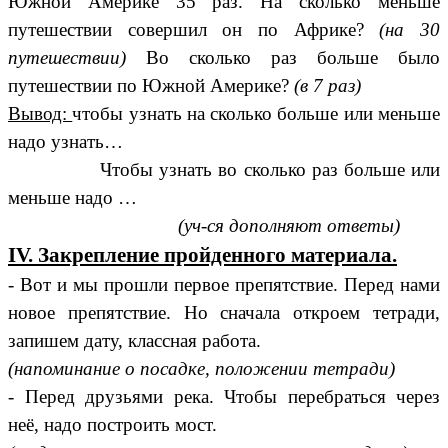
Южной Америке 35 раз. На сколько меньше
путешествии совершил он по Африке?
(на 30
путешествии)
Во сколько раз больше было
путешествии по Южной Америке?
(в 7 раз)
Вывод:
чтобы узнать на сколько больше или меньше
надо узнать…
Чтобы узнать во сколько раз больше или
меньше надо …
(уч-ся дополняют ответы)
IV. Закрепление пройденного материала.
- Вот и мы прошли первое препятствие. Перед нами
новое препятствие. Но сначала откроем тетради,
запишем дату, классная работа.
(напоминание о посадке, положении тетради)
- Перед друзьями река. Чтобы перебраться через
неё, надо построить мост.