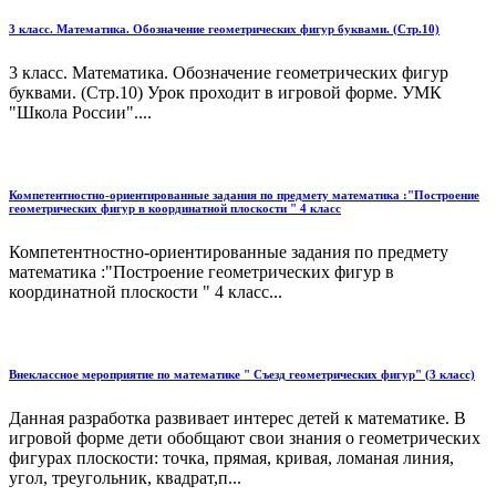
3 класс. Математика. Обозначение геометрических фигур буквами. (Стр.10)
3 класс. Математика. Обозначение геометрических фигур
буквами. (Стр.10) Урок проходит в игровой форме. УМК
"Школа России"....
Компетентностно-ориентированные задания по предмету математика :"Построение
геометрических фигур в координатной плоскости " 4 класс
Компетентностно-ориентированные задания по предмету
математика :"Построение геометрических фигур в
координатной плоскости " 4 класс...
Внеклассное мероприятие по математике " Съезд геометрических фигур" (3 класс)
Данная разработка развивает интерес детей к математике. В
игровой форме дети обобщают свои знания о геометрических
фигурах плоскости: точка, прямая, кривая, ломаная линия,
угол, треугольник, квадрат,п...