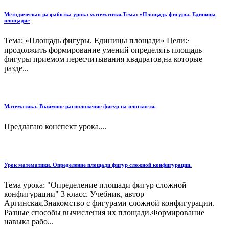
Методическая разработка урока математики.Тема: «Площадь фигуры. Единицы
площади»
Тема: «Площадь фигуры. Единицы площади» Цели:·
продолжить формирование умений определять площадь
фигуры приемом пересчитывания квадратов,на которые
разде...
Математика. Взаимное расположение фигур на плоскости.
Предлагаю конспект урока....
Урок математики. Определение площади фигур сложной конфигурации.
Тема урока: "Определение площади фигур сложной
конфигурации" 3 класс. Учебник, автор
Аргинская.Знакомство с фигурами сложной конфигурации.
Разные способы вычисления их площади.Формирование
навыка рабо...