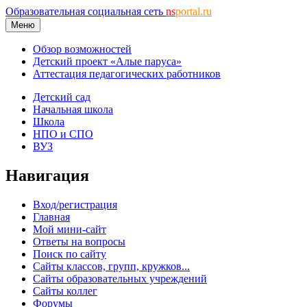
Образовательная социальная сеть
ns
portal.ru
Меню
Обзор возможностей
Детский проект «Алые паруса»
Аттестация педагогических работников
Детский сад
Начальная школа
Школа
НПО и СПО
ВУЗ
Навигация
Вход/регистрация
Главная
Мой мини-сайт
Ответы на вопросы
Поиск по сайту
Сайты классов, групп, кружков...
Сайты образовательных учреждений
Сайты коллег
Форумы