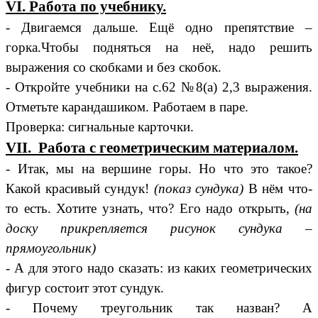
VI. Работа по учебнику.
- Двигаемся дальше. Ещё одно препятствие –
горка.Чтобы подняться на неё, надо решить
выражения со скобками и без скобок.
- Откройте учебники на с.62 №8(а) 2,3 выражения.
Отметьте карандашиком. Работаем в паре.
Проверка: сигнальные карточки.
VII. Работа с геометрическим материалом.
- Итак, мы на вершине горы. Но что это такое?
Какой красивый сундук!
(показ
сундука)
В нём что-
то есть. Хотите узнать, что? Его надо открыть,
(на
доску
прикрепляется рисунок сундука –
прямоугольник)
- А для этого надо сказать: из каких геометрических
фигур состоит этот сундук.
- Почему треугольник так назван? А