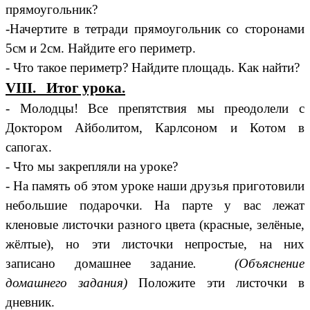
прямоугольник?
-Начертите в тетради прямоугольник со сторонами
5см и 2см. Найдите его периметр.
- Что такое периметр? Найдите площадь. Как найти?
VIII. Итог урока.
- Молодцы! Все препятствия мы преодолели с
Доктором Айболитом, Карлсоном и Котом в
сапогах.
- Что мы закрепляли на уроке?
- На память об этом уроке наши друзья приготовили
небольшие подарочки. На парте у вас лежат
кленовые листочки разного цвета (красные, зелёные,
жёлтые), но эти листочки непростые, на них
записано домашнее задание
. (Объяснение
домашнего
задания)
Положите эти листочки в
дневник.