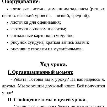
Оборудование
:
кленовые листья с домашним заданием (разных
цветов: высокий уровень, низкий, средний);
листочки для оценивания;
карточки с числом и слогом;
сигнальные карточки; сундучок;
рисунок сундука; краткая запись задачи;
рисунки с героями из мультфильмов;
Ход урока.
I. Организационный момент.
- Ребята! Готовы вы к уроку? На вас надеюсь я,
друзья. Мы хороший дружный класс. Всё получится
у нас!
II. Сообщение темы и целей урока.
- Сегодня на уроке мы будем не только решать