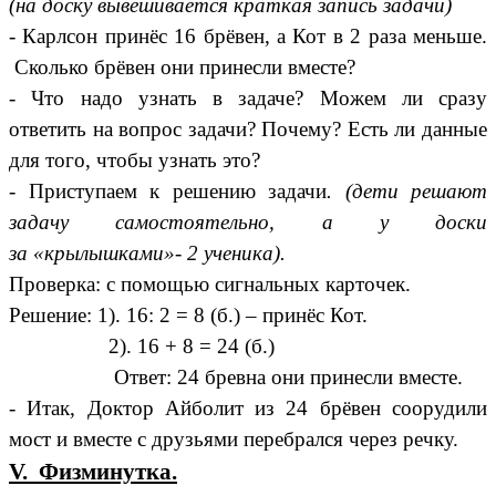
(на доску вывешивается краткая запись задачи)
- Карлсон принёс 16 брёвен, а Кот в 2 раза меньше.
Сколько брёвен они принесли вместе?
- Что надо узнать в задаче? Можем ли сразу
ответить на вопрос задачи? Почему? Есть ли данные
для того, чтобы узнать это?
- Приступаем к решению задачи
. (дети решают
задачу самостоятельно, а у доски
за
«крылышками»- 2 ученика).
Проверка: с помощью сигнальных карточек.
Решение: 1). 16: 2 = 8 (б.) – принёс Кот.
2). 16 + 8 = 24 (б.)
Ответ: 24 бревна они принесли вместе.
- Итак, Доктор Айболит из 24 брёвен соорудили
мост и вместе с друзьями перебрался через речку.
V. Физминутка.