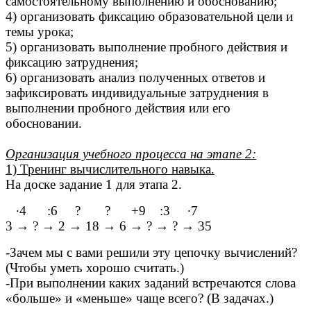
самостоятельному выполнению и обоснованию;
4) организовать фиксацию образовательной цели и
темы урока;
5) организовать выполнение пробного действия и
фиксацию затруднения;
6) организовать анализ полученных ответов и
зафиксировать индивидуальные затруднения в
выполнении пробного действия или его
обосновании.
Организация учебного процесса на этапе 2:
1) Тренинг вычислительного навыка.
На доске задание 1 для этапа 2.
∙4 :6 ? ? +9 :3 ∙7
3 → ? → 2 → 18 → 6 → ? → ? → 35
-Зачем мы с вами решили эту цепочку вычислений?
(Чтобы уметь хорошо считать.)
-При выполнении каких заданий встречаются слова
«больше» и «меньше» чаще всего? (В задачах.)