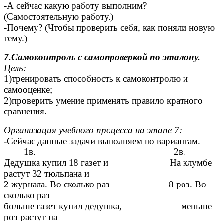
-А сейчас какую работу выполним?
(Самостоятельную работу.)
-Почему? (Чтобы проверить себя, как поняли новую
тему.)
7.Самоконтроль с самопроверкой по эталону.
Цель:
1)тренировать способность к самоконтролю и
самооценке;
2)проверить умение применять правило кратного
сравнения.
Организация учебного процесса на этапе 7:
-Сейчас данные задачи выполняем по вариантам.
1в. 2в.
Дедушка купил 18 газет и На клумбе
растут 32 тюльпана и
2 журнала. Во сколько раз 8 роз. Во
сколько раз
больше газет купил дедушка, меньше
роз растут на