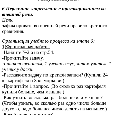
6.Первичное закрепление с проговариванием во
внешней речи.
Цель:
зафиксировать во внешней речи правило кратного
сравнения.
Организация учебного процесса на этапе 6:
1)Фронтальная работа.
-Найдите №2 а на стр.54.
-Прочитайте задачу.
Читают шепотом, 1 ученик вслух, затем учитель.1
ученик у доски.
-Расскажите задачу по краткой записи? (Купили 24
кг картофеля и 3 кг моркови.)
-Прочитайте 1 вопрос. (Во сколько раз картофеля
купили больше, чем меньше.)
-Как узнать во сколько раз больше или меньше?
(Чтобы узнать, во сколько раз одно число больше
другого, надо большее число делить на меньшее.)
-Какой эталон поможет?