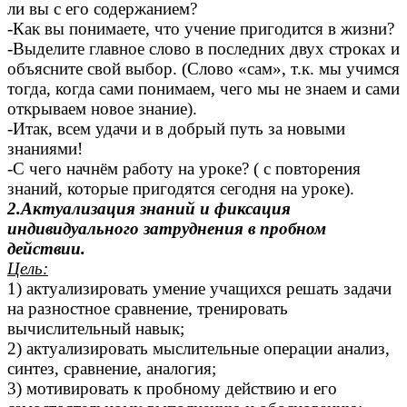
ли вы с его содержанием?
-Как вы понимаете, что учение пригодится в жизни?
-Выделите главное слово в последних двух строках и
объясните свой выбор. (Слово «сам», т.к. мы учимся
тогда, когда сами понимаем, чего мы не знаем и сами
открываем новое знание).
-Итак, всем удачи и в добрый путь за новыми
знаниями!
-С чего начнём работу на уроке? ( с повторения
знаний, которые пригодятся сегодня на уроке).
2.Актуализация знаний и фиксация
индивидуального затруднения в пробном
действии.
Цель:
1) актуализировать умение учащихся решать задачи
на разностное сравнение, тренировать
вычислительный навык;
2) актуализировать мыслительные операции анализ,
синтез, сравнение, аналогия;
3) мотивировать к пробному действию и его