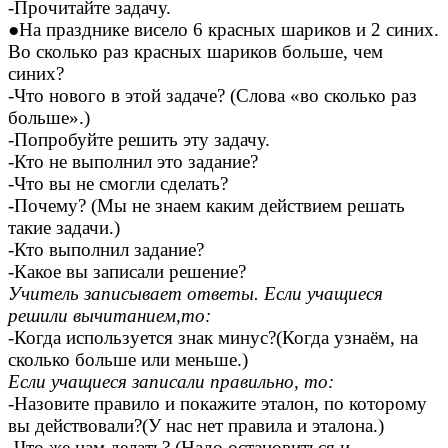
-Прочитайте задачу.
●На празднике висело 6 красных шариков и 2 синих.
Во сколько раз красных шариков больше, чем
синих?
-Что нового в этой задаче? (Слова «во сколько раз
больше».)
-Попробуйте решить эту задачу.
-Кто не выполнил это задание?
-Что вы не смогли сделать?
-Почему? (Мы не знаем каким действием решать
такие задачи.)
-Кто выполнил задание?
-Какое вы записали решение?
Учитель записывает ответы. Если учащиеся
решили вычитанием,то:
-Когда используется знак минус?(Когда узнаём, на
сколько больше или меньше.)
Если учащиеся записали правильно, то:
-Назовите правило и покажите эталон, по которому
вы действовали?(У нас нет правила и эталона.)
-Что же нам делать? (Надо остановиться и