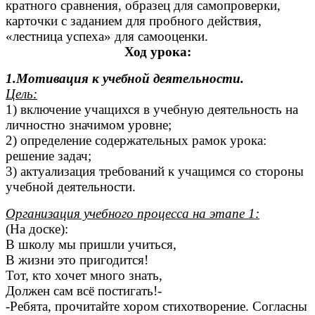
кратного сравнения, образец для самопроверки,
карточки с заданием для пробного действия,
«лестница успеха» для самооценки.
Ход урока:
1.Мотивация к учебной деятельности.
Цель:
1) включение учащихся в учебную деятельность на
личностно значимом уровне;
2) определение содержательных рамок урока:
решение задач;
3) актуализация требований к учащимся со стороны
учебной деятельности.
Организация учебного процесса на этапе 1:
(На доске):
В школу мы пришли учиться,
В жизни это пригодится!
Тот, кто хочет много знать,
Должен сам всё постигать!-
-Ребята, прочитайте хором стихотворение. Согласны