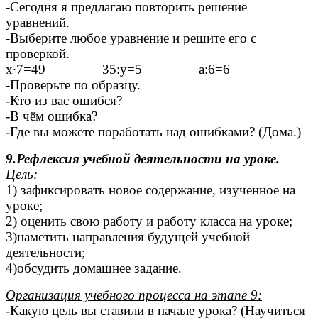
-Сегодня я предлагаю повторить решение
уравнений.
-Выберите любое уравнение и решите его с
проверкой.
х∙7=49 35:у=5 а:6=6
-Проверьте по образцу.
-Кто из вас ошибся?
-В чём ошибка?
-Где вы можете поработать над ошибками? (Дома.)
9.Рефлексия учебной деятельности на уроке.
Цель:
1) зафиксировать новое содержание, изученное на
уроке;
2) оценить свою работу и работу класса на уроке;
3)наметить направления будущей учебной
деятельности;
4)обсудить домашнее задание.
Организация учебного процесса на этапе 9:
-Какую цель вы ставили в начале урока? (Научиться