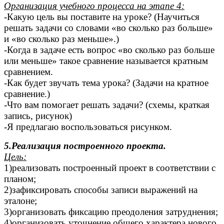
Организация учебного процесса на этапе 4:
-Какую цель вы поставите на уроке? (Научиться
решать задачи со словами «во сколько раз больше»
и «во сколько раз меньше».)
-Когда в задаче есть вопрос «во сколько раз больше
или меньше» такое сравнение называется кратным
сравнением.
-Как будет звучать тема урока? (Задачи на кратное
сравнение.)
-Что вам помогает решать задачи? (схемы, краткая
запись, рисунок)
-Я предлагаю воспользоваться рисунком.
5.Реализация построенного проекта.
Цель:
1)реализовать построенный проект в соответствии с
планом;
2)зафиксировать способы записи выражений на
эталоне;
3)организовать фиксацию преодоления затруднения;
4)организовать уточнение общего характера нового