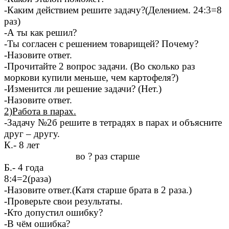
-Каким действием решите задачу?(Делением. 24:3=8
раз)
-А ты как решил?
-Ты согласен с решением товарищей? Почему?
-Назовите ответ.
-Прочитайте 2 вопрос задачи. (Во сколько раз
моркови купили меньше, чем картофеля?)
-Изменится ли решение задачи? (Нет.)
-Назовите ответ.
2)Работа в парах.
-Задачу №2б решите в тетрадях в парах и объясните
друг – другу.
К.- 8 лет
во ? раз старше
Б.- 4 года
8:4=2(раза)
-Назовите ответ.(Катя старше брата в 2 раза.)
-Проверьте свои результаты.
-Кто допустил ошибку?
-В чём ошибка?