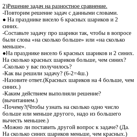
2)Решение задач на разностное сравнение.
-Повторим решение задач с данными словами.
● На празднике висело 6 красных шариков и 2
синих.
-Составьте задачу про шарики так, чтобы в вопросе
были слова «на сколько больше» или «на сколько
меньше».
●На празднике висело 6 красных шариков и 2 синих.
На сколько красных шариков больше, чем синих?
-Сколько у вас получилось?
-Как вы решили задачу? (6-2=4ш.)
-Назовите ответ.(Красных шариков на 4 больше, чем
синих.)
-Каким действием выполняли решение?
(вычитанием.)
-Почему?(Чтобы узнать на сколько одно число
больше или меньше другого, надо из большего
вычесть меньшее.)
-Можно ли поставить другой вопрос к задаче? (Да.
На сколько синих шариков меньше, чем красных.)