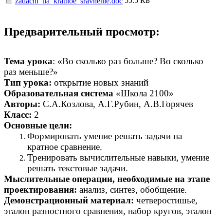
55.5 КБ
zadachi_na_kratnoe_sravnenie.doc
Предварительный просмотр:
Тема урока
: «Во сколько раз больше? Во сколько
раз меньше?»
Тип урока:
открытие новых знаний
Образовательная система
«Школа 2100»
Авторы:
С.А.Козлова, А.Г.Рубин, А.В.Горячев
Класс:
2
Основные цели:
Формировать умение решать задачи на
кратное сравнение.
Тренировать вычислительные навыки, умение
решать текстовые задачи.
Мыслительные операции, необходимые на этапе
проектирования:
анализ, синтез, обобщение.
Демонстрационный материал:
четверостишье,
эталон разностного сравнения, набор кругов, эталон