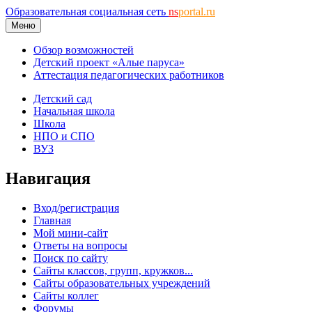
Образовательная социальная сеть
ns
portal.ru
Меню
Обзор возможностей
Детский проект «Алые паруса»
Аттестация педагогических работников
Детский сад
Начальная школа
Школа
НПО и СПО
ВУЗ
Навигация
Вход/регистрация
Главная
Мой мини-сайт
Ответы на вопросы
Поиск по сайту
Сайты классов, групп, кружков...
Сайты образовательных учреждений
Сайты коллег
Форумы