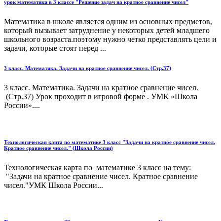
урок математики в 3 классе "Решение задач на кратное сравнение чисел"
Математика в школе является одним из основных предметов,
который вызывает затруднение у некоторых детей младшего
школьного возраста.поэтому нужно четко представлять цели и
задачи, которые стоят перед ...
3 класс. Математика. Задачи на кратное сравнение чисел. (Стр.37)
3 класс. Математика. Задачи на кратное сравнение чисел.
(Стр.37) Урок проходит в игровой форме . УМК «Школа
России»....
Технологическая карта по математике 3 класс "Задачи на кратное сравнение чисел.
Кратное сравнение чисел." (Школа России)
Технологическая карта по математике 3 класс на тему:
"Задачи на кратное сравнение чисел. Кратное сравнение
чисел."УМК Школа России...