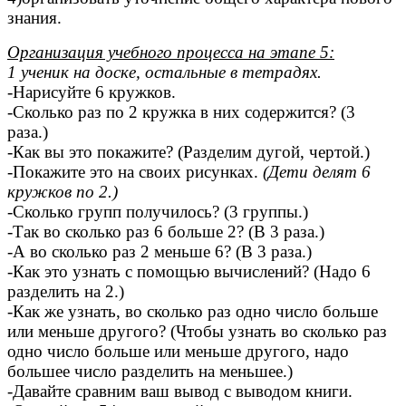
знания.
Организация учебного процесса на этапе 5:
1 ученик на доске, остальные в тетрадях.
-Нарисуйте 6 кружков.
-Сколько раз по 2 кружка в них содержится? (3
раза.)
-Как вы это покажите? (Разделим дугой, чертой.)
-Покажите это на своих рисунках.
(Дети делят 6
кружков по 2.)
-Сколько групп получилось? (3 группы.)
-Так во сколько раз 6 больше 2? (В 3 раза.)
-А во сколько раз 2 меньше 6? (В 3 раза.)
-Как это узнать с помощью вычислений? (Надо 6
разделить на 2.)
-Как же узнать, во сколько раз одно число больше
или меньше другого? (Чтобы узнать во сколько раз
одно число больше или меньше другого, надо
большее число разделить на меньшее.)
-Давайте сравним ваш вывод с выводом книги.