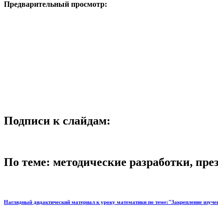
Предварительный просмотр:
Подписи к слайдам:
По теме: методические разработки, пр
Наглядный дидактический материал к уроку математики по теме:"Закрепление изученн