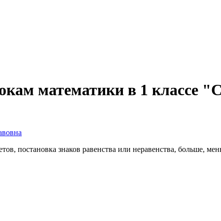
окам математики в 1 классе "
авовна
етов, постановка знаков равенства или неравенства, больше, ме