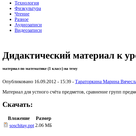
Технология
Физкультура
Чтение
Разное
Аудиозаписи
Видеозаписи
Дидактический материал к ур
материал по математике (1 класс) на тему
Опубликовано 16.09.2012 - 15:39 -
Тараторкина Марина Вячесл
Материал для устного счёта предметов, сравнение групп предм
Скачать:
Вложение
Размер
2.06 МБ
soschitay.ppt