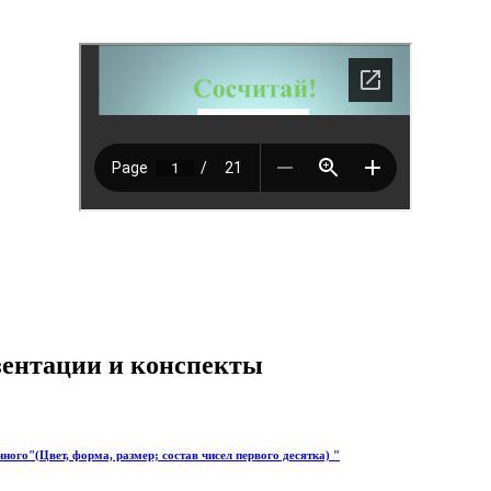
езентации и конспекты
ого"(Цвет, форма, размер; состав чисел первого десятка) "