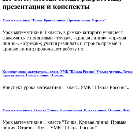
презентации и конспекты
Урок математики "Точка. Кривая линия. Прямая линия. Отрезок".
Урок математики в 3 классе, в рамках которого учащиеся
знакомятся с понятиями «точка», «кривая линия», «прямая
линия», «отрезок»; учатся различать и строить прямые и
кривые линии; продолжают работу по...
Конспект урока математики.1 класс. УМК "Школа России" Учимся чертить. Точка.
Кривая линия. Прямая линия. Отрезок.
Конспект урока математики.1 класс. УМК "Школа России"...
Урок математики в 1 классе "Точка. Кривая линия. Прямая линия. Отрезок. Луч".
Урок математики в 1 классе "Точка. Кривая линия. Прямая
линия. Отрезок. Луч". УМК "Школа России"....