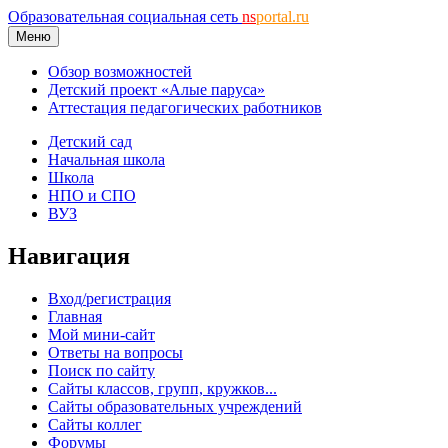
Образовательная социальная сеть
ns
portal.ru
Меню
Обзор возможностей
Детский проект «Алые паруса»
Аттестация педагогических работников
Детский сад
Начальная школа
Школа
НПО и СПО
ВУЗ
Навигация
Вход/регистрация
Главная
Мой мини-сайт
Ответы на вопросы
Поиск по сайту
Сайты классов, групп, кружков...
Сайты образовательных учреждений
Сайты коллег
Форумы