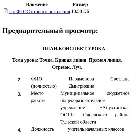
Вложение
Размер
13.58 КБ
По ФГОС второго поколения
Предварительный просмотр:
ПЛАН-КОНСПЕКТ УРОКА
Тема урока: Точка. Кривая линия. Прямая линия.
Отрезок. Луч.
ФИО
Парамонова Светлана
(полностью)
Дмитриевна
Место
Муниципальное бюджетное
работы
общеобразовательное
учреждение «Апухтинская
ООШ» Одоевского района
Тульской области
Должность
учитель начальных классов