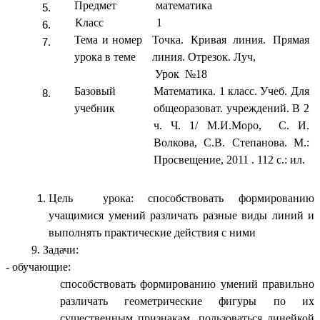
Предмет
математика
Класс
1
Тема и номер
Точка. Кривая линия. Прямая
урока в теме
линия. Отрезок. Луч,
Урок №18
Базовый
Математика. 1 класс. Учеб. Для
учебник
общеоразоват. учреждений. В 2
ч. Ч. 1/ М.И.Моро, С. И.
Волкова, С.В. Степанова. М.:
Просвещение, 2011 . 112 с.: ил.
Цель урока: способствовать формированию
учащимися умений различать разные виды линий и
выполнять практические действия с ними
9. Задачи:
- обучающие:
способствовать формированию умений правильно
различать геометрические фигуры по их
существенным признакам, пользоваться линейкой