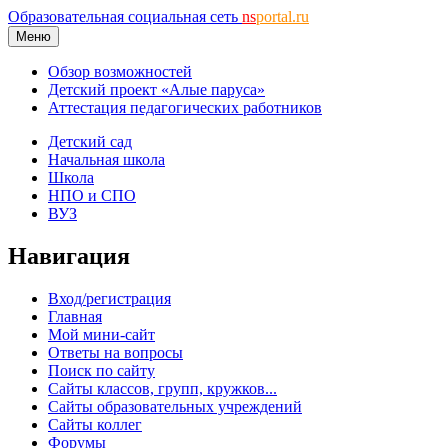
Образовательная социальная сеть
ns
portal.ru
Меню
Обзор возможностей
Детский проект «Алые паруса»
Аттестация педагогических работников
Детский сад
Начальная школа
Школа
НПО и СПО
ВУЗ
Навигация
Вход/регистрация
Главная
Мой мини-сайт
Ответы на вопросы
Поиск по сайту
Сайты классов, групп, кружков...
Сайты образовательных учреждений
Сайты коллег
Форумы