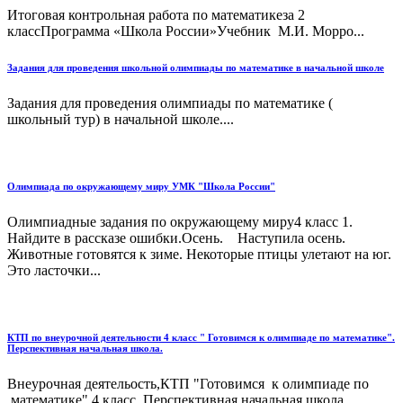
Итоговая контрольная работа по математикеза 2
классПрограмма «Школа России»Учебник М.И. Морро...
Задания для проведения школьной олимпиады по математике в начальной школе
Задания для проведения олимпиады по математике (
школьный тур) в начальной школе....
Олимпиада по окружающему миру УМК "Школа России"
Олимпиадные задания по окружающему миру4 класс 1.
Найдите в рассказе ошибки.Осень. Наступила осень.
Животные готовятся к зиме. Некоторые птицы улетают на юг.
Это ласточки...
КТП по внеурочной деятельности 4 класс " Готовимся к олимпиаде по математике".
Перспективная начальная школа.
Внеурочная деятельость,КТП "Готовимся к олимпиаде по
математике",4 класс. Перспективная начальная школа....