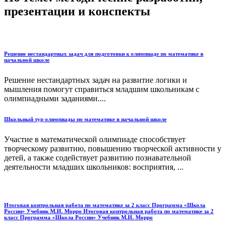
презентации и конспекты
Решение нестандартных задач для подготовки к олимпиаде по математике в
начальной школе
Решение нестандартных задач на развитие логики и
мышления помогут справиться младшим школьникам с
олимпиадными заданиями....
Школьный тур олимпиады по математике в начальной школе
Участие в математической олимпиаде способствует
творческому развитию, повышению творческой активности у
детей, а также содействует развитию познавательной
деятельности младших школьников: восприятия, ...
Итоговая контрольная работа по математике за 2 класс Программа «Школа
России» Учебник М.И. Морро Итоговая контрольная работа по математике за 2
класс Программа «Школа России» Учебник М.И. Морро