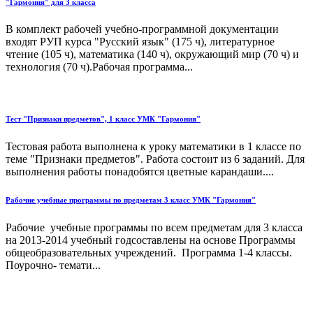
"Гармония" для 3 класса
В комплект рабочей учебно-программной документации
входят РУП курса "Русский язык" (175 ч), литературное
чтение (105 ч), математика (140 ч), окружающий мир (70 ч) и
технология (70 ч).Рабочая программа...
Тест "Признаки предметов", 1 класс УМК "Гармония"
Тестовая работа выполнена к уроку математики в 1 классе по
теме "Признаки предметов". Работа состоит из 6 заданий. Для
выполнения работы понадобятся цветные карандаши....
Рабочие учебные программы по предметам 3 класс УМК "Гармония"
Рабочие учебные программы по всем предметам для 3 класса
на 2013-2014 учебный годсоставлены на основе Программы
общеобразовательных учреждений. Программа 1-4 классы.
Поурочно- темати...