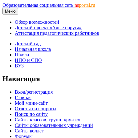
Образовательная социальная сеть
ns
portal.ru
Меню
Обзор возможностей
Детский проект «Алые паруса»
Аттестация педагогических работников
Детский сад
Начальная школа
Школа
НПО и СПО
ВУЗ
Навигация
Вход/регистрация
Главная
Мой мини-сайт
Ответы на вопросы
Поиск по сайту
Сайты классов, групп, кружков...
Сайты образовательных учреждений
Сайты коллег
Форумы