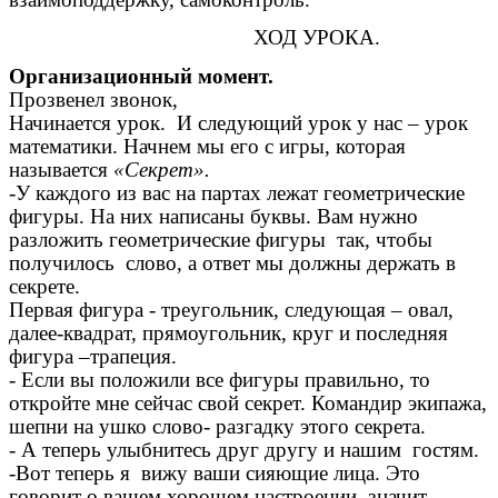
ХОД УРОКА.
Организационный момент.
Прозвенел звонок,
Начинается урок. И следующий урок у нас – урок
математики. Начнем мы его с игры, которая
называется
«Секрет».
-У каждого из вас на партах лежат геометрические
фигуры. На них написаны буквы. Вам нужно
разложить геометрические фигуры так, чтобы
получилось слово, а ответ мы должны держать в
секрете.
Первая фигура - треугольник, следующая – овал,
далее-квадрат, прямоугольник, круг и последняя
фигура –трапеция.
- Если вы положили все фигуры правильно, то
откройте мне сейчас свой секрет. Командир экипажа,
шепни на ушко слово- разгадку этого секрета.
- А теперь улыбнитесь друг другу и нашим гостям.
-Вот теперь я вижу ваши сияющие лица. Это
говорит о вашем хорошем настроении, значит