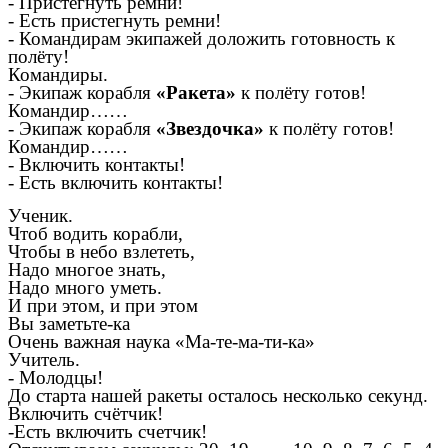
- Пристегнуть ремни!
- Есть пристегнуть ремни!
- Командирам экипажей доложить готовность к
полёту!
Командиры.
- Экипаж корабля
«Ракета»
к полёту готов!
Командир……
- Экипаж корабля
«Звездочка»
к полёту готов!
Командир……
- Включить контакты!
- Есть включить контакты!
Ученик.
Чтоб водить корабли,
Чтобы в небо взлететь,
Надо многое знать,
Надо много уметь.
И при этом, и при этом
Вы заметьте-ка
Очень важная наука «Ма-те-ма-ти-ка»
Учитель.
- Молодцы!
До старта нашей ракеты осталось несколько секунд.
Включить счётчик!
-Есть включить счетчик!