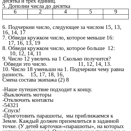
десятка и трёх единиц.
5. Дополни числа до десятка
6
2
4
5
9
6. Подчеркни число, следующее за числом 15, 13,
16, 14, 17
7. Обведи кружком число, которое меньше 16:
17, 16, 13, 19
8. Обведи кружком число, которое больше 12:
10, 12, 14, 11
9. Число 12 увеличь на 1 Сколько получится?
Обведи это число. 11, 12, 14, 13.
10. Число 18 уменьши на 1. Подчеркни чему равна
разность. 15, 17, 18, 16,
Смена состава экипажа (2) 8
-Наше путешествие подходит к концу.
-Выключить моторы
-Отключить контакты
-54321
-Спуск!
-Приготовить парашюты, мы приближаемся к
Земле. Каждый должен приземлиться в заданной
точке. (У детей карточки-«парашюты», на которых