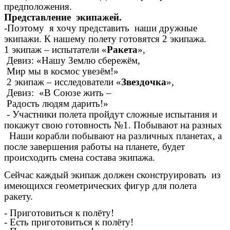
предположения.
Представление экипажей.
-Поэтому я хочу представить наши дружные
экипажи. К нашему полету готовятся 2 экипажа.
1 экипаж – испытатели «
Ракета
»,
Девиз: «Нашу Землю сбережём,
Мир мы в космос увезём!»
2 экипаж – исследователи «
Звездочка
»,
Девиз: «В Союзе жить –
Радость людям дарить!»
- Участники полета пройдут сложные испытания и
покажут свою готовность №1. Побывают на разных
Наши корабли побывают на различных планетах, а
после завершения работы на планете, будет
происходить смена состава экипажа.
Сейчас каждый экипаж должен сконструировать из
имеющихся геометрических фигур для полета
ракету.
- Приготовиться к полёту!
- Есть приготовиться к полёту!