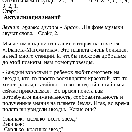
Отсчитываем секунды: 20, 19….. 10, 9, 8, 7, 6, 5, 4,
3, 2, 1.
Старт!
Актуализация знаний
Звучит музыка группы « Space» .
На фоне музыки
звучат слова. Слайд 2.
Мы летим к одной из планет, которая называется
«Планета-Математика». Это планета очень большая,
на ней много станций. И чтобы поскорее добраться
до этой планеты, нам помогут звезды.
-Каждый взрослый и ребенок любит смотреть на
звезды, кто-то просто восхищается красотой, кто-то
хочет, разгадать тайны… и вот к одной из тайн мы
сейчас прикоснемся. Во время полета вам
потребуется внимательность, сообразительность и
полученные знания на планете Земля. Итак, во время
полета вы увидели звезды. Какие они?
1экипаж: сколько всего звезд?
2экипаж:
-Сколько красных звёзд?