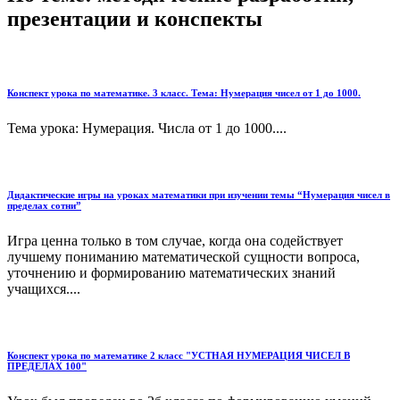
презентации и конспекты
Конспект урока по математике. 3 класс. Тема: Нумерация чисел от 1 до 1000.
Тема урока: Нумерация. Числа от 1 до 1000....
Дидактические игры на уроках математики при изучении темы “Нумерация чисел в
пределах сотни”
Игра ценна только в том случае, когда она содействует
лучшему пониманию математической сущности вопроса,
уточнению и формированию математических знаний
учащихся....
Конспект урока по математике 2 класс "УСТНАЯ НУМЕРАЦИЯ ЧИСЕЛ В
ПРЕДЕЛАХ 100"