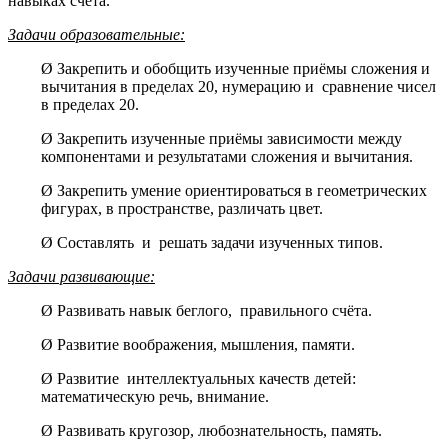
навыках счета.
Задачи образовательные:
Ø Закрепить и обобщить изученные приёмы сложения и
вычитания в пределах 20, нумерацию и сравнение чисел
в пределах 20.
Ø Закрепить изученные приёмы зависимости между
компонентами и результатами сложения и вычитания.
Ø Закрепить умение ориентироваться в геометрических
фигурах, в пространстве, различать цвет.
Ø Составлять и решать задачи изученных типов.
Задачи
развивающие:
Ø Развивать навык беглого, правильного счёта.
Ø Развитие воображения, мышления, памяти.
Ø Развитие интеллектуальных качеств детей:
математическую речь, внимание.
Ø Развивать кругозор, любознательность, память.