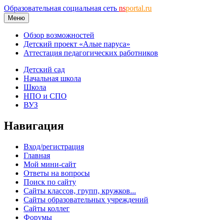
Образовательная социальная сеть
ns
portal.ru
Меню
Обзор возможностей
Детский проект «Алые паруса»
Аттестация педагогических работников
Детский сад
Начальная школа
Школа
НПО и СПО
ВУЗ
Навигация
Вход/регистрация
Главная
Мой мини-сайт
Ответы на вопросы
Поиск по сайту
Сайты классов, групп, кружков...
Сайты образовательных учреждений
Сайты коллег
Форумы