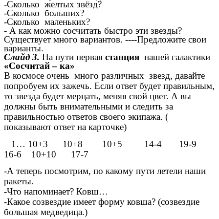
-Сколько желтых звёзд?
-Сколько больших?
-Сколько маленьких?
- А как можно сосчитать быстро эти звезды?
Существует много вариантов. ----Предложите свои
варианты.
Слайд 3.
На пути первая
станция
нашей галактики
«Сосчитай – ка»
В космосе очень много различных звезд, давайте
попробуем их зажечь. Если ответ будет правильным,
то звезда будет мерцать, меняя свой цвет. А вы
должны быть внимательными и следить за
правильностью ответов своего экипажа. (
показывают ответ на карточке)
1… 10+3 10+8 10+5 14-4 19-9
16-6 10+10 17-7
-А теперь посмотрим, по какому пути летели наши
ракеты.
-Что напоминает? Ковш…
-Какое созвездие имеет форму ковша? (созвездие
большая медведица.)