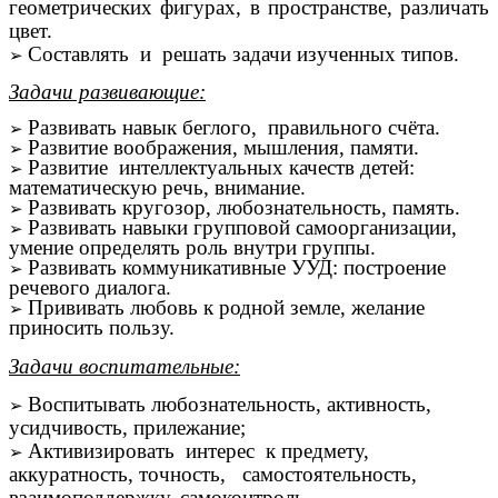
геометрических фигурах, в пространстве, различать
цвет.
Составлять и решать задачи изученных типов.
Задачи развивающие:
Развивать навык беглого, правильного счёта.
Развитие воображения, мышления, памяти.
Развитие интеллектуальных качеств детей:
математическую речь, внимание.
Развивать кругозор, любознательность, память.
Развивать навыки групповой самоорганизации,
умение определять роль внутри группы.
Развивать коммуникативные УУД: построение
речевого диалога.
Прививать любовь к родной земле, желание
приносить пользу.
Задачи воспитательные:
Воспитывать любознательность, активность,
усидчивость, прилежание;
Активизировать интерес к предмету,
аккуратность, точность, самостоятельность,
взаимоподдержку, самоконтроль.