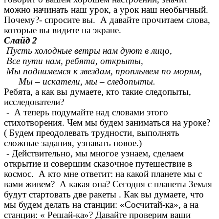
можно начинать наш урок, а урок наш необычный.
Почему?- спросите вы. А давайте прочитаем слова,
которые вы видите на экране.
Слайд 2
Пусть холодные ветры нам дуют в лицо,
Все пути нам, ребята, открыты,
Мы поднимемся к звездам, проплывем по морям,
Мы – искатели, мы – следопыты.
Ребята, а как вы думаете, кто такие следопыты,
исследователи?
- А теперь подумайте над словами этого
стихотворения. Чем мы будем заниматься на уроке?
( Будем преодолевать трудности, выполнять
сложные задания, узнавать новое.)
- Действительно, мы многое узнаем, сделаем
открытие и совершим сказочное путешествие в
космос. А кто мне ответит: на какой планете мы с
вами живем? А какая она? Сегодня с планеты Земля
будут стартовать две ракеты . Как вы думаете, что
мы будем делать на станции: «Сосчитай-ка», а на
станции: « Решай-ка»? Давайте проверим ваши