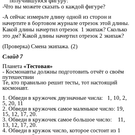
получившуюся фигуру:
-Что вы можете сказать о каждой фигуре?
-А сейчас измерьте длину одной из сторон и
начертите в бортовом журнале отрезок этой длины.
Какой длины начертил отрезок 1 экипаж? Сколько
это дм? Какой длины начертил отрезок 2 экипаж?
(Проверка) Смена экипажа. (2)
Слайд 7
Планета
«Тестовая»
- Космонавты должны подготовить отчёт о своём
путешествии
Те, кто правильно решит тесты, тот настоящий
космонавт.
1. Обведи в кружочек двузначные числа: 1, 10, 2,
5, 20, 11
2. Обведи в кружочек самое маленькое число: 19,
15, 12, 17, 20.
3. Обведи в кружочек самое большое число: 11,
13, 12, 17, 20.
4. Обведи в кружок число, которое состоит из 1