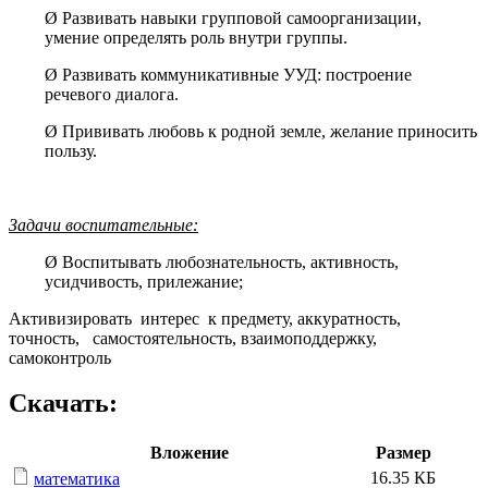
Ø Развивать навыки групповой самоорганизации,
умение определять роль внутри группы.
Ø Развивать коммуникативные УУД: построение
речевого диалога.
Ø Прививать любовь к родной земле, желание приносить
пользу.
Задачи
воспитательные:
Ø Воспитывать любознательность, активность,
усидчивость, прилежание;
Активизировать интерес к предмету, аккуратность,
точность, самостоятельность, взаимоподдержку,
самоконтроль
Скачать:
Вложение
Размер
16.35 КБ
математика