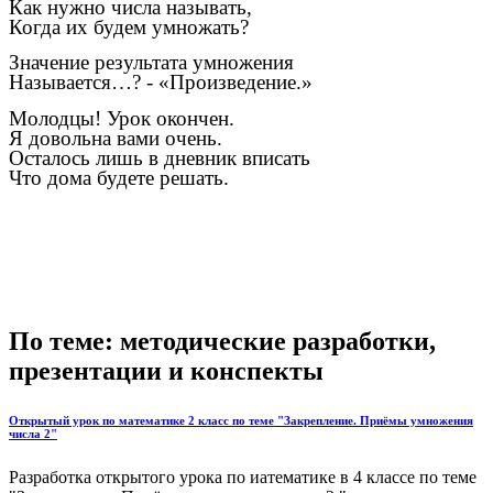
Как нужно числа называть,
Когда их будем умножать?
Значение результата умножения
Называется…? - «Произведение.»
Молодцы! Урок окончен.
Я довольна вами очень.
Осталось лишь в дневник вписать
Что дома будете решать.
По теме: методические разработки,
презентации и конспекты
Открытый урок по математике 2 класс по теме "Закрепление. Приёмы умножения
числа 2"
Разработка открытого урока по иатематике в 4 классе по теме