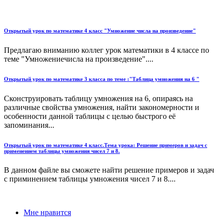
Открытый урок по математике 4 класс "Умножение числа на произведение"
Предлагаю вниманию коллег урок математики в 4 классе по
теме "Умножениечисла на произведение"....
Открытый урок по математике 3 класса по теме :"Таблица умножения на 6 "
Сконструировать таблицу умножения на 6, опираясь на
различные свойства умножения, найти закономерности и
особенности данной таблицы с целью быстрого её
запоминания...
Открытый урок по математике 4 класс.Тема урока: Решение примеров и задач с
применением таблицы умножения чисел 7 и 8.
В данном файле вы сможете найти решение примеров и задач
с приминением таблицы умножения чисел 7 и 8....
Мне нравится