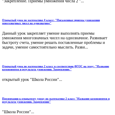
"Закрепление. Приёмы умножения числа 2 "...
Открытый урок по математике 4 класс: "Письменные приемы умножения
многозначных чисел на однозначное"
Данный урок закрепляет умение выполнять приемы
умножения многозначных чисел на однозначное. Развивает
быстроту счета, умение решать поставленные проблемы и
задачи, умение самостоятельно мыслить. Разви...
Открытый урок по математике 2 класс в соответствии ФГОС на тему: "Название
компонентов и результата умножения. Закрепление."
открытый урок "Школа России"...
Презентация к открытому уроку по математике 2 класс "Название компонентов и
результата умножения. Закрепление"
"Школа России"...