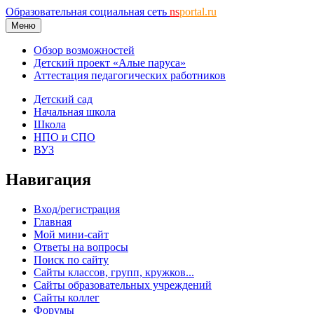
Образовательная социальная сеть
ns
portal.ru
Меню
Обзор возможностей
Детский проект «Алые паруса»
Аттестация педагогических работников
Детский сад
Начальная школа
Школа
НПО и СПО
ВУЗ
Навигация
Вход/регистрация
Главная
Мой мини-сайт
Ответы на вопросы
Поиск по сайту
Сайты классов, групп, кружков...
Сайты образовательных учреждений
Сайты коллег
Форумы