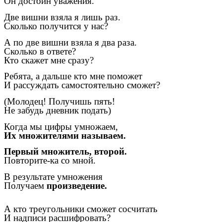
Он достоин уважения.
Две вишни взяла я лишь раз.
Сколько получится у нас?
А по две вишни взяла я два раза.
Сколько в ответе?
Кто скажет мне сразу?
Ребята, а дальше кто мне поможет
И рассуждать самостоятельно сможет?
(Молодец! Получишь пять!
Не забудь дневник подать)
Когда мы цифры умножаем,
Их множителями называем.
Первый множитель, второй.
Повторите-ка со мной.
В результате умножения
Получаем
произведение.
А кто треугольники сможет сосчитать
И надписи расшифровать?