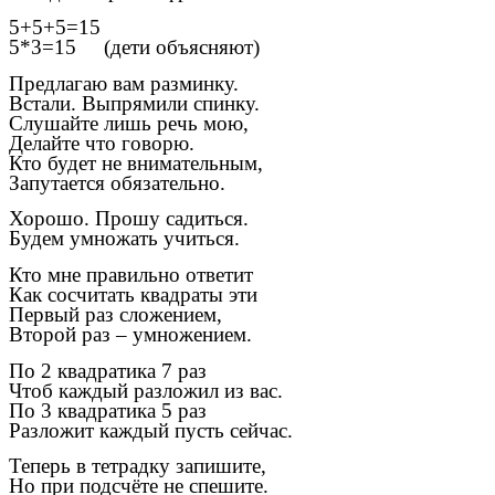
5+5+5=15
5*3=15 (дети объясняют)
Предлагаю вам разминку.
Встали. Выпрямили спинку.
Слушайте лишь речь мою,
Делайте что говорю.
Кто будет не внимательным,
Запутается обязательно.
Хорошо. Прошу садиться.
Будем умножать учиться.
Кто мне правильно ответит
Как сосчитать квадраты эти
Первый раз сложением,
Второй раз – умножением.
По 2 квадратика 7 раз
Чтоб каждый разложил из вас.
По 3 квадратика 5 раз
Разложит каждый пусть сейчас.
Теперь в тетрадку запишите,
Но при подсчёте не спешите.