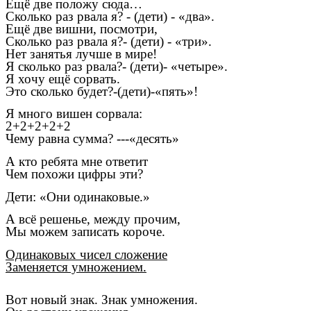
Ещё две положу сюда…
Сколько раз рвала я? - (дети) - «два».
Ещё две вишни, посмотри,
Сколько раз рвала я?- (дети) - «три».
Нет занятья лучше в мире!
Я сколько раз рвала?- (дети)- «четыре».
Я хочу ещё сорвать.
Это сколько будет?-(дети)-«пять»!
Я много вишен сорвала:
2+2+2+2+2
Чему равна сумма? ---«десять»
А кто ребята мне ответит
Чем похожи цифры эти?
Дети: «Они одинаковые.»
А всё решенье, между прочим,
Мы можем записать короче.
Одинаковых чисел сложение
Заменяется умножением.
Вот новый знак. Знак умножения.