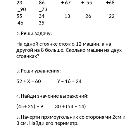
23 _ 86 + 67 + 55 +68
_90 _73
55 34 13 26 22
46 35
Реши задачу:
На одной стоянке стояло 12 машин, а на
другой на 8 больше. Сколько машин на двух
стоянках?
Реши уравнения:
52 + Х = 60 Y – 16 = 24
Найди значение выражений:
(45+ 25) – 9 30 + (54 – 14)
Начерти прямоугольник со сторонами 2см и
3 см. Найди его периметр.