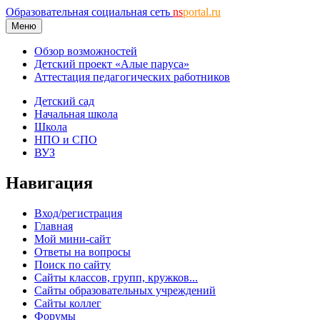
Образовательная социальная сеть
ns
portal.ru
Меню
Обзор возможностей
Детский проект «Алые паруса»
Аттестация педагогических работников
Детский сад
Начальная школа
Школа
НПО и СПО
ВУЗ
Навигация
Вход/регистрация
Главная
Мой мини-сайт
Ответы на вопросы
Поиск по сайту
Сайты классов, групп, кружков...
Сайты образовательных учреждений
Сайты коллег
Форумы