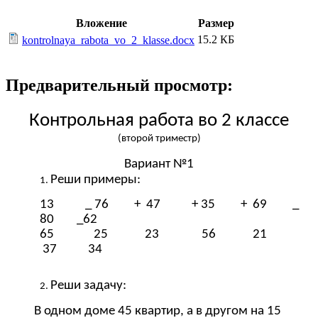
Вложение
Размер
15.2 КБ
kontrolnaya_rabota_vo_2_klasse.docx
Предварительный просмотр:
Контрольная работа во 2 классе
(второй триместр)
Вариант №1
Реши примеры:
13 _ 76 + 47 + 35 + 69 _
80 _62
65 25 23 56 21
37 34
Реши задачу:
В одном доме 45 квартир, а в другом на 15