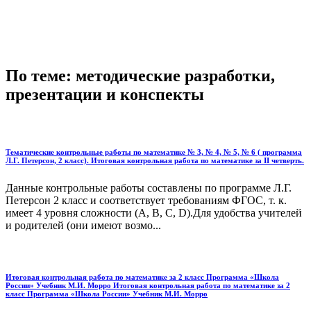
По теме: методические разработки,
презентации и конспекты
Тематические контрольные работы по математике № 3, № 4, № 5, № 6 ( программа
Л.Г. Петерсон, 2 класс). Итоговая контрольная работа по математике за II четверть.
Данные контрольные работы составлены по программе Л.Г.
Петерсон 2 класс и соответствует требованиям ФГОС, т. к.
имеет 4 уровня сложности (А, В, С, D).Для удобства учителей
и родителей (они имеют возмо...
Итоговая контрольная работа по математике за 2 класс Программа «Школа
России» Учебник М.И. Морро Итоговая контрольная работа по математике за 2
класс Программа «Школа России» Учебник М.И. Морро