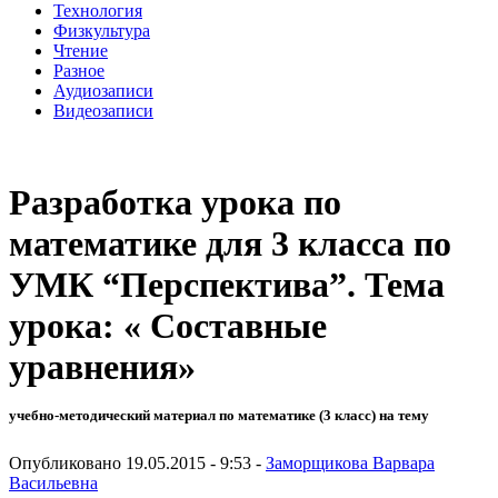
Технология
Физкультура
Чтение
Разное
Аудиозаписи
Видеозаписи
Разработка урока по
математике для 3 класса по
УМК “Перспектива”. Тема
урока: « Составные
уравнения»
учебно-методический материал по математике (3 класс) на тему
Опубликовано 19.05.2015 - 9:53 -
Заморщикова Варвара
Васильевна