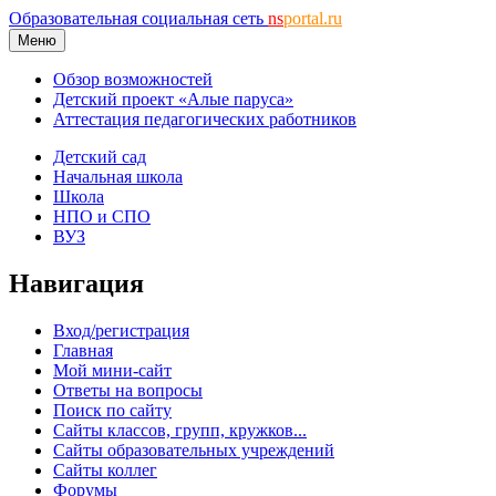
Образовательная социальная сеть
ns
portal.ru
Меню
Обзор возможностей
Детский проект «Алые паруса»
Аттестация педагогических работников
Детский сад
Начальная школа
Школа
НПО и СПО
ВУЗ
Навигация
Вход/регистрация
Главная
Мой мини-сайт
Ответы на вопросы
Поиск по сайту
Сайты классов, групп, кружков...
Сайты образовательных учреждений
Сайты коллег
Форумы