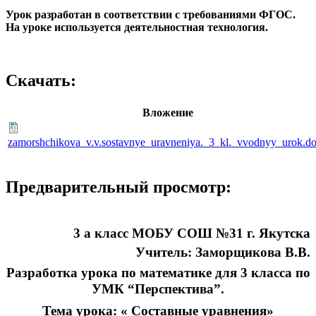
Урок разработан в соответствии с требованиями ФГОС.
На уроке используется деятельностная технология.
Скачать:
Вложение
zamorshchikova_v.v.sostavnye_uravneniya._3_kl._vvodnyy_urok.d
Предварительный просмотр:
3 а класс МОБУ СОШ №31 г. Якутска
Учитель: Заморщикова В.В.
Разработка урока по математике для 3 класса по
УМК “Перспектива”.
Тема урока: « Составные уравнения»