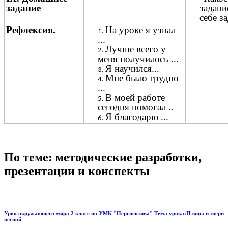
задание
задани
себе з
Рефлексия.
На уроке я узнал
...
Лучше всего у
меня получилось ...
Я научился...
Мне было трудно
...
В моей работе
сегодня помогал ..
Я благодарю ...
По теме: методические разработки,
презентации и конспекты
Урок окружающего мира 2 класс по УМК "Перспектива" Тема урока:Птицы и звери
весной