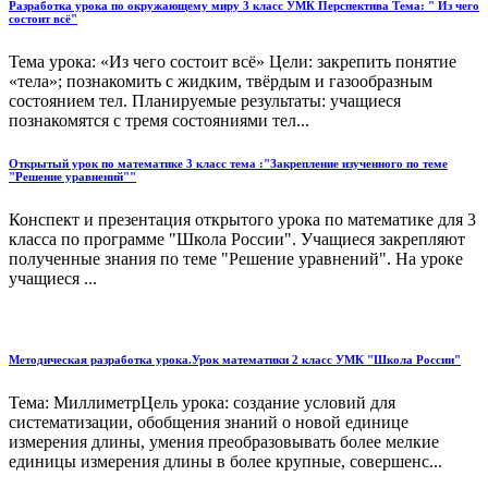
Разработка урока по окружающему миру 3 класс УМК Перспектива Тема: " Из чего
состоит всё"
Тема урока: «Из чего состоит всё» Цели: закрепить понятие
«тела»; познакомить с жидким, твёрдым и газообразным
состоянием тел. Планируемые результаты: учащиеся
познакомятся с тремя состояниями тел...
Открытый урок по математике 3 класс тема :"Закрепление изученного по теме
"Решение уравнений""
Конспект и презентация открытого урока по математике для 3
класса по программе "Школа России". Учащиеся закрепляют
полученные знания по теме "Решение уравнений". На уроке
учащиеся ...
Методическая разработка урока.Урок математики 2 класс УМК "Школа России"
Тема: МиллиметрЦель урока: создание условий для
систематизации, обобщения знаний о новой единице
измерения длины, умения преобразовывать более мелкие
единицы измерения длины в более крупные, совершенс...