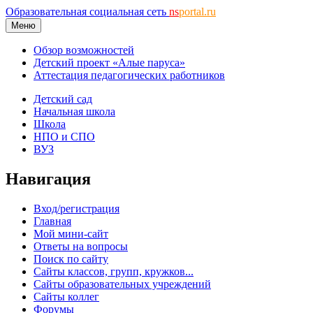
Образовательная социальная сеть
ns
portal.ru
Меню
Обзор возможностей
Детский проект «Алые паруса»
Аттестация педагогических работников
Детский сад
Начальная школа
Школа
НПО и СПО
ВУЗ
Навигация
Вход/регистрация
Главная
Мой мини-сайт
Ответы на вопросы
Поиск по сайту
Сайты классов, групп, кружков...
Сайты образовательных учреждений
Сайты коллег
Форумы