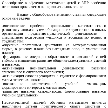
Своеобразие в обучении математике детей с ЗПР особенно
отчетливо проявляется на первоначальном этапе.
Наряду с общеобразовательными ставятся следующие
основные
задачи
:
-восполнение пробелов дошкольного математического
развития учащихся путем обогащения их чувственного опыта,
организации предметно-практической деятельности; --
специальная подготовка учащихся к восприятию новых и
трудных тем;
-обучение поэтапным действиям (в материализованной
форме, в речевом плане без наглядных опор, в умственном
плане);
-формирование операции обратимости и связанной с ней
гибкости мышления развитие общеинтеллектуальных умений
и навыков;
-активизация познавательной деятельности, развитие
зрительного и слухового восприятия;
-активизация словаря учащихся в единстве с формированием
математических понятий;
-воспитание положительной учебной мотивации,
формирование интереса к математике;
-развитие навыков самоконтроля, формирование навыков
учебной деятельности.
Первоначальной задачей обучения математике является
накопление детьми практического опыта действий с