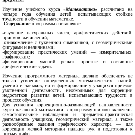
Изучение учебного курса
«Математика»
рассчитано на
четыре года обучения детей, испытывающих стойкие
трудности в обучении математике.
Содержание
программы составляют:
-изучение натуральных чисел, арифметических действий,
приемов вычислений;
-ознакомление с буквенной символикой, с геометрическими
фигурами и величинами;
-формирование практических умений — измерительных,
графических;
-формирование умений решать простые и составные
арифметические задачи.
Изучение программного материала должно обеспечить не
только усвоение определенных математических знаний,
умений и навыков, но и формирование у учащихся приемов
умственной деятельности, необходимых для коррекции
недостатков развития детей, испытывающих трудности в
процессе обучения.
Для усиления коррекционно-развивающей направленности
курса начальной математики в программу широко включены
самостоятельные наблюдения и предметно-практическая
деятельность учащихся, геометрический материал, а также
разнообразные задания графического характера — для
коррекции мелкой моторики пальцев рук и подготовки к
письму цифр.