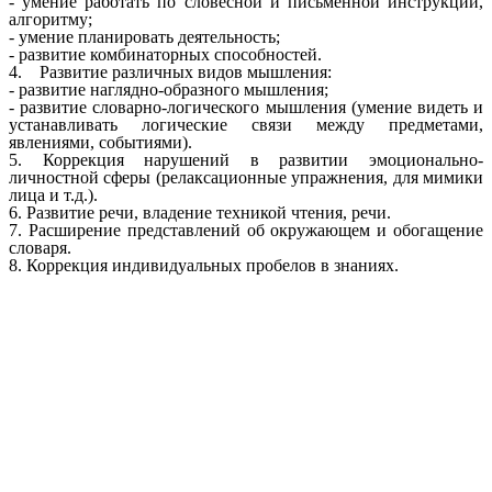
- умение работать по словесной и письменной инструкции,
алгоритму;
- умение планировать деятельность;
- развитие комбинаторных способностей.
4. Развитие различных видов мышления:
- развитие наглядно-образного мышления;
- развитие словарно-логического мышления (умение видеть и
устанавливать логические связи между предметами,
явлениями, событиями).
5. Коррекция нарушений в развитии эмоционально-
личностной сферы (релаксационные упражнения, для мимики
лица и т.д.).
6. Развитие речи, владение техникой чтения, речи.
7. Расширение представлений об окружающем и обогащение
словаря.
8. Коррекция индивидуальных пробелов в знаниях.