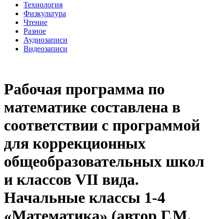
Технология
Физкультура
Чтение
Разное
Аудиозаписи
Видеозаписи
Рабочая программа по
математике составлена в
соответствии с программой
для коррекционных
общеобразовательных школ
и классов VII вида.
Начальные классы 1-4
«Математика» (автор Г.М.