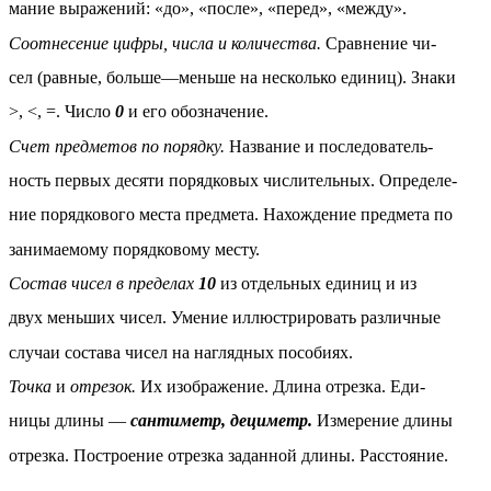
мание выражений: «до», «после», «перед», «между».
Соотнесение цифры, числа и количества.
Сравнение чи-
сел (равные, больше—меньше на несколько единиц). Знаки
>, <, =. Число
0
и его обозначение.
Счет предметов по порядку.
Название и последователь-
ность первых десяти порядковых числительных. Определе-
ние порядкового места предмета. Нахождение предмета по
занимаемому порядковому месту.
Состав чисел в пределах
10
из отдельных единиц и из
двух меньших чисел. Умение иллюстрировать различные
случаи состава чисел на наглядных пособиях.
Точка
и
отрезок.
Их изображение. Длина отрезка. Еди-
ницы длины —
сантиметр, дециметр.
Измерение длины
отрезка. Построение отрезка заданной длины. Расстояние.