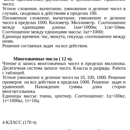
чисел.
Устное сложение, вычитание, умножение и деление чисел в
случаях, сводимых к действиям в пределах 100.
Письменное сложение, вычитание, умножение и деление
чисел в пределах 1000. Километр. Миллиметр.
Соотношение
между единицами длины: 1км=1000м; 1см=10мм.
Соотношение между единицами массы: 1кг=1000г.
Единицы времени: час, минута, секунда, соотношение между
ними.
Решение составных задач на все действия.
Многозначные числа ( 12 ч).
Чтение и запись многозначных чисел в пределах миллиона.
Десятичная система записи чисел. Классы и разряды. Работа
с таблицей.
Устное умножение и деление чисел на 10, 100, 1000.
Решение
примеров на все действия в пределах 1000. Решение задач и
уравнений. Нахождение суммы длин сторон
многоугольника.
Единицы массы: тонна, центнер. Соотношение: 1ц=100кг,
1т=1000кг, 1т=10ц.
4 КЛАСС (170 ч)