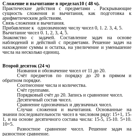
Сложение и вычитание в пределах10 ( 48 ч).
Практические действия с предметами . Раскрывающие
сущность сложения и вычитания, как подготовка к
арифметическим действиям.
Связь сложения и вычитания.
Прибавление к однозначному числу чисел 0, 1. 2. 3, 4, 5.
Вычитание чисел 0. 1, 2, 3, 4, 5.
Знакомство с задачей. Составление задач на основе
наблюдений и действий с предметами. Решение задач на
нахождение суммы и остатка, на увеличение и уменьшение
числа на несколько единиц.
Второй десяток (24 ч)
Названия и обозначение чисел от 11 до 20.
Счёт предметов по порядку до 20 в прямом и
обратном порядке.
Соотнесение числа и количества.
Счёт группами.
Порядковый счёт до 20. Запись и сравнение чисел.
Десятичный состав чисел.
Сравнение однозначных и двузначных чисел.
Случаи сложения и вычитания. Основанные на
знании последовательности чисел в числовом ряду: 15+1, 15-
1, и на основе десятичного состава числа: 15-5, 15-10. 5+10.
10=5.
Разностное сравнение чисел. Решение задач на
разностное сравнение.