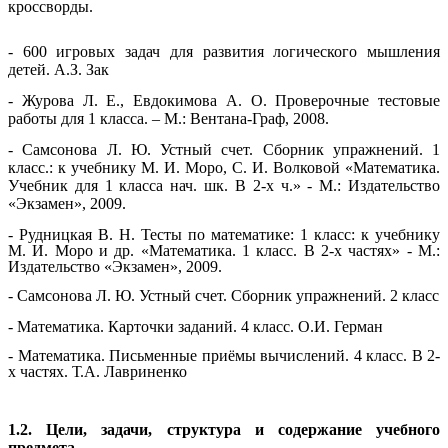
кроссворды.
- 600 игровых задач для развития логического мышления
детей. А.З. Зак
- Журова Л. Е., Евдокимова А. О. Проверочные тестовые
работы для 1 класса. – М.: Вентана-Граф, 2008.
- Самсонова Л. Ю. Устный счет. Сборник упражнений. 1
класс.: к учебнику М. И. Моро, С. И. Волковой «Математика.
Учебник для 1 класса нач. шк. В 2-х ч.» - М.: Издательство
«Экзамен», 2009.
- Рудницкая В. Н. Тесты по математике: 1 класс: к учебнику
М. И. Моро и др. «Математика. 1 класс. В 2-х частях» - М.:
Издательство «Экзамен», 2009.
- Самсонова Л. Ю. Устный счет. Сборник упражнений. 2 класс
- Математика. Карточки заданий. 4 класс. О.И. Герман
- Математика. Письменные приёмы вычислений. 4 класс. В 2-
х частях. Т.А. Лавриненко
1.2. Цели, задачи, структура и содержание учебного
предмета.