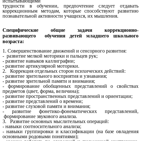
испытывающими
трудности в обучении, предпочтение следует отдавать
коррекционным методам, которые способствуют развитию
познавательной активности учащихся, их мышления.
Специфические общие задачи коррекционно-
развивающего обучения детей младшего школьного
возраста:
1. Совершенствование движений и сенсорного развития:
- развитие мелкой моторики и пальцев рук;
- развитие навыков каллиграфии;
- развитие артикулярной моторики.
2. Коррекция отдельных сторон психических действий:
- развитие зрительного восприятия и узнавания;
- развитие зрительной памяти и внимания;
- формирование обобщенных представлений о свойствах
предметов (цвет, форма, величина);
- развитие пространственных представлений и ориентации;
- развитие представлений о времени;
- развитие слуховой памяти и внимания;
- развитие фонетико-фонематических представлений,
формирование звукового анализа.
3. Развитие основных мыслительных операций:
- навыки соотносительного анализа;
- навыки группировки и классификации (на базе овладения
основными родовыми понятиями);