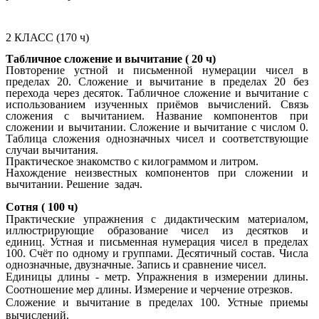
2 КЛАСС (170 ч)
Табличное сложение и вычитание ( 20 ч)
Повторение устной и письменной нумерации чисел в
пределах 20.
Сложение и вычитание
в пределах 20 без
перехода через десяток. Табличное сложение и вычитание с
использованием изученных приёмов вычислений. Связь
сложения с вычитанием. Название компонентов при
с
ложении и вычитании. Сложение и вычитание с числом 0.
Таблица сложения однозначных чисел и соответствующие
случаи вычитания.
Практическое знакомство с килограммом и литром.
Нахождение неизвестных компонентов при сложении и
вычитании. Решение задач.
Сотня ( 100 ч)
Практические упражнения с дидактическим материалом,
иллюстрирующие образование чисел из десятков и
единиц.
Устная и письменная нумерация чисел в пределах
100. Счёт по одному и группами. Десятичный состав. Числа
однозначные, двузначные. Запись и сравнение чисел.
Единицы длины - метр. Упражнения в измерении длины.
Соотношение мер длины. Измерение и черчение отрезков.
Сложение и вычитание
в пределах 100.
Устные приемы
вычислений.