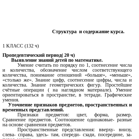
Структура и содержание курса.
1 КЛАСС (132 ч)
Пропедевтический период( 20 ч)
Выявление знаний детей по математике.
Умение считать по порядку по 1, соотнесение числа
и количества, обозначение числом соответствующего
количества, понимание отношений «больше», «меньше»,
«столько же». Знание цифр, соотнесение цифры, числа и
количества. Знание геометрических фигур. Простейшие
счётные операции ( на наглядном материале). Умение
ориентироваться в пространстве, в тетради. Графические
умения.
Уточнение признаков предметов, пространственных и
временных представлений.
Признаки предметов: цвет, форма, размер.
Сравнение предметов. Соотношение одинаковые- разные
на основе сравнения предметов.
Пространственные представления: вверху- внизу,
слева- справа, здесь- там, спереди- сзади, посередине, за-