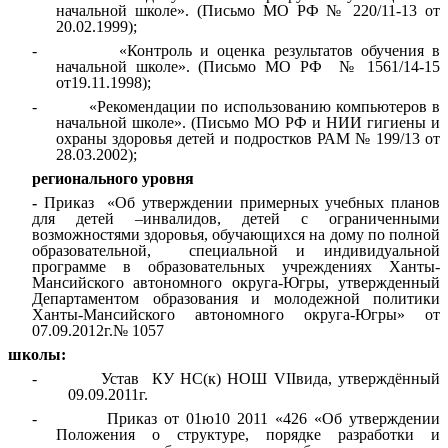
начальной школе». (Письмо МО РФ № 220/11-13 от
20.02.1999);
- «Контроль и оценка результатов обучения в
начальной школе». (Письмо МО РФ № 1561/14-15
от19.11.1998);
- «Рекомендации по использованию компьютеров в
начальной школе». (Письмо МО РФ и НИИ гигиены и
охраны здоровья детей и подростков РАМ № 199/13 от
28.03.2002);
регионального уровня
-
Приказ «Об утверждении примерных учебных планов
для детей –инвалидов, детей с ограниченными
возможностями здоровья, обучающихся на дому по полной
образовательной, специальной и индивидуальной
программе в образовательных учреждениях Ханты-
Мансийского автономного округа-Югры, утвержденный
Департаментом образования и молодежной политики
Ханты-Мансийского автономного округа-Югры» от
07.09.2012г.№ 1057
школы:
- Устав КУ НС(к) НОШ VIIвида, утверждённый
09.09.2011г.
- Приказ от 01ю10 2011 «426 «Об утверждении
Положения о структуре, порядке разработки и