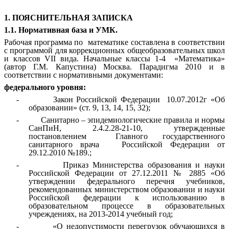
1. ПОЯСНИТЕЛЬНАЯ ЗАПИСКА
1.1. Нормативная база и УМК.
Рабочая программа по математике составлена в соответствии
с программой для коррекционных общеобразовательных школ
и классов VII вида. Начальные классы 1-4 «Математика»
(автор Г.М. Капустина) Москва. Парадигма 2010 и в
соответствии с нормативными документами:
федерального уровня:
- Закон Российской Федерации 10.07.2012г «Об
образовании» (ст. 9, 13, 14, 15, 32);
- Санитарно – эпидемиологические правила и нормы
СанПиН, 2.4.2.28-21-10, утвержденные
постановлением Главного государственного
санитарного врача Российской Федерации от
29.12.2010 №189.;
- Приказ Министерства образования и науки
Российской Федерации от 27.12.2011 № 2885 «Об
утверждении федерального перечня учебников,
рекомендованных министерством образовании и науки
Российской федерации к использованию в
образовательном процессе в образовательных
учреждениях, на 2013-2014 учебный год;
- «О недопустимости перегрузок обучающихся в