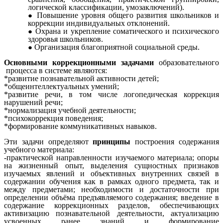
логической классификации, умозаключений).
Повышение уровня общего развития школьников и
коррекции индивидуальных отклонений.
Охрана и укрепление соматического и психического
здоровья школьников.
Организация благоприятной социальной среды.
Основными коррекционными задачами
образовательного
процесса в системе являются:
*развитие познавательной активности детей;
*общеинтеллектуальных умений;
*развитие речи, в том числе логопедическая коррекция
нарушений речи;
*нормализация учебной деятельности;
*психокоррекция поведения;
*формирование коммуникативных навыков.
Эти задачи определяют
принципы
построения содержания
учебного материала:
-практической направленности изучаемого материала; опоры
на жизненный опыт, выделения сущностных признаков
изучаемых явлений и объективных внутренних связей в
содержании обучения как в рамках одного предмета, так и
между предметами; необходимости и достаточности при
определении объёма предъявляемого содержания; введение в
содержание коррекционных разделов, обеспечивающих
активизацию познавательной деятельности, актуализацию
усвоенных ранее знаний и формирование