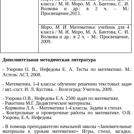
класса / М. И. Моро, М. А. Бантова, С. И.
Волкова и др.: в 2 ч. – М.:
Просвещение,2013.
Моро, М. И.
Математика: учебник для 4
класса / М. И. Моро, М. А. Бантова, С. И.
Волкова и др.: в 2 ч. – М.: Просвещение,
2009.
Дополнительная методическая литература
- Узорова О. В., Нефедова Е. А. Тесты по математике. М.:
Астель: АСТ, 2008.
- Математика. 1-4 классы: обучение решению текстовых задач
/ авт.-сост. И. Л. Кустова. – Волгоград: Учитель, 2009.
- Узорова О.В., Нефедова Е.А. 2500 задач по математике.
- Ракитина М.Г. Дидактические материалы.
- Корякина Л.А. - Математика 1-4 классы. Задачи в стихах
- Контрольные и проверочные работы по математике. О.В.
Узорова, Е.А. Нефедова
- В помощь преподавателю начальной школы «Занимательные
материалы к урокам математике» Игры, стихи, загадки,