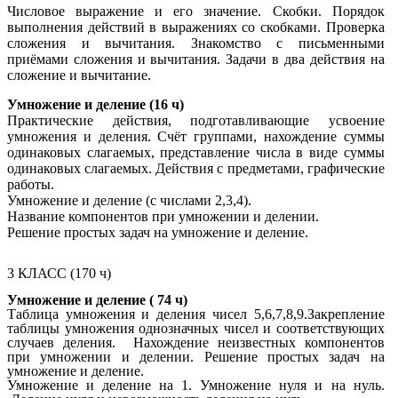
Числовое выражение и его значение. Скобки. Порядок
выполнения действий в выражениях со скобками. Проверка
сложения и вычитания. Знакомство с письменными
приёмами сложения и вычитания. Задачи в два действия на
сложение и вычитание.
Умножение и деление (16 ч)
Практические действия, подготавливающие усвоение
умножения и деления. Счёт группами, нахождение суммы
одинаковых слагаемых, представление числа в виде суммы
одинаковых слагаемых. Действия с предметами, графические
работы.
Умножение и деление (с числами 2,3,4).
Название компонентов при умножении и делении.
Решение простых задач на умножение и деление.
3 КЛАСС (170 ч)
Умножение и деление ( 74 ч)
Таблица умножения и деления чисел 5,6,7,8,9.Закрепление
таблицы умножения однозначных чисел и соответствующих
случаев деления. Нахождение неизвестных компонентов
при умножении и делении. Решение простых задач на
умножение и деление.
Умножение и деление на 1. Умножение нуля и на нуль.