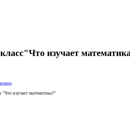
 класс"Что изучает математи
ровна
 "Что изучает математика?"