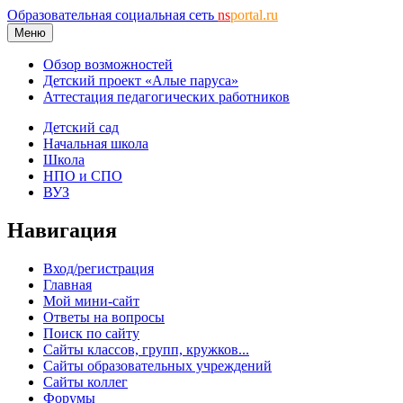
Образовательная социальная сеть
ns
portal.ru
Меню
Обзор возможностей
Детский проект «Алые паруса»
Аттестация педагогических работников
Детский сад
Начальная школа
Школа
НПО и СПО
ВУЗ
Навигация
Вход/регистрация
Главная
Мой мини-сайт
Ответы на вопросы
Поиск по сайту
Сайты классов, групп, кружков...
Сайты образовательных учреждений
Сайты коллег
Форумы