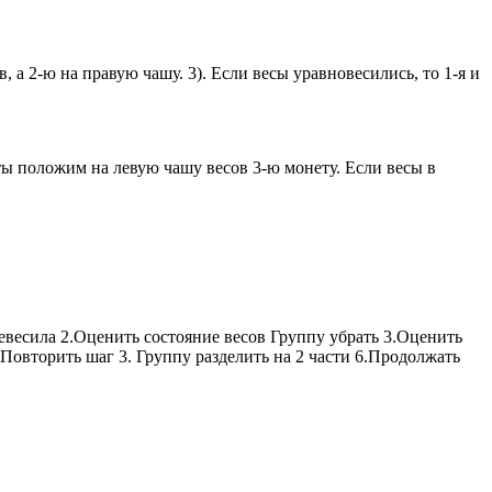
, а 2-ю на правую чашу. 3). Если весы уравновесились, то 1-я и
неты положим на левую чашу весов 3-ю монету. Если весы в
евесила 2.Оценить состояние весов Группу убрать 3.Оценить
5.Повторить шаг 3. Группу разделить на 2 части 6.Продолжать