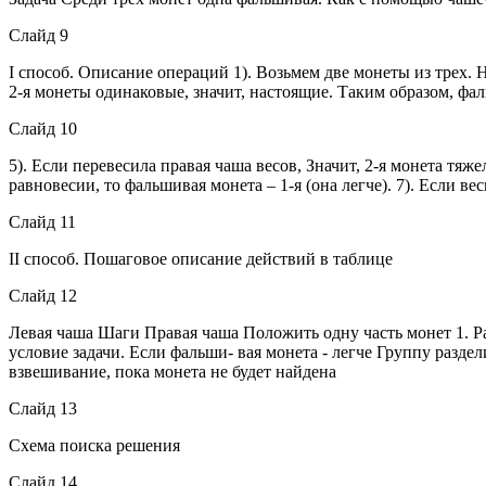
Слайд 9
I способ. Описание операций 1). Возьмем две монеты из трех. Н
2-я монеты одинаковые, значит, настоящие. Таким образом, фал
Слайд 10
5). Если перевесила правая чаша весов, Значит, 2-я монета тяж
равновесии, то фальшивая монета – 1-я (она легче). 7). Если в
Слайд 11
II способ. Пошаговое описание действий в таблице
Слайд 12
Левая чаша Шаги Правая чаша Положить одну часть монет 1. Р
условие задачи. Если фальши- вая монета - легче Группу разде
взвешивание, пока монета не будет найдена
Слайд 13
Схема поиска решения
Слайд 14