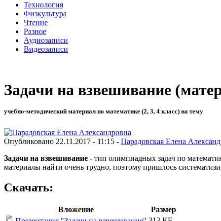
Технология
Физкультура
Чтение
Разное
Аудиозаписи
Видеозаписи
Задачи на взвешивание (мате
учебно-методический материал по математике (2, 3, 4 класс) на тему
Опубликовано 22.11.2017 - 11:15 -
Парадовская Елена Александ
Задачи на взвешивание
- тип олимпиадных задач по математик
материалы найти очень трудно, поэтому пришлось систематизир
Скачать:
Вложение
Размер
313 КБ
Презентация "Задачи на взвешивание"