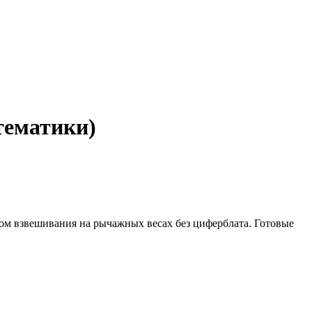
тематики)
вом взвешивания на рычажных весах без циферблата. Готовые