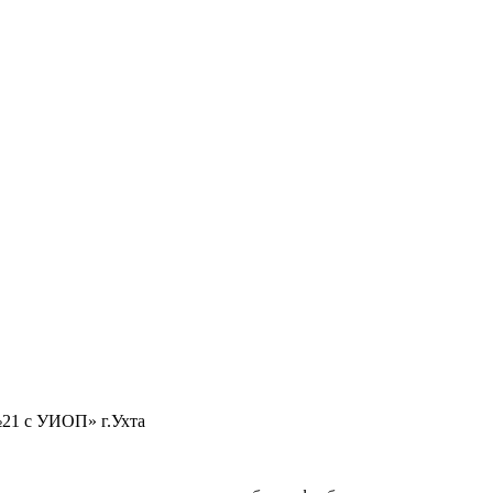
21 с УИОП» г.Ухта