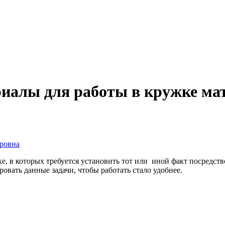
риалы для работы в кружке ма
ровна
е, в которых требуется установить тот или иной факт посредст
овать данные задачи, чтобы работать стало удобнее.