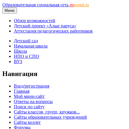
Образовательная социальная сеть
ns
portal.ru
Меню
Обзор возможностей
Детский проект «Алые паруса»
Аттестация педагогических работников
Детский сад
Начальная школа
Школа
НПО и СПО
ВУЗ
Навигация
Вход/регистрация
Главная
Мой мини-сайт
Ответы на вопросы
Поиск по сайту
Сайты классов, групп, кружков...
Сайты образовательных учреждений
Сайты коллег
Форумы