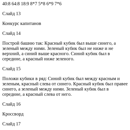
40:8 64:8 18:9 8*7 5*8 6*9 7*6
Слайд 13
Конкурс капитанов
Слайд 14
Построй башню так: Красный кубик был выше синего, а
зеленый между ними. Зеленый кубик был не ниже и не
верхний, а синий выше красного. Синий кубик был в
середине, а красный ниже зеленого.
Слайд 15
Положи кубики в ряд: Синий кубик был между красным и
зеленым, красный слева от синего. Красный кубик был правее
синего, а зеленый между ними. Зеленый кубик был в
середине, а красный слева от него.
Слайд 16
Кроссворд
Слайд 17