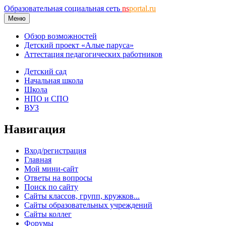
Образовательная социальная сеть
ns
portal.ru
Меню
Обзор возможностей
Детский проект «Алые паруса»
Аттестация педагогических работников
Детский сад
Начальная школа
Школа
НПО и СПО
ВУЗ
Навигация
Вход/регистрация
Главная
Мой мини-сайт
Ответы на вопросы
Поиск по сайту
Сайты классов, групп, кружков...
Сайты образовательных учреждений
Сайты коллег
Форумы