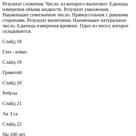
Результат сложения. Число, из которого вычитают. Единица
измерения объема жидкости. Результат умножения.
Наименьшее семизначное число. Прямоугольник с равными
сторонами. Результат вычитания. Наименьшее натуральное
число. Единица измерения времени. Одно из чисел, которое
складывается.
Слайд 18
Глаз - алмаз
Слайд 19
Грамотей
Слайд 20
Ребусы
Слайд 21
Ак З са
Слайд 22
Пи 100 лет