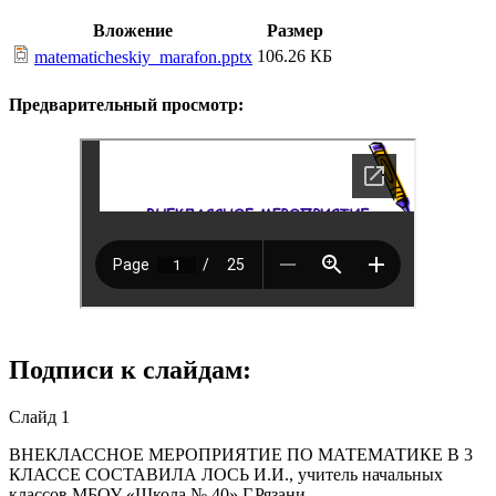
Вложение
Размер
106.26 КБ
matematicheskiy_marafon.pptx
Предварительный просмотр:
Подписи к слайдам:
Слайд 1
ВНЕКЛАССНОЕ МЕРОПРИЯТИЕ ПО МАТЕМАТИКЕ В 3
КЛАССЕ СОСТАВИЛА ЛОСЬ И.И., учитель начальных
классов МБОУ «Школа № 40» Г.Рязани