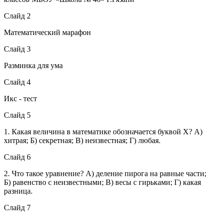
Слайд 2
Математический марафон
Слайд 3
Разминка для ума
Слайд 4
Икс - тест
Слайд 5
1. Какая величина в математике обозначается буквой Х? А)
хитрая; Б) секретная; В) неизвестная; Г) любая.
Слайд 6
2. Что такое уравнение? А) деление пирога на равные части;
Б) равенство с неизвестными; В) весы с гирьками; Г) какая
разница.
Слайд 7