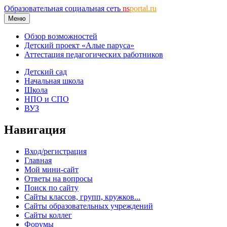
Образовательная социальная сеть
ns
portal.ru
Меню
Обзор возможностей
Детский проект «Алые паруса»
Аттестация педагогических работников
Детский сад
Начальная школа
Школа
НПО и СПО
ВУЗ
Навигация
Вход/регистрация
Главная
Мой мини-сайт
Ответы на вопросы
Поиск по сайту
Сайты классов, групп, кружков...
Сайты образовательных учреждений
Сайты коллег
Форумы