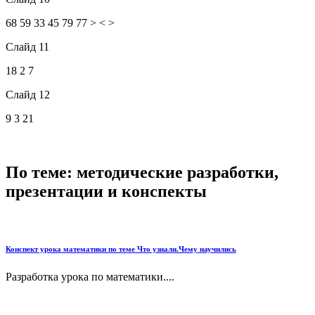
68 59 33 45 79 77 > < >
Слайд 11
18 2 7
Слайд 12
9 3 21
По теме: методические разработки,
презентации и конспекты
Конспект урока математики по теме Что узнали.Чему научились
Разработка урока по математики....