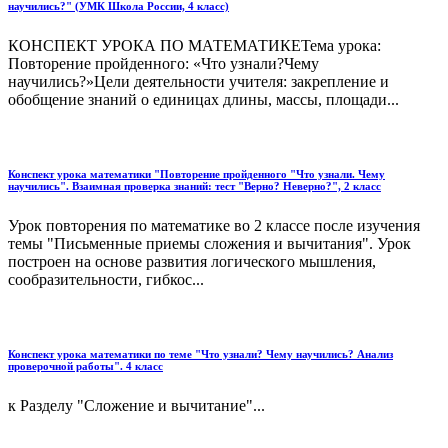
научились?" (УМК Школа России, 4 класс)
КОНСПЕКТ УРОКА ПО МАТЕМАТИКЕТема урока:
Повторение пройденного: «Что узнали?Чему
научились?»Цели деятельности учителя: закрепление и
обобщение знаний о единицах длины, массы, площади...
Конспект урока математики "Повторение пройденного "Что узнали. Чему
научились". Взаимная проверка знаний: тест "Верно? Неверно?", 2 класс
Урок повторения по математике во 2 классе после изучения
темы "Письменные приемы сложения и вычитания". Урок
построен на основе развития логического мышления,
сообразительности, гибкос...
Конспект урока математики по теме "Что узнали? Чему научились? Анализ
проверочной работы". 4 класс
к Разделу "Сложение и вычитание"...