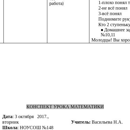
1-плохо понял 
работа
)
2-не всё по
3-всё понял
Поднимите руку
Кто 2 ступеньку
Домашнее за
№10,11
Молодцы! Вы хорош
КОНСПЕКТ УРОКА МАТЕМАТИКИ
Дата
: 3 октября 2017.,
вторник
Учитель:
Васильева Н.А.
Школа
: НОУСОШ №148