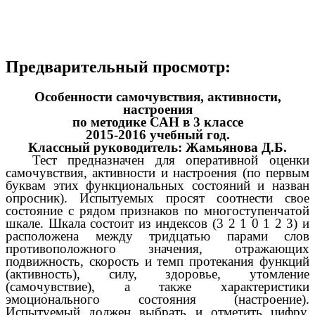
Предварительный просмотр:
Особенности самочувствия, активности,
настроения
по методике САН в 3 классе
2015-2016 учебный год.
Классный руководитель: Жамьянова Д.Б.
Тест предназначен для оперативной оценки
самочувствия, активности и настроения (по первым
буквам этих функциональных состояний и назван
опросник). Испытуемых просят соотнести свое
состояние с рядом признаков по многоступенчатой
шкале. Шкала состоит из индексов (3 2 1 0 1 2 3) и
расположена между тридцатью парами слов
противоположного значения, отражающих
подвижность, скорость и темп протекания функций
(активность), силу, здоровье, утомление
(самочувствие), а также характеристики
эмоционального состояния (настроение).
Испытуемый должен выбрать и отметить цифру,