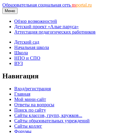
Образовательная социальная сеть
ns
portal.ru
Меню
Обзор возможностей
Детский проект «Алые паруса»
Аттестация педагогических работников
Детский сад
Начальная школа
Школа
НПО и СПО
ВУЗ
Навигация
Вход/регистрация
Главная
Мой мини-сайт
Ответы на вопросы
Поиск по сайту
Сайты классов, групп, кружков...
Сайты образовательных учреждений
Сайты коллег
Форумы