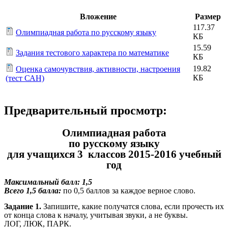
Вложение
Размер
117.37
Олимпиадная работа по русскому языку
КБ
15.59
Задания тестового характера по математике
КБ
19.82
Оценка самочувствия, активности, настроения
КБ
(тест САН)
Предварительный просмотр:
Олимпиадная работа
по русскому языку
для учащихся 3 классов 2015-2016 учебный
год
Максимальный балл: 1,5
Всего 1,5 балла:
по 0,5 баллов за каждое верное слово.
Задание 1.
Запишите, какие получатся слова, если прочесть их
от конца слова к началу, учитывая звуки, а не буквы.
ЛОГ, ЛЮК, ПАРК.