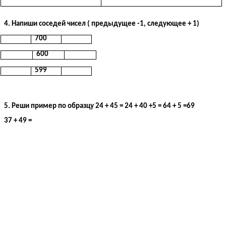
4. Напиши соседей чисел ( предыдущее -1, следующее + 1)
700
600
599
5. Реши пример по образцу 24 + 45 = 24 + 40 +5 = 64 + 5 =69
37 + 49 =