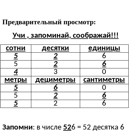
Предварительный просмотр:
Учи , запоминай, соображай!!!
сотни
десятки
единицы
5
2
6
5
2
6
4
3
0
метры
дециметры
сантиметры
5
6
0
5
2
6
5
2
6
Запомни
: в числе
52
6 = 52 десятка 6