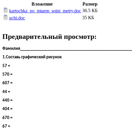
Вложение
Размер
36.5 КБ
kartochka_po_mtaem_sotni_metry.doc
35 КБ
uchi.doc
Предварительный просмотр:
Фамилия______________________________________________________
1.Составь графический рисунок
57 =
570 =
607 =
44 =
440 =
404 =
670 =
67 =