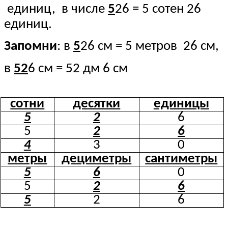
единиц, в числе
5
26 = 5 сотен 26
единиц.
Запомни
: в
5
26 см = 5 метров 26 см,
в
52
6 см = 52 дм 6 см
сотни
десятки
единицы
5
2
6
5
2
6
4
3
0
метры
дециметры
сантиметры
5
6
0
5
2
6
5
2
6