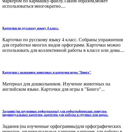
маркером по кармашку-файлу.Таким образом,может
использоваться многократно....
Карточки по русскому языку 4 класс.
Карточки по русскому языку 4 класс. Собраны упражнения
для отработки многих видов орфограмм. Карточки можно
использовать для коллективной работы в классе или дома....
Карточки с названием животных и карточки игры "Бинго"
Материал для дошкольников. Изучение животных на
английском языке. Карточки для игры в "Бинго"...
Задания (на изученные орфограммы) для орфографических минуток,
индивидуальных карточек, карточек для работы в группах или парах.
Задания (на изученные орфограммы)для орфографических
минуток, индивидуальных карточек,карточек для работы в