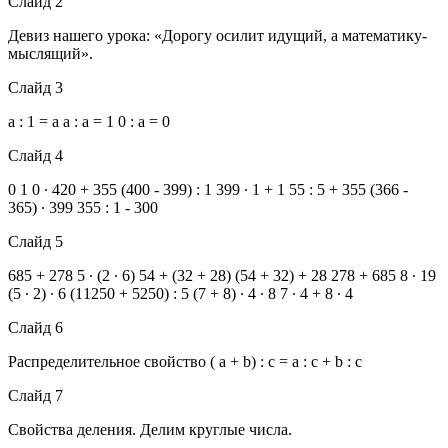
Слайд 2
Девиз нашего урока: «Дорогу осилит идущий, а математику-
мыслящий».
Слайд 3
а : 1 = а а : а = 1 0 : а = 0
Слайд 4
0 1 0 ∙ 420 + 355 (400 - 399) : 1 399 ∙ 1 + 1 55 : 5 + 355 (366 -
365) ∙ 399 355 : 1 - 300
Слайд 5
685 + 278 5 ∙ (2 ∙ 6) 54 + (32 + 28) (54 + 32) + 28 278 + 685 8 ∙ 19
(5 ∙ 2) ∙ 6 (11250 + 5250) : 5 (7 + 8) ∙ 4 ∙ 8 7 ∙ 4 + 8 ∙ 4
Слайд 6
Распределительное свойство ( а + b) : c = а : c + b : c
Слайд 7
Свойства деления. Делим круглые числа.