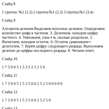
Слайд 8
1 группа: №1 (1,2) 2 группа:№1 (2,3) 3 группа:№1 (3,4)
Слайд 9
Алгоритм деления Выделяем неполное делимое. Определяем
количество цифр в частном. 3. Делением, находим цифру
частного. 4. Умножаем, узна ё м, сколько разделили. 5.
Вычитаем, находим остаток. 6. Остаток сравниваем с
делителем. 7. Берём цифру следующего разряда. Выполняем
деление до цифры последнего разряда. 8. Читаем ответ.
Слайд 10
1 7 5 0 0 5 1 5 3 5 2 5 2 5 0
Слайд 11
1 7 5 0 0 5 1 5 3 5 0 0 2 5 2 5 0 0 0 0 0
Слайд 12
1 7 5 0 0 5 1 5 3 5 0 0 2 5 2 5 0
Слайд 13