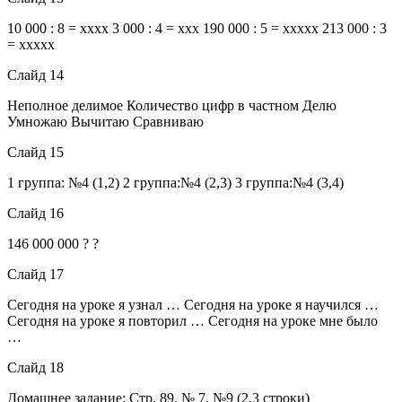
10 000 : 8 = хххх 3 000 : 4 = ххх 190 000 : 5 = ххххх 213 000 : 3
= ххххх
Слайд 14
Неполное делимое Количество цифр в частном Делю
Умножаю Вычитаю Сравниваю
Слайд 15
1 группа: №4 (1,2) 2 группа:№4 (2,3) 3 группа:№4 (3,4)
Слайд 16
146 000 000 ? ?
Слайд 17
Сегодня на уроке я узнал … Сегодня на уроке я научился …
Сегодня на уроке я повторил … Сегодня на уроке мне было
…
Слайд 18
Домашнее задание: Стр. 89, № 7, №9 (2,3 строки)