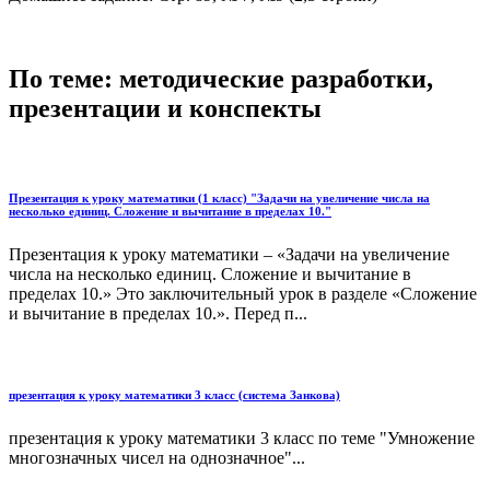
По теме: методические разработки,
презентации и конспекты
Презентация к уроку математики (1 класс) "Задачи на увеличение числа на
несколько единиц. Сложение и вычитание в пределах 10."
Презентация к уроку математики – «Задачи на увеличение
числа на несколько единиц. Сложение и вычитание в
пределах 10.» Это заключительный урок в разделе «Сложение
и вычитание в пределах 10.». Перед п...
презентация к уроку математики 3 класс (система Занкова)
презентация к уроку математики 3 класс по теме "Умножение
многозначных чисел на однозначное"...